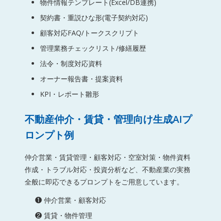
物件情報テンプレート(Excel/DB連携)
契約書・重説ひな形(電子契約対応)
顧客対応FAQ/トークスクリプト
管理業務チェックリスト/修繕履歴
法令・制度対応資料
オーナー報告書・提案資料
KPI・レポート雛形
不動産仲介・賃貸・管理向け生成AIプ
ロンプト例
仲介営業・賃貸管理・顧客対応・空室対策・物件資料
作成・トラブル対応・投資分析など、不動産業の実務
全般に即応できるプロンプトをご用意しています。
❶ 仲介営業・顧客対応
❷ 賃貸・物件管理