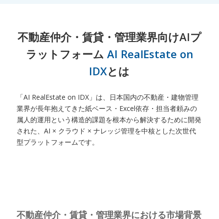
不動産仲介・賃貸・管理業界向けAIプ
ラットフォーム
AI RealEstate on
IDX
とは
「AI RealEstate on IDX」は、日本国内の不動産・建物管理
業界が長年抱えてきた紙ベース・Excel依存・担当者頼みの
属人的運用という構造的課題を根本から解決するために開発
された、AI × クラウド × ナレッジ管理を中核とした次世代
型プラットフォームです。
不動産仲介・賃貸・管理業界における市場背景