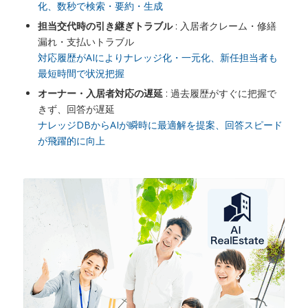
化、数秒で検索・要約・生成
担当交代時の引き継ぎトラブル
: 入居者クレーム・修繕
漏れ・支払いトラブル
対応履歴がAIによりナレッジ化・一元化、新任担当者も
最短時間で状況把握
オーナー・入居者対応の遅延
: 過去履歴がすぐに把握で
きず、回答が遅延
ナレッジDBからAIが瞬時に最適解を提案、回答スピード
が飛躍的に向上