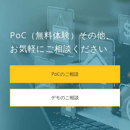
PoC（無料体験）その他、
お気軽にご相談ください
PoCのご相談
デモのご相談