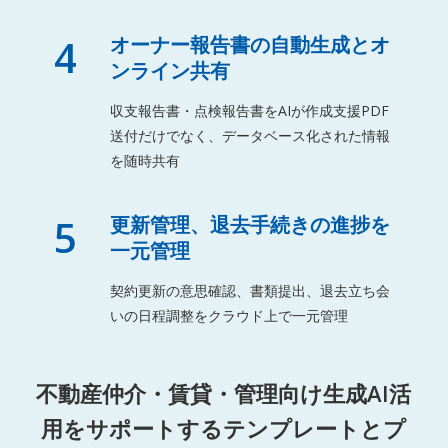
4
オーナー報告書の自動生成とオ
ンライン共有
収支報告書・点検報告書をAIが作成支援PDF
送付だけでなく、データベース化された情報
を随時共有
5
更新管理、退去手続きの進捗を
一元管理
契約更新の意思確認、書類提出、退去立ち会
いの日程調整をクラウド上で一元管理
不動産仲介・賃貸・管理向け生成AI活
用をサポートするテンプレートとプ