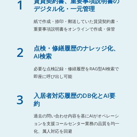
1
賃貸契約書、重要事項説明書の
デジタル化・一元管理
紙で作成・捺印・郵送していた賃貸契約書・
重要事項説明書をオンラインで作成・保管
2
点検・修繕履歴のナレッジ化、
AI検索
必要な点検記録・修繕履歴をRAG型AI検索で
即座に呼び出し可能
3
入居者対応履歴のDB化とAI要
約
過去の問い合わせ内容を基にAIがオペレーシ
ョンを支援コールセンター業務の品質を均一
化、属人対応を回避