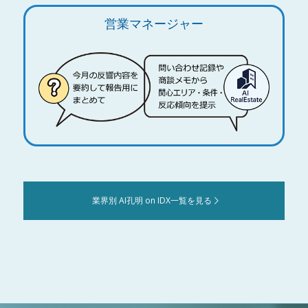
営業マネージャー
業界別 AI孔明 on IDX一覧を見る