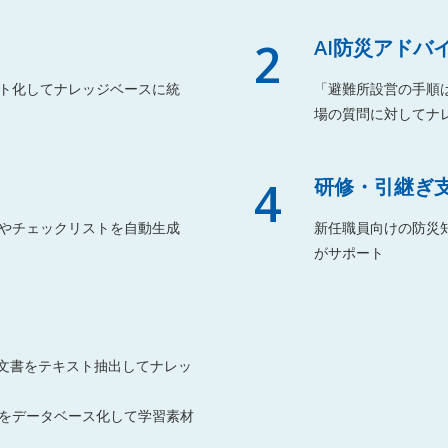
2
AI防災アドバ
ト化してナレッジベースに統
「避難所設営の手順
場の質問に対してナ
4
研修・引継ぎ
やチェックリストを自動生成
新任職員向けの防災
がサポート
関連文書をテキスト抽出してナレッ
をデータベース化して学習素材