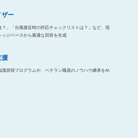
イザー
は？」「台風接近時の対応チェックリストは？」など、現
レッジベースから最適な回答を生成
支援
知識習得プログラムや、ベテラン職員のノウハウ継承をAI