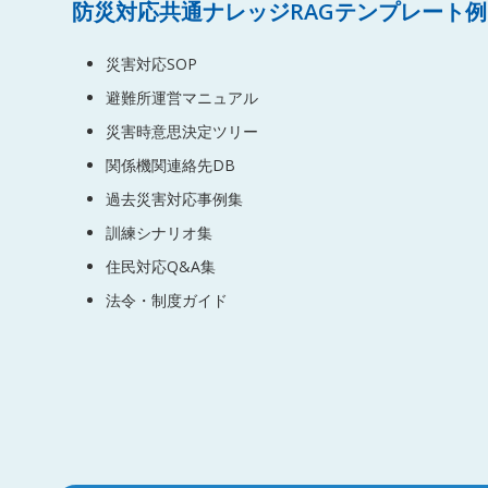
防災対応共通ナレッジRAGテンプレート例
災害対応SOP
避難所運営マニュアル
災害時意思決定ツリー
関係機関連絡先DB
過去災害対応事例集
訓練シナリオ集
住民対応Q&A集
法令・制度ガイド