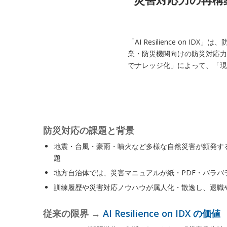
「AI Resilience on
業・防災機関向けの防災対応力
でナレッジ化」によって、「現
防災対応の課題と背景
地震・台風・豪雨・噴火など多様な自然災害が頻発す
題
地方自治体では、災害マニュアルが紙・PDF・バラ
訓練履歴や災害対応ノウハウが属人化・散逸し、退職
従来の限界 →
AI Resilience on IDX の価値