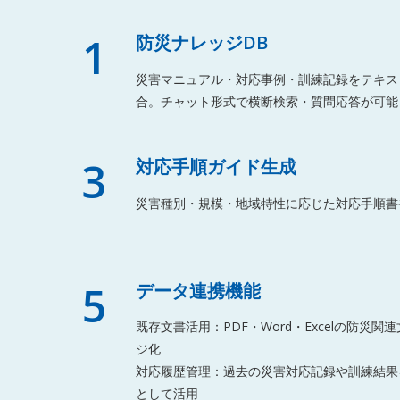
1
防災ナレッジDB
災害マニュアル・対応事例・訓練記録をテキス
合。チャット形式で横断検索・質問応答が可能
3
対応手順ガイド生成
災害種別・規模・地域特性に応じた対応手順書
5
データ連携機能
既存文書活用：PDF・Word・Excelの防災
ジ化
対応履歴管理：過去の災害対応記録や訓練結果
として活用