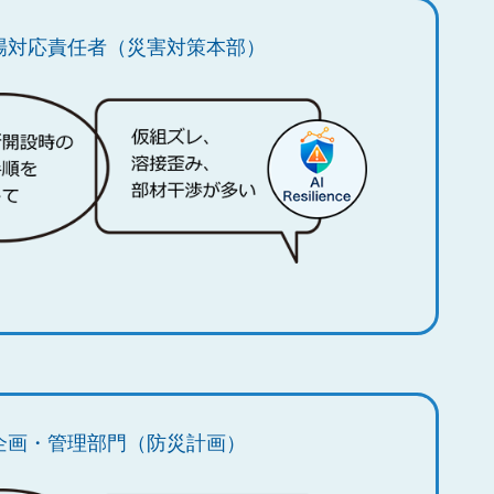
場対応責任者（災害対策本部）
企画・管理部門（防災計画）