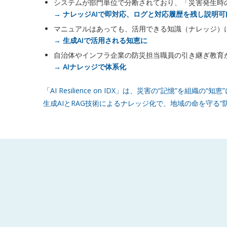
システムが部門単位で分断されており、「災害発生時
→ ナレッジAIで即対応、ログと対応履歴を残し説明可
マニュアルはあっても、活用できる知識（ナレッジ）
→ 生成AIで活用される知恵に
自治体やインフラ企業の防災担当職員の引き継ぎ教育
→ AIナレッジで体系化
「AI Resilience on IDX」は、災害の“記憶”を組織の“
生成AIとRAG技術によるナレッジ化で、地域の命を守る“