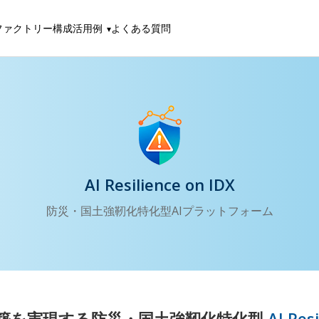
ファクトリー構成
活用例
よくある質問
AI Resilience on IDX
防災・国土強靭化特化型AIプラットフォーム
築を実現する防災・国土強靭化特化型
AI Res