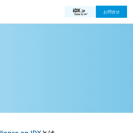
お問合せ
ilience on IDX
とは