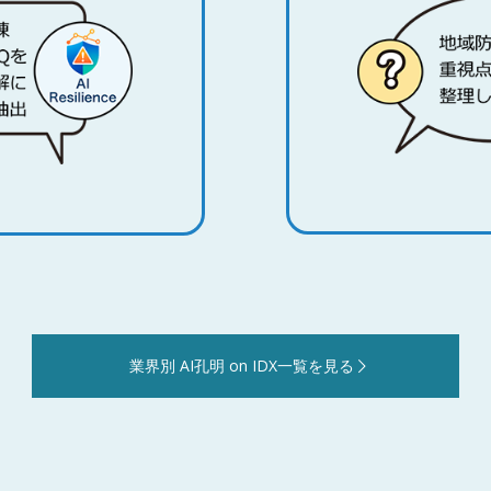
業界別 AI孔明 on IDX一覧を見る