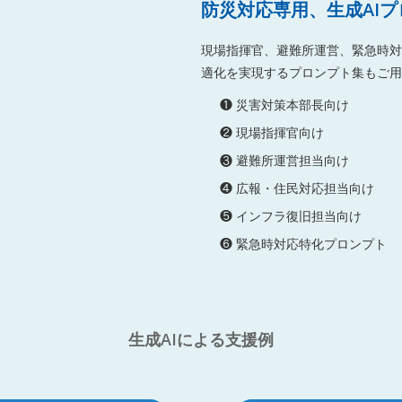
防災対応専用、生成AI
現場指揮官、避難所運営、緊急時対
適化を実現するプロンプト集もご用
❶ 災害対策本部長向け
❷ 現場指揮官向け
❸ 避難所運営担当向け
❹ 広報・住民対応担当向け
❺ インフラ復旧担当向け
❻ 緊急時対応特化プロンプト
生成AIによる支援例