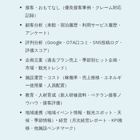
接客・おもてなし（優良接客事例・クレーム対応
記録）
顧客分析（来館・宿泊履歴・利用サービス履歴・
アンケート）
評判分析（Google・OTA口コミ・SNS投稿ログ・
評価スコア）
企画立案（過去プラン売上・季節別ヒット企画・
市場・観光トレンド）
施設運営・コスト（稼働率・売上推移・エネルギ
ー使用量・人員配置）
教育・人材育成（新人研修資料・ベテラン接客ノ
ウハウ・接客評価）
地域連携（地域イベント情報・観光スポット・天
候・季節情報）• 経営（月次経営レポート・KPI推
移・他施設ベンチマーク）