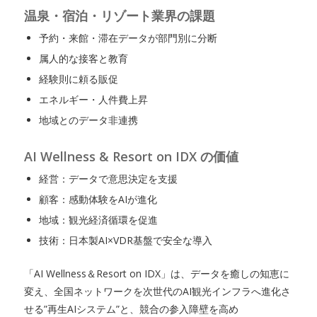
温泉・宿泊・リゾート業界の課題
予約・来館・滞在データが部門別に分断
属人的な接客と教育
経験則に頼る販促
エネルギー・人件費上昇
地域とのデータ非連携
AI Wellness & Resort on IDX の価値
経営：データで意思決定を支援
顧客：感動体験をAIが進化
地域：観光経済循環を促進
技術：日本製AI×VDR基盤で安全な導入
「AI Wellness＆Resort on IDX」は、データを癒しの知恵に
変え、全国ネットワークを次世代のAI観光インフラへ進化さ
せる”再生AIシステム”と、競合の参入障壁を高め