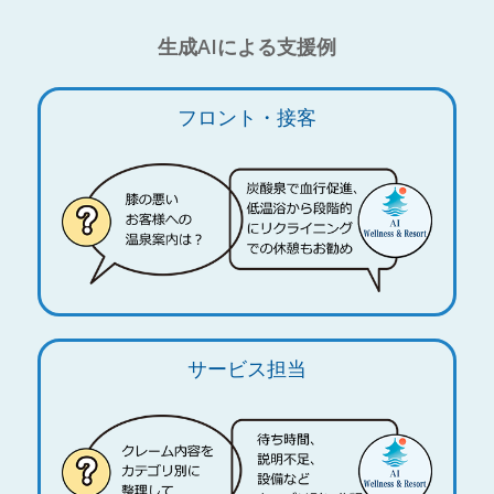
生成AIによる支援例
フロント・接客
サービス担当