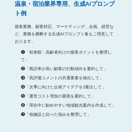
温泉・宿泊業界専用、生成AIプロンプ
ト例
接客業務、顧客対応、マーケティング、企画、経営な
ど、業務を横断する生成AIプロンプト集もご用意して
おります。
❶「初来館・高齢者向けの接客ポイントを整理し
て」
❷「再訪率が高い顧客の行動傾向を要約して」
❸「高評価コメントの共通要素を抽出して」
❹「次季に向けた企画アイデアを3案出して」
❺「運営コスト増加の要因を要約して」
❻「滞在中に勧めやすい地域観光案内を作成して」
❼「他施設と比べた強みを整理して」