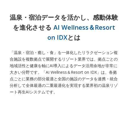
温泉・宿泊データを活かし、感動体験
を進化させる
AI Wellness＆Resort
on IDX
とは
「温泉・宿泊・癒し・食」を一体化したリラクゼーション複
合施設を複数拠点で展開するリゾート業界では、拠点ごとの
地域活性と健康を軸にAI導入によるデータ活用余地が非常に
大きい分野です。「AI Wellness＆Resort on IDX」は、各拠
点ごとに業務の部分最適と全国の施設のデータを連携・統合
分析して全体最適の二重最適化を実現する業界初の温泉リゾ
ート再生AIシステムです。