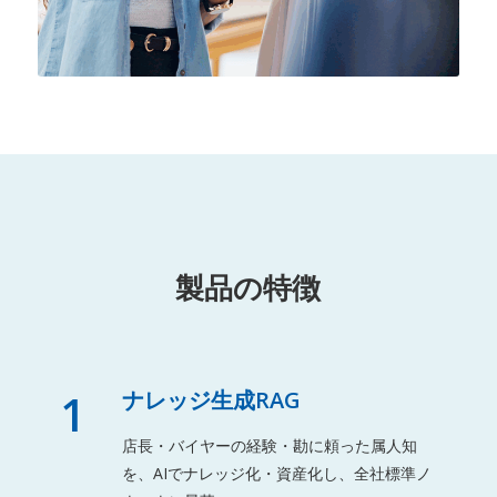
製品の特徴
1
ナレッジ生成RAG
店長・バイヤーの経験・勘に頼った属人知
を、AIでナレッジ化・資産化し、全社標準ノ