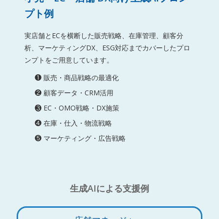
プト例
実店舗とECを横断した販売戦略、在庫管理、顧客分
析、マーケティングDX、ESG対応までカバーしたプロ
ンプトをご用意しています。
❶ 販売・商品戦略の最適化
❷ 顧客データ・CRM活用
❸ EC・OMO戦略・DX施策
❹ 在庫・仕入・物流戦略
❺ マーケティング・広告戦略
生成AIによる支援例