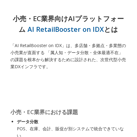
小売・EC業界向けAIプラットフォー
ム
AI RetailBooster on IDX
とは
「AI RetailBooster on IDX」は、多店舗・多拠点・多業態の
小売業が直面する 「属人知・データ分散・全体最適不在」
の課題を根本から解決するために設計された、次世代型小売
業DXインフラです。
小売・EC業界における課題
データ分散
POS、在庫、会計、販促が別システムで統合できていな
い