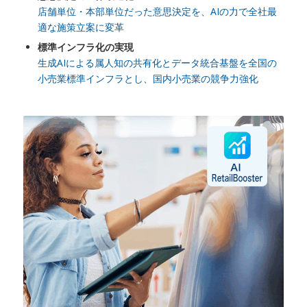
店舗単位・本部単位だった意思決定を、AIの力で全社最
適な施策立案に変革
標準インフラ化の実現
生成AIによる属人知の共有化とデータ統合基盤を全国の
小売業標準インフラとし、国内小売業の競争力強化