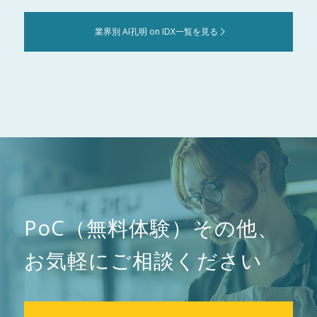
業界別 AI孔明 on IDX一覧を見る
PoC（無料体験）その他、
お気軽にご相談ください