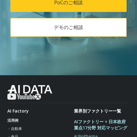
PoCのご相談
デモのご相談
AI Factory
業界別ファクトリー一覧
活用例
AIファクトリー × 日本政府
重点17分野 対応マッピング
自動車
AI BioPharma
食品