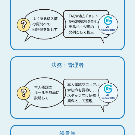
法務・管理者
経営層