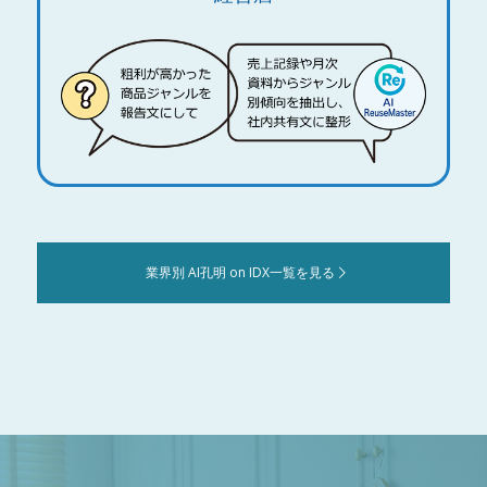
業界別 AI孔明 on IDX一覧を見る