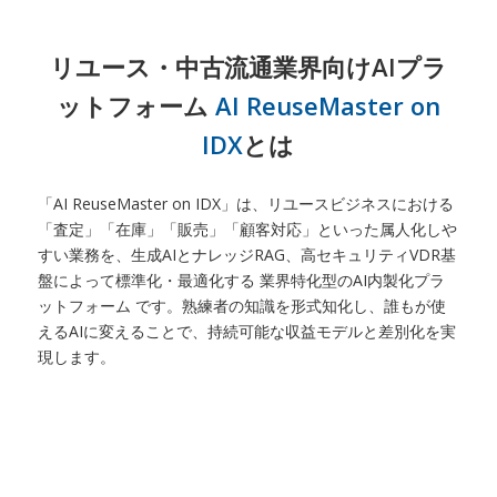
リユース・中古流通業界向けAIプラ
ットフォーム
AI ReuseMaster on
IDX
とは
「AI ReuseMaster on IDX」は、リユースビジネスにおける
「査定」「在庫」「販売」「顧客対応」といった属人化しや
すい業務を、生成AIとナレッジRAG、高セキュリティVDR基
盤によって標準化・最適化する 業界特化型のAI内製化プラ
ットフォーム です。熟練者の知識を形式知化し、誰もが使
えるAIに変えることで、持続可能な収益モデルと差別化を実
現します。