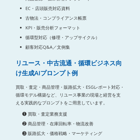
EC・店頭販売対応資料
古物法・コンプライアンス帳票
KPI・販売分析フォーマット
循環型対応（修理・アップサイクル）
顧客対応Q&A／文例集
リユース・中古流通・循環ビジネス向
け生成AIプロンプト例
買取・査定・商品管理・販路拡大・ESGレポート対応・
循環モデル構築など、リユース事業の現場と経営を支
える実践的なプロンプトをご用意しています。
❶ 買取・査定業務支援
❷ 商品管理・在庫回転率・物流改善
❸ 販路拡大・価格戦略・マーケティング