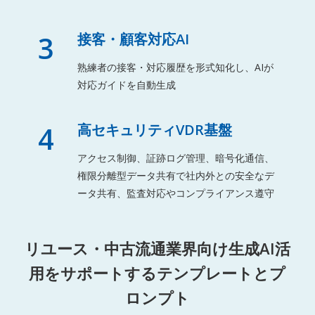
3
接客・顧客対応AI
熟練者の接客・対応履歴を形式知化し、AIが
対応ガイドを自動生成
4
高セキュリティVDR基盤
アクセス制御、証跡ログ管理、暗号化通信、
権限分離型データ共有で社内外との安全なデ
ータ共有、監査対応やコンプライアンス遵守
リユース・中古流通業界向け生成AI活
用をサポートするテンプレートとプ
ロンプト