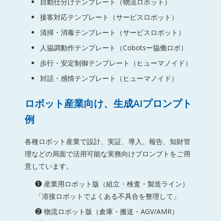
自動仕分けテンプレート（物流ロボット）
接客対応テンプレート（サービスロボット）
清掃・消毒テンプレート（サービスロボット）
人協調動作テンプレート（Cobotsー協働ロボ）
歩行・安定制御テンプレート（ヒューマノイド）
対話・感情テンプレート（ヒューマノイド）
ロボット産業向け、生成AIプロンプト
例
各種ロボット産業で設計、実証、導入、報告、知財管
理などの局面で活用可能な実務向けプロンプトをご用
意しています。
❶ 産業用ロボット版（組立・検査・製造ライン）
「溶接ロボットでよくある不具合を整理して」
❷ 物流ロボット版（倉庫・搬送・AGV/AMR）