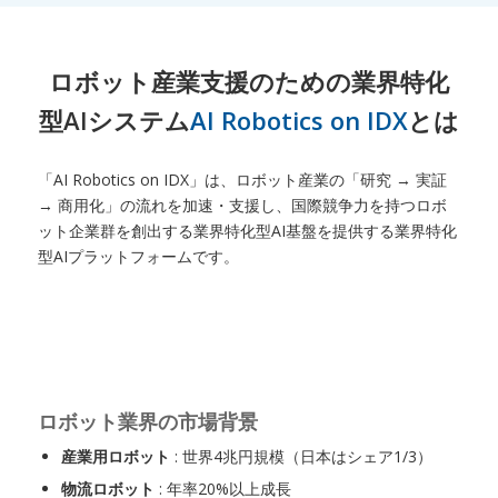
ロボット産業支援のための業界特化
型AIシステム
AI Robotics on IDX
とは
「AI Robotics on IDX」は、ロボット産業の「研究 → 実証
→ 商用化」の流れを加速・支援し、国際競争力を持つロボ
ット企業群を創出する業界特化型AI基盤を提供する業界特化
型AIプラットフォームです。
ロボット業界の市場背景
産業用ロボット
: 世界4兆円規模（日本はシェア1/3）
物流ロボット
: 年率20%以上成長