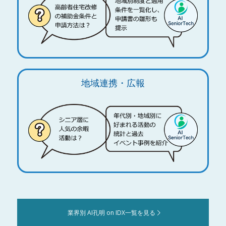
地域連携・広報
業界別 AI孔明 on IDX一覧を見る