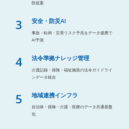
防提案
3
安全・防災AI
事故・転倒・災害リスク予兆をデータ連携で
AI予測
4
法令準拠ナレッジ管理
介護記録・保険・福祉施策の法令ガイドライ
ンデータ統合
5
地域連携インフラ
自治体・保険・介護・医療のデータ共通基盤
化