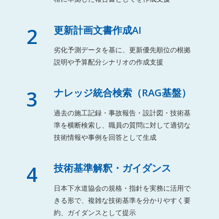
2
更新計画文書作成AI
劣化予測データを基に、更新優先順位の根拠
説明や予算配分シナリオの作成支援
3
ナレッジ統合検索（RAG基盤）
過去の施工記録・事故報告・設計図・技術基
準を横断検索し、職員の質問に対して適切な
技術情報や事例を回答として生成
4
技術基準解釈・ガイダンス
日本下水道協会の規格・指針を実務に活用で
きる形で、複雑な技術基準を分かりやすく要
約、ガイダンスとして提示