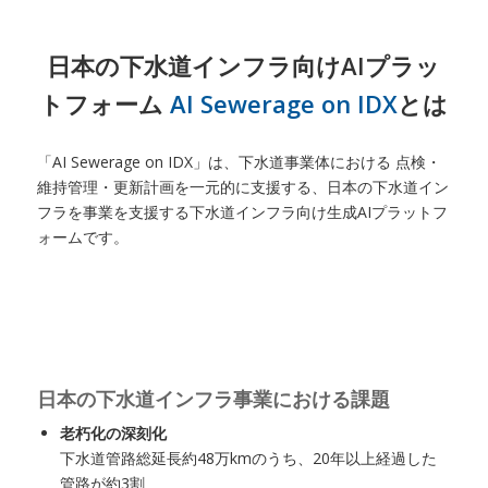
日本の下水道インフラ向けAIプラッ
トフォーム
AI Sewerage on IDX
とは
「AI Sewerage on IDX」は、下水道事業体における 点検・
維持管理・更新計画を一元的に支援する、日本の下水道イン
フラを事業を支援する下水道インフラ向け生成AIプラットフ
ォームです。
日本の下水道インフラ事業における課題
老朽化の深刻化
下水道管路総延長約48万kmのうち、20年以上経過した
管路が約3割