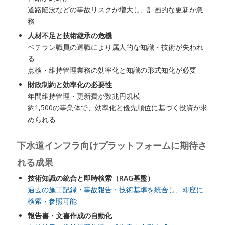
道路陥没などの事故リスクが増大し、計画的な更新が急
務
人材不足と技術継承の危機
ベテラン職員の退職により属人的な知識・技術が失われ
る
点検・維持管理業務の効率化と知識の形式知化が必要
財政制約と効率化の必要性
年間維持管理・更新費が数兆円規模
約1,500の事業体で、効率化と優先順位に基づく投資が求
められる
下水道インフラ向けプラットフォームに期待さ
れる成果
技術知識の統合と即時検索（RAG基盤）
過去の施工記録・事故報告・技術基準を統合し、即座に
検索・参照可能
報告書・文書作成の自動化