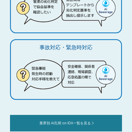
事故対応・緊急時対応
業界別 AI孔明 on IDX一覧を見る