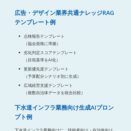
広告・デザイン業界共通ナレッジRAG
テンプレート例
点検報告テンプレート
（協会規格に準拠）
劣化判定スコアテンプレート
（目視基準をAI化）
更新優先度テンプレート
（予算配分シナリオ別に生成）
広域経営支援テンプレート
（複数自治体データを統合比較）
下水道インフラ業務向け生成AIプロン
プト例
下水道インフラ業務向けに、技術者向け・自治体向け