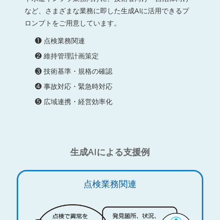
など、さまざまな業務に即した生成AIに活用できるプ
ロンプトをご用意しています。
❶ 点検業務関連
❷ 維持管理計画策定
❸ 技術基準・規格の確認
❹ 事故対応・緊急時対応
❺ 広域連携・経営効率化
生成AIによる支援例
点検業務関連