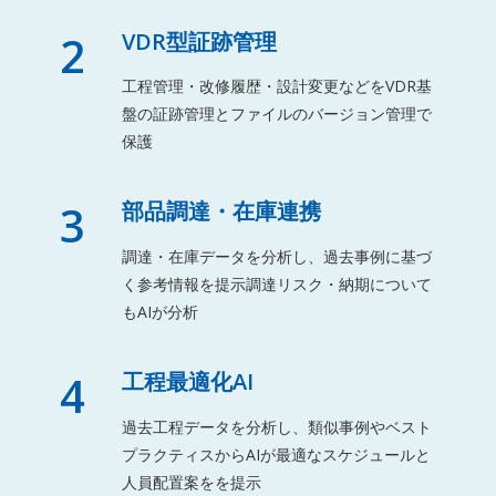
2
VDR型証跡管理
工程管理・改修履歴・設計変更などをVDR基
盤の証跡管理とファイルのバージョン管理で
保護
3
部品調達・在庫連携
調達・在庫データを分析し、過去事例に基づ
く参考情報を提示調達リスク・納期について
もAIが分析
4
工程最適化AI
過去工程データを分析し、類似事例やベスト
プラクティスからAIが最適なスケジュールと
人員配置案をを提示