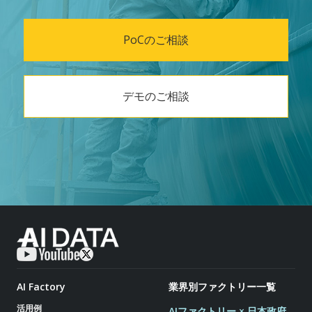
PoCのご相談
デモのご相談
AI Factory
業界別ファクトリー一覧
活用例
AIファクトリー × 日本政府