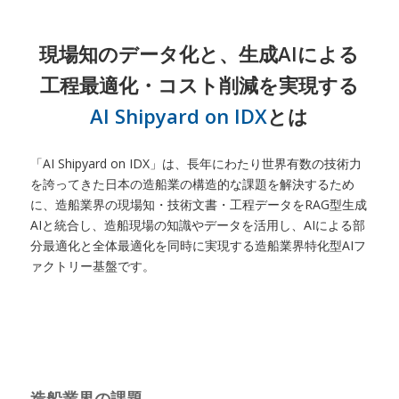
現場知のデータ化と、生成AIによる
工程最適化・コスト削減を実現する
AI Shipyard on IDX
とは
「AI Shipyard on IDX」は、長年にわたり世界有数の技術力
を誇ってきた日本の造船業の構造的な課題を解決するため
に、造船業界の現場知・技術文書・工程データをRAG型生成
AIと統合し、造船現場の知識やデータを活用し、AIによる部
分最適化と全体最適化を同時に実現する造船業界特化型AIフ
ァクトリー基盤です。
造船業界の課題