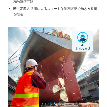
20%短縮可能
若手定着:AI活用によるスマートな業務環境で働き方改革
を推進