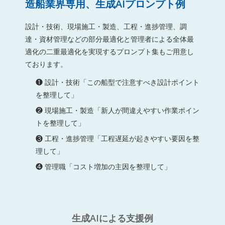
造船業界専用、生成AIプロンプト例
設計・技術、現場施工・製造、工程・進捗管理、調
達・資材管理などの部分最適化と管理者による全体最
適化の二重最適化を実現するプロンプト集もご用意し
ております。
❶ 設計・技術「この船型で注意すべき設計ポイント
を整理して」
❷ 現場施工・製造「新人が間違えやすい作業ポイン
トを整理して」
❸ 工程・進捗管理「工程遅延が起きやすい要因を整
理して」
❹ 管理職「コスト増加の主因を整理して」
生成AIによる支援例