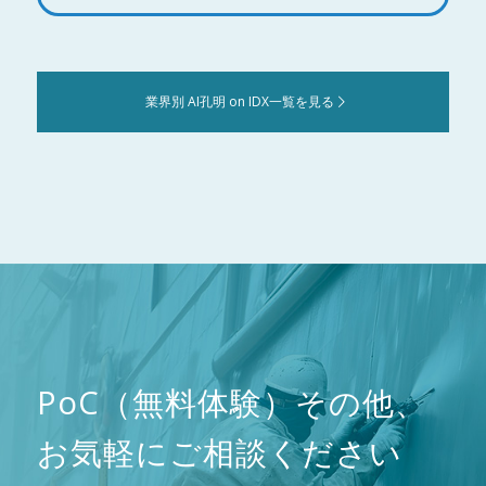
業界別 AI孔明 on IDX一覧を見る
PoC（無料体験）その他、
お気軽にご相談ください