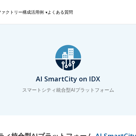
ファクトリー構成
活用例
よくある質問
AI SmartCity on IDX
スマートシティ統合型AIプラットフォーム
ティ統合型AIプラットフォーム
AI SmartCity