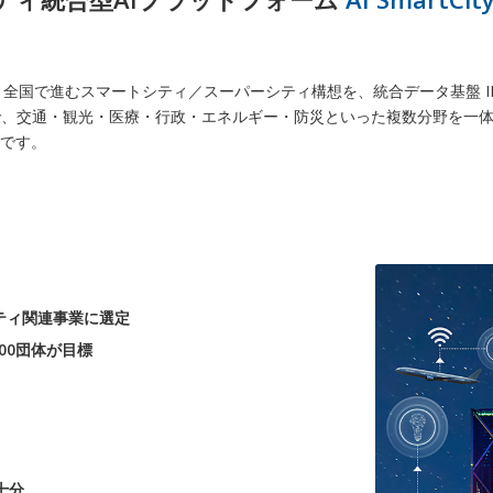
 IDX」は、全国で進むスマートシティ／スーパーシティ構想を、統合データ基盤 
で、交通・観光・医療・行政・エネルギー・防災といった複数分野を一
ムです。
ティ関連事業に選定
500団体が目標
十分