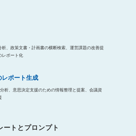
分析、政策文書・計画書の横断検索、運営課題の改善提
レポート化
のレポート生成
要因分析、意思決定支援のための情報整理と提案、会議資
援
レートとプロンプト