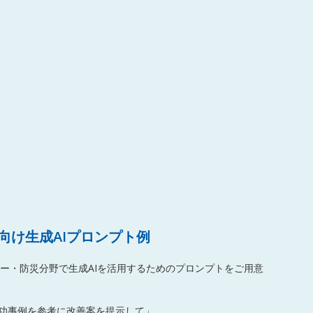
向け生成AIプロンプト例
ー・防災分野で生成AIを活用するためのプロンプトをご用意
成功事例を参考に改善案を提示して」