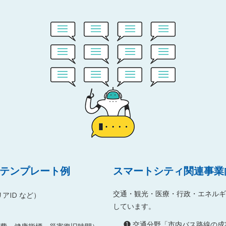
Gテンプレート例
スマートシティ関連事業
交通・観光・医療・行政・エネルギ
アID など）
しています。
❶ 交通分野「市内バス路線の