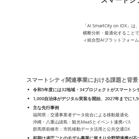
「AI SmartCity on
横断分析・最適化すること
ィ統合型AIプラットフォー
スマートシティ関連事業における課題と背景
令和5年度には32地域・34プロジェクトがスマートシ
1,000自治体がデジタル実装を開始、2027年までに1,
主な先行事例
福岡県：交通事業者データ統合による移動最適化
沖縄・八重山諸島：観光MaaSとイベント連携パス
群馬県前橋市：市民移動データ活用と公共交通DX
初期は省庁ごとのモデル事業に留まり分野間連携が不