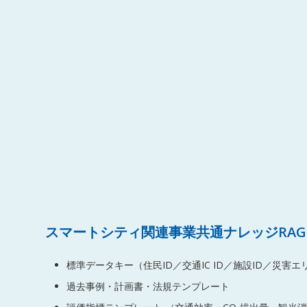
スマートシティ関連事業共通ナレッジRA
標準データキー（住民ID／交通IC ID／施設ID／災害エリ
過去事例・計画書・法規テンプレート