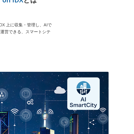
IDX 上に収集・管理し、AIで
体運営できる、スマートシテ