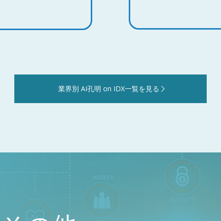
業界別 AI孔明 on IDX一覧を見る