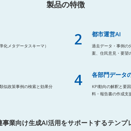
製品の特徴
2
都市運営AI
準化メタデータスキーマ）
過去データ・事例の
案、住民意見・要望の
4
各部門データ
類似政策事例の検索と効果分
KPI動向の解釈と
料・報告書の作成支
連事業向け生成AI活用をサポートするテンプ