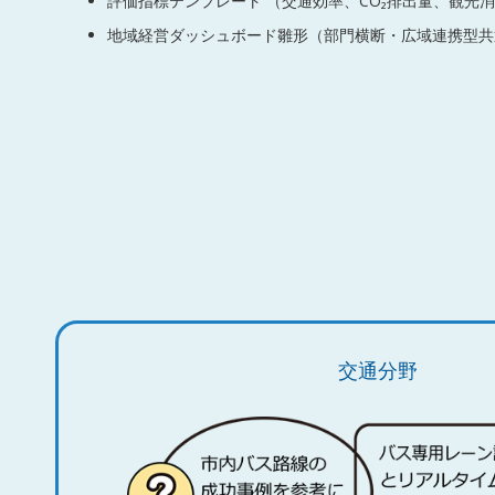
評価指標テンプレート （交通効率、CO₂排出量、観光
地域経営ダッシュボード雛形（部門横断・広域連携型共
交通分野