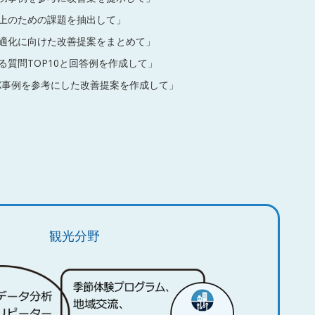
向上のための課題を抽出して」
最適化に向けた改善提案をまとめて」
る質問TOP10と回答例を作成して」
X事例を参考にした改善提案を作成して」
観光分野