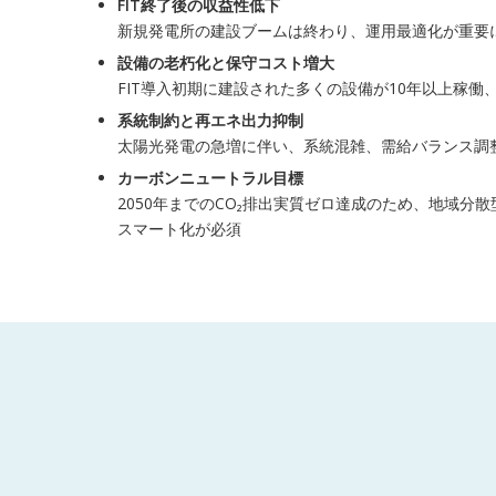
FIT終了後の収益性低下
新規発電所の建設ブームは終わり、運用最適化が重要
設備の老朽化と保守コスト増大
FIT導入初期に建設された多くの設備が10年以上稼働
系統制約と再エネ出力抑制
太陽光発電の急増に伴い、系統混雑、需給バランス調
カーボンニュートラル目標
2050年までのCO₂排出実質ゼロ達成のため、地域分
スマート化が必須