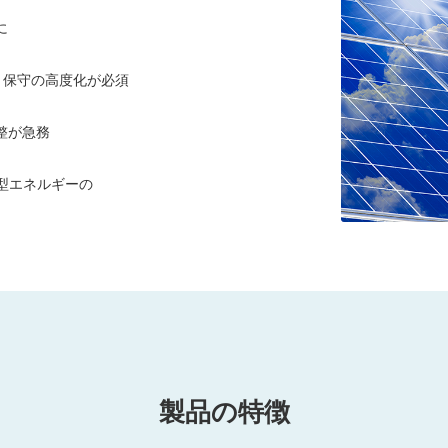
に
、保守の高度化が必須
整が急務
散型エネルギーの
製品の特徴