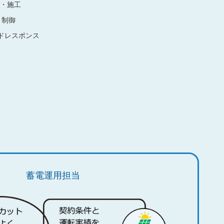
計・施工
・制御
ンドレスポンス
蓄電運用担当