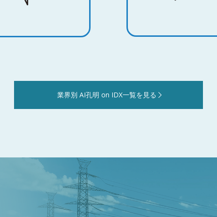
業界別 AI孔明 on IDX一覧を見る