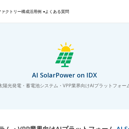
ファクトリー構成
活用例
よくある質問
AI SolarPower on IDX
太陽光発電・蓄電池システム・VPP業界向けAIプラットフォー
テム・VPP業界向けAIプラットフォーム
AI 