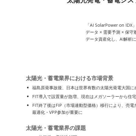
「AI SolarPower
データ × 需要予測 ×
データ資産化し、AI解析
太陽光・蓄電業界における市場背景
福島原発事故後、日本は世界有数の太陽光発電大国に
FIT導入で設置量が急増、現在はメガソーラーから住
FIT終了後はFIP（市場連動型価格）移行により、売
最適化・VPP参加が重要に
太陽光・蓄電業界の課題