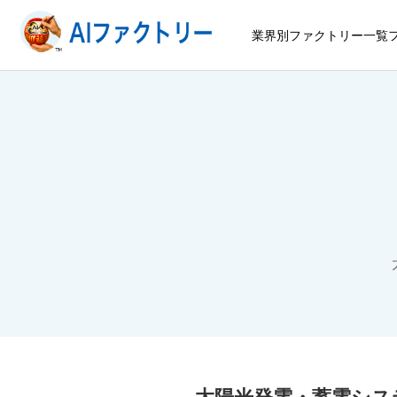
業界別ファクトリー一覧
太陽光発電・蓄電シス