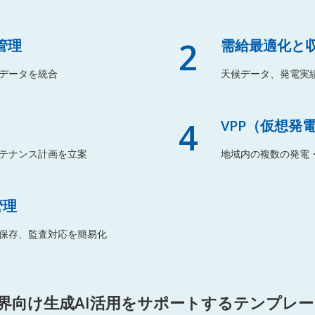
2
管理
需給最適化と
データを統合
天候データ、発電実
4
VPP（仮想発
テナンス計画を立案
地域内の複数の発電
管理
保存、監査対応を簡易化
界向け生成AI活用をサポートするテンプレ