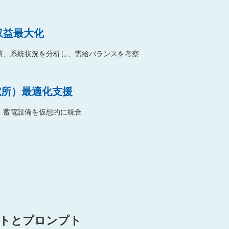
収益最大化
績、系統状況を分析し、需給バランスを考察
電所）最適化支援
・蓄電設備を仮想的に統合
ートとプロンプト