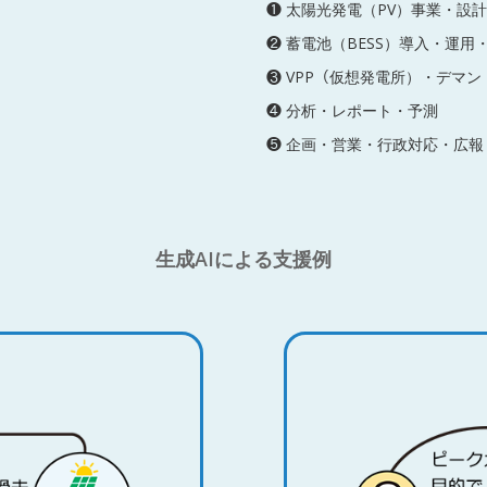
❶ 太陽光発電（PV）事業・設
❷ 蓄電池（BESS）導入・運用
❸ VPP（仮想発電所）・デマ
❹ 分析・レポート・予測
❺ 企画・営業・行政対応・広報
生成AIによる支援例