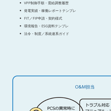
VPP制御手順・需給調整履歴
発電実績・稼働レポートテンプレ
FIT／FIP申請・契約様式
環境報告・ESG資料テンプレ
法令・制度／系統連系ガイド
O&M担当