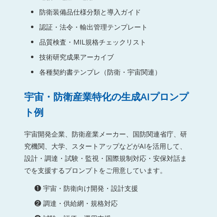
防衛装備品仕様分類と導入ガイド
認証・法令・輸出管理テンプレート
品質検査・MIL規格チェックリスト
技術研究成果アーカイブ
各種契約書テンプレ（防衛・宇宙関連）
宇宙・防衛産業特化の生成AIプロンプ
ト例
宇宙開発企業、防衛産業メーカー、国防関連省庁、研
究機関、大学、スタートアップなどがAIを活用して、
設計・調達・試験・監視・国際規制対応・安保対話ま
でを支援するプロンプトをご用意しています。
❶ 宇宙・防衛向け開発・設計支援
❷ 調達・供給網・規格対応