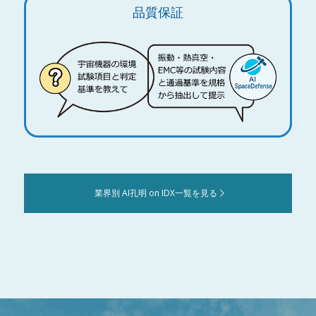
品質保証
業界別 AI孔明 on IDX一覧を見る