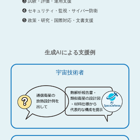
❸ 試験・評価・運用支援
❹ セキュリティ・監視・サイバー防衛
❺ 政策・研究・国際対応・文書支援
生成AIによる支援例
宇宙技術者