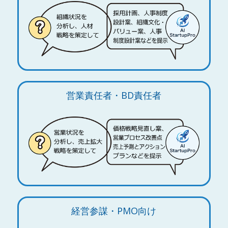
営業責任者・BD責任者
経営参謀・PMO向け