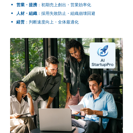
営業・提携
：初期売上創出・営業効率化
人材・組織
：採用失敗防止・組織崩壊回避
経営
：判断速度向上・全体最適化