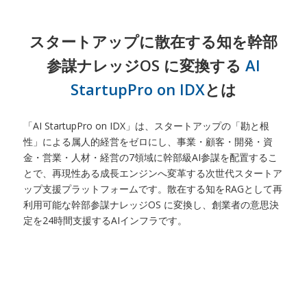
スタートアップに散在する知を幹部
参謀ナレッジOS に変換する
AI
StartupPro on IDX
とは
「AI StartupPro on IDX」は、スタートアップの「勘と根
性」による属人的経営をゼロにし、事業・顧客・開発・資
金・営業・人材・経営の7領域に幹部級AI参謀を配置するこ
とで、再現性ある成長エンジンへ変革する次世代スタートア
ップ支援プラットフォームです。散在する知をRAGとして再
利用可能な幹部参謀ナレッジOS に変換し、創業者の意思決
定を24時間支援するAIインフラです。