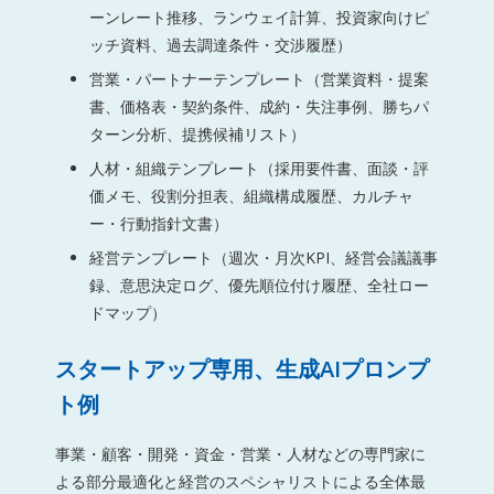
ーンレート推移、ランウェイ計算、投資家向けピ
ッチ資料、過去調達条件・交渉履歴）
営業・パートナーテンプレート（営業資料・提案
書、価格表・契約条件、成約・失注事例、勝ちパ
ターン分析、提携候補リスト）
人材・組織テンプレート（採用要件書、面談・評
価メモ、役割分担表、組織構成履歴、カルチャ
ー・行動指針文書）
経営テンプレート（週次・月次KPI、経営会議議事
録、意思決定ログ、優先順位付け履歴、全社ロー
ドマップ）
スタートアップ専用、生成AIプロンプ
ト例
事業・顧客・開発・資金・営業・人材などの専門家に
よる部分最適化と経営のスペシャリストによる全体最