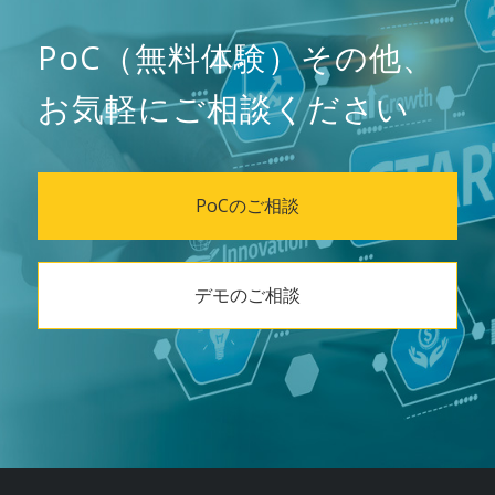
PoC（無料体験）その他、
お気軽にご相談ください
PoCのご相談
デモのご相談