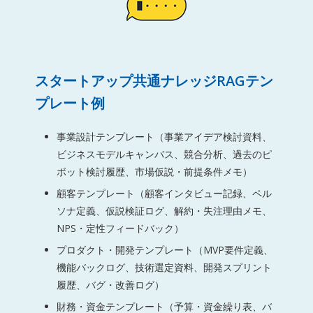
スタートアップ共通ナレッジRAGテン
プレート例
事業設計テンプレート（事業アイデア検討資料、
ビジネスモデルキャンバス、競合分析、過去のピ
ボット検討履歴、市場仮説・前提条件メモ）
顧客テンプレート（顧客インタビュー記録、ペル
ソナ定義、仮説検証ログ、解約・失注理由メモ、
NPS・定性フィードバック）
プロダクト・開発テンプレート（MVP要件定義、
機能バックログ、技術選定資料、開発スプリント
履歴、バグ・改善ログ）
財務・資金テンプレート（予算・資金繰り表、バ