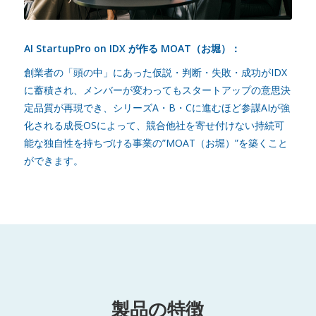
AI StartupPro on IDX が作る MOAT（お堀）：
創業者の「頭の中」にあった仮説・判断・失敗・成功がIDX
に蓄積され、メンバーが変わってもスタートアップの意思決
定品質が再現でき、シリーズA・B・Cに進むほど参謀AIが強
化される成長OSによって、競合他社を寄せ付けない持続可
能な独自性を持ちづける事業の”MOAT（お堀）”を築くこと
ができます。
製品の特徴