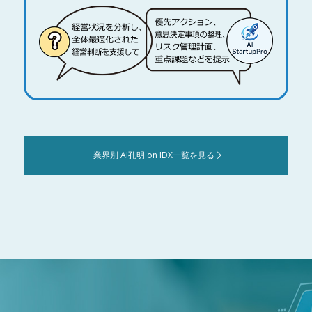
業界別 AI孔明 on IDX一覧を見る