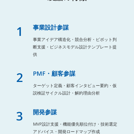
1
事業設計参謀
事業アイデア構造化・競合分析・ピボット判
断支援・ビジネスモデル設計テンプレート提
供
2
PMF・顧客参謀
ターゲット定義・顧客インタビュー要約・仮
説検証サイクル設計・解約理由分析
3
開発参謀
MVP設計支援・機能優先順位付け・技術選定
アドバイス・開発ロードマップ作成