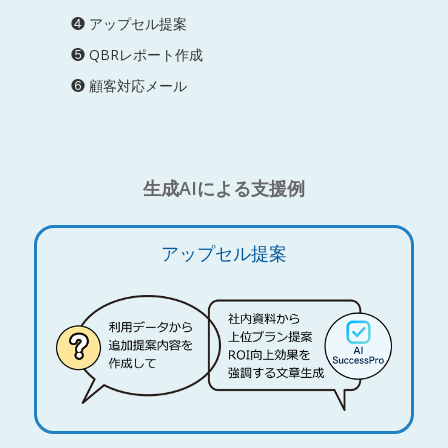
❹ アップセル提案
❺ QBRレポート作成
❻ 顧客対応メール
生成AIによる支援例
アップセル提案