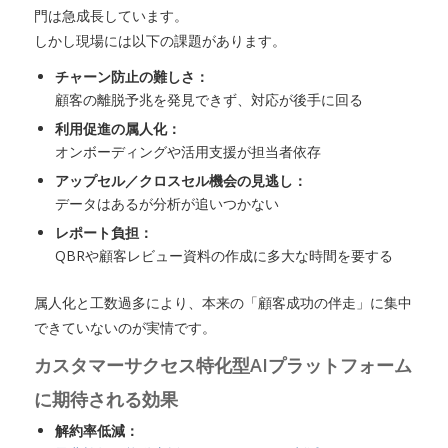
門は急成長しています。
しかし現場には以下の課題があります。
チャーン防止の難しさ：
顧客の離脱予兆を発見できず、対応が後手に回る
利用促進の属人化：
オンボーディングや活用支援が担当者依存
アップセル／クロスセル機会の見逃し：
データはあるが分析が追いつかない
レポート負担：
QBRや顧客レビュー資料の作成に多大な時間を要する
属人化と工数過多により、本来の「顧客成功の伴走」に集中
できていないのが実情です。
カスタマーサクセス特化型AIプラットフォーム
に期待される効果
解約率低減：