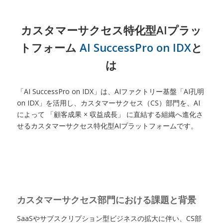
カスタマーサクセス特化型AIプラッ
トフォーム
AI SuccessPro on IDX
と
は
「AI SuccessPro on IDX」は、AIファクトリー基盤「AI孔明
on IDX」を活用し、カスタマーサクセス（CS）部門を、AI
によって 「顧客成果 × 収益成長」 に直結する組織へ進化さ
せるカスタマーサクセス特化型AIプラットフォームです。
カスタマーサクセス部門における課題と背景
SaaSやサブスクリプション型ビジネスの拡大に伴い、CS部