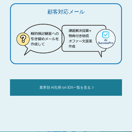
顧客対応メール
業界別 AI孔明 on IDX一覧を見る