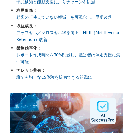
予兆検知と能動支援によりチャーンを削減
利用促進：
顧客の「使えていない領域」を可視化し、早期改善
収益成長：
アップセル／クロスセル率を向上、NRR（Net Revenue
Retention）改善
業務効率化：
レポート作成時間を70%削減し、担当者は伴走支援に集
中可能
ナレッジ共有：
誰でも均一なCS体験を提供できる組織に