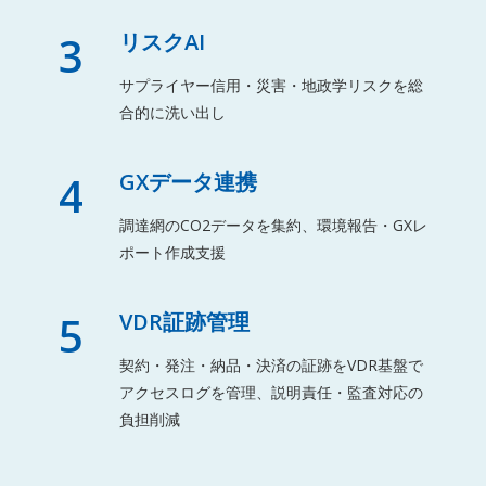
3
リスクAI
サプライヤー信用・災害・地政学リスクを総
合的に洗い出し
4
GXデータ連携
調達網のCO2データを集約、環境報告・GXレ
ポート作成支援
5
VDR証跡管理
契約・発注・納品・決済の証跡をVDR基盤で
アクセスログを管理、説明責任・監査対応の
負担削減