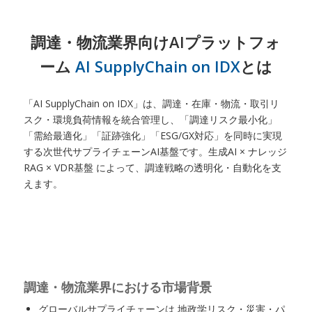
調達・物流業界向けAIプラットフォ
ーム
AI SupplyChain on IDX
とは
「AI SupplyChain on IDX」は、調達・在庫・物流・取引リ
スク・環境負荷情報を統合管理し、「調達リスク最小化」
「需給最適化」「証跡強化」「ESG/GX対応」を同時に実現
する次世代サプライチェーンAI基盤です。生成AI × ナレッジ
RAG × VDR基盤 によって、調達戦略の透明化・自動化を支
えます。
調達・物流業界における市場背景
グローバルサプライチェーンは 地政学リスク・災害・パ