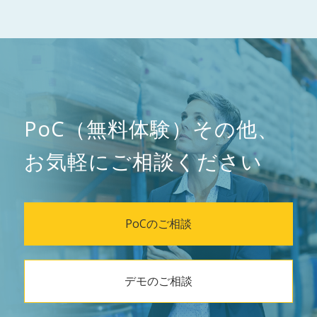
PoC（無料体験）その他、
お気軽にご相談ください
PoCのご相談
デモのご相談