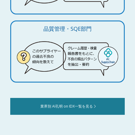
品質管理・SQE部門
業界別 AI孔明 on IDX一覧を見る