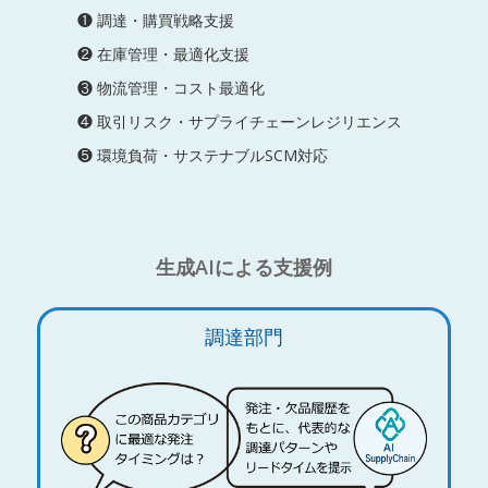
❶ 調達・購買戦略支援
❷ 在庫管理・最適化支援
❸ 物流管理・コスト最適化
❹ 取引リスク・サプライチェーンレジリエンス
❺ 環境負荷・サステナブルSCM対応
生成AIによる支援例
調達部門