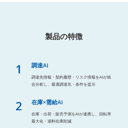
製品の特徴
1
調達AI
調達先情報・契約履歴・リスク情報をAIが統
合分析し、最適調達先・条件を提示
2
在庫×需給AI
在庫・出荷・販売予測をAIが連携し、回転率
最大化・過剰在庫削減