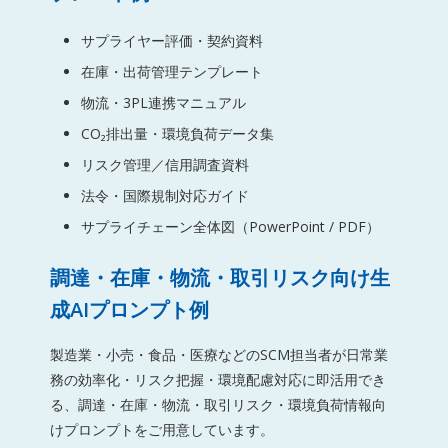
サプライヤー評価・契約資料
在庫・出荷管理テンプレート
物流・3PL連携マニュアル
CO₂排出量・環境負荷データ集
リスク管理／信用調査資料
法令・国際規制対応ガイド
サプライチェーン全体図（PowerPoint / PDF）
調達・在庫・物流・取引リスク向け生
成AIプロンプト例
製造業・小売・食品・医療などのSCM担当者が日常業
務の効率化・リスク把握・環境配慮対応に即活用でき
る、調達・在庫・物流・取引リスク・環境負荷情報向
けプロンプトをご用意しています。