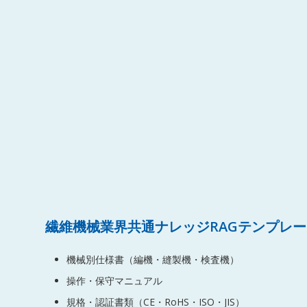
繊維機械業界共通ナレッジRAGテンプレ
機械別仕様書（編機・縫製機・検査機）
操作・保守マニュアル
規格・認証書類（CE・RoHS・ISO・JIS）