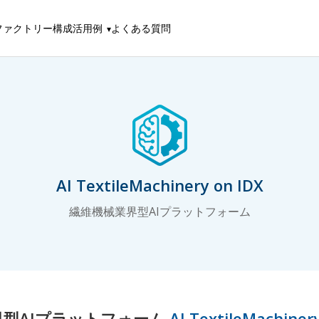
ファクトリー構成
活用例
よくある質問
AI TextileMachinery on IDX
繊維機械業界型AIプラットフォーム
界型AIプラットフォーム
AI TextileMachiner