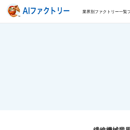
業界別ファクトリー一覧
繊維機械業