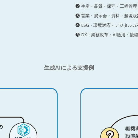
❷ 生産・品質・保守・工程管理
❸ 営業・展示会・資料・越境販
❹ ESG・環境対応・デジタル
❺ DX・業務改革・AI活用・後
生成AIによる支援例