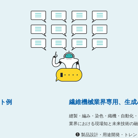
ート例
繊維機械業界専用、生成
縫製・編み・染色・織機・自動化・
業界における現場知と未来技術の融
❶ 製品設計・用途開発・トレン