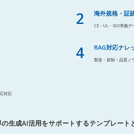
2
海外規格・証跡
CE・UL・ISO準
4
RAG対応ナレ
製造・規制・品質ノ
応対応
界の生成AI活用をサポートするテンプレート