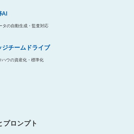
AI
拠データの自動生成・監査対応
ッジチームドライブ
ウハウの資産化・標準化
とプロンプト