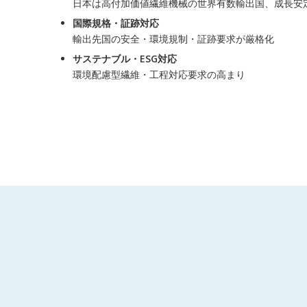
日本は高付加価値繊維機械の世界有数輸出国、成長安
国際規格・証跡対応
輸出先国の安全・環境規制・証跡要求が厳格化
サステナブル・ESG対応
環境配慮型繊維・工程対応要求の高まり