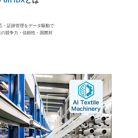
規格対応・証跡管理をデータ駆動で
産業の競争力・信頼性・国際対