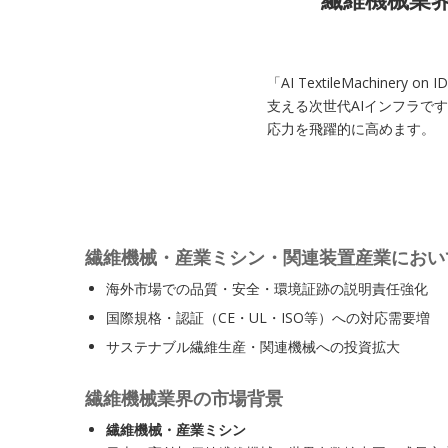
「AI TextileMach
支える次世代AIインフラです
応力を飛躍的に高めます。
繊維機械・産業ミシン・関連装置産業におい
海外市場での品質・安全・環境証跡の説明責任強化
国際規格・認証（CE・UL・ISO等）への対応需要増
サステナブル繊維生産・関連機械への投資拡大
繊維機械業界の市場背景
繊維機械・産業ミシン