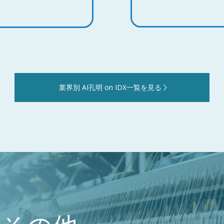
業界別 AI孔明 on IDX一覧を見る