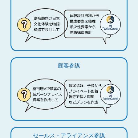
顧客参謀
セールス・アライアンス参謀