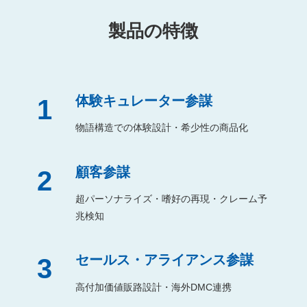
製品の特徴
体験キュレーター参謀
1
物語構造での体験設計・希少性の商品化
顧客参謀
2
超パーソナライズ・嗜好の再現・クレーム予
兆検知
セールス・アライアンス参謀
3
高付加価値販路設計・海外DMC連携