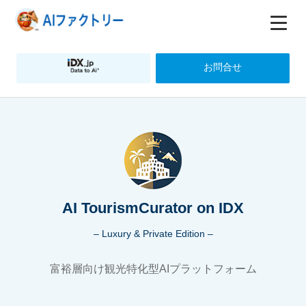
お問合せ
AI TourismCurator on IDX
– Luxury & Private Edition –
富裕層向け観光特化型AIプラットフォーム