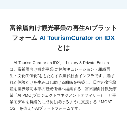
富裕層向け観光事業の再生AIプラット
フォーム
AI TourismCurator on IDX
とは
「AI TourismCurator on IDX」- Luxury & Private Edition -
は、富裕層向け観光事業に”体験キュレーション・組織再
生・文化価値化”をもたらす次世代社会インフラです。選ば
れた体験だけを生み出し続ける組織を構築し、日本の文化資
産を世界最高水準の観光価値へ編集する、富裕層向け観光事
業「AI PMO(プロジェクトマネジメントオフィサー）」と事
業モデルを持続的に成長し続けるように支援する「MOAT
OS」を備えたAIプラットフォームです。