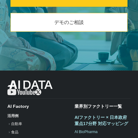
デモのご相談
AI Factory
業界別ファクトリー一覧
活用例
AIファクトリー × 日本政府
重点17分野 対応マッピング
自動車
AI BioPharma
食品