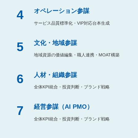
オペレーション参謀
4
サービス品質標準化・VIP対応台本生成
文化・地域参謀
5
地域資源の価値編集・職人連携・MOAT構築
人材・組織参謀
6
全体KPI統合・投資判断・ブランド戦略
経営参謀（AI PMO）
7
全体KPI統合・投資判断・ブランド戦略