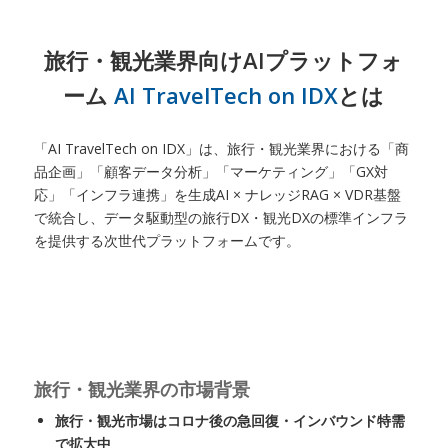
旅行・観光業界向けAIプラットフォ
ーム
AI TravelTech on IDX
とは
「AI TravelTech on IDX」は、旅行・観光業界における「商
品企画」「顧客データ分析」「マーケティング」「GX対
応」「インフラ連携」を生成AI × ナレッジRAG × VDR基盤
で統合し、データ駆動型の旅行DX・観光DXの標準インフラ
を提供する次世代プラットフォームです。
旅行・観光業界の市場背景
旅行・観光市場はコロナ後の急回復・インバウンド特需
で拡大中