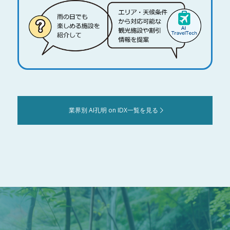
業界別 AI孔明 on IDX一覧を見る