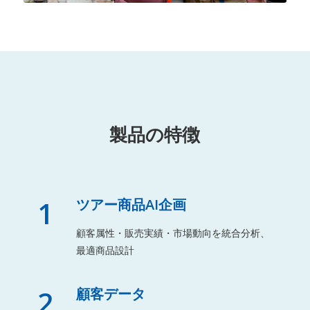
製品の特徴
1
ツアー商品AI企画
顧客属性・販売実績・市場動向を統合分析、
最適商品設計
2
顧客データ