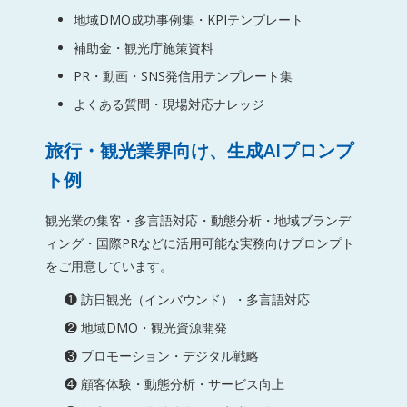
地域DMO成功事例集・KPIテンプレート
補助金・観光庁施策資料
PR・動画・SNS発信用テンプレート集
よくある質問・現場対応ナレッジ
旅行・観光業界向け、生成AIプロンプ
ト例
観光業の集客・多言語対応・動態分析・地域ブランデ
ィング・国際PRなどに活用可能な実務向けプロンプト
をご用意しています。
❶ 訪日観光（インバウンド）・多言語対応
❷ 地域DMO・観光資源開発
❸ プロモーション・デジタル戦略
❹ 顧客体験・動態分析・サービス向上