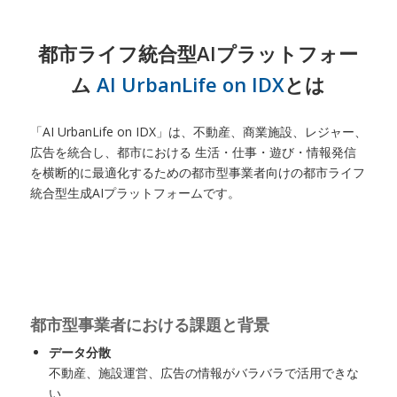
都市ライフ統合型AIプラットフォー
ム
AI UrbanLife on IDX
とは
「AI UrbanLife on IDX」は、不動産、商業施設、レジャー、
広告を統合し、都市における 生活・仕事・遊び・情報発信
を横断的に最適化するための都市型事業者向けの都市ライフ
統合型生成AIプラットフォームです。
都市型事業者における課題と背景
データ分散
不動産、施設運営、広告の情報がバラバラで活用できな
い