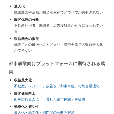
属人化
施設運営や企画が担当者依存でノウハウが共有されない
顧客体験の分断
不動産利用者、来訪者、広告接触者が別々に扱われてい
る
収益機会の損失
施設ごとの最適化にとどまり、都市全体での収益最大化
ができない
都市事業向けプラットフォームに期待される成
果
収益最大化
不動産、レジャー、広告を「都市単位」で統合最適化
顧客価値向上
街を訪れる人に「一貫した都市体験」を提供
効率化と透明性
属人化・紙文化・部門間の分断を解消