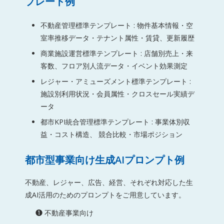
プレート例
不動産管理標準テンプレート : 物件基本情報・空
室率推移データ・テナント属性・賃貸、更新履歴
商業施設運営標準テンプレート : 店舗別売上・来
客数、フロア別人流データ・イベント効果測定
レジャー・アミューズメント標準テンプレート :
施設別利用状況・会員属性・クロスセール実績デ
ータ
都市KPI統合管理標準テンプレート : 事業体別収
益・コスト構造、 競合比較・市場ポジション
都市型事業向け生成AIプロンプト例
不動産、レジャー、広告、経営、それぞれ対応した生
成AI活用のためのプロンプトをご用意しています。
❶ 不動産事業向け