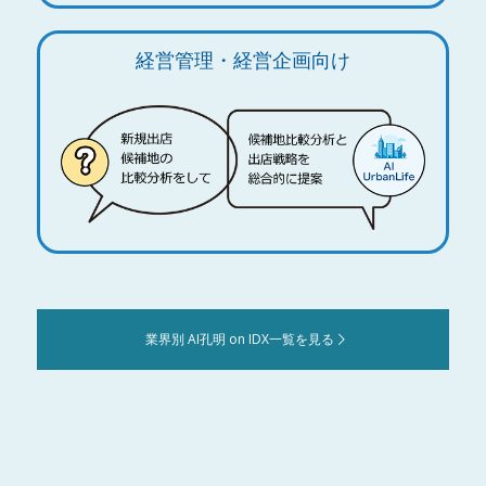
経営管理・経営企画向け
業界別 AI孔明 on IDX一覧を見る