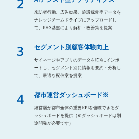
2
来訪者行動、広告効果、施設稼働率データを
ナレッジチームドライブにアップロードし
て、RAG基盤により解析・改善策を提案
3
セグメント別顧客体験向上
サイネージやアプリのデータをIDXにインポ
ートし、セグメント別に情報を要約・分析し
て、最適な配信案を提案
4
都市運営ダッシュボード※
経営層が都市全体の重要KPIを俯瞰できるダ
ッシュボードを提供（※ダッシュボードは別
途開発が必要です）