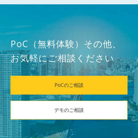
PoC（無料体験）その他、
お気軽にご相談ください
PoCのご相談
デモのご相談