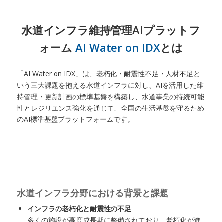
水道インフラ維持管理AIプラットフ
ォーム
AI Water on IDX
とは
「AI Water on IDX」は、老朽化・耐震性不足・人材不足と
いう三大課題を抱える水道インフラに対し、AIを活用した維
持管理・更新計画の標準基盤を構築し、水道事業の持続可能
性とレジリエンス強化を通じて、全国の生活基盤を守るため
のAI標準基盤プラットフォームです。
水道インフラ分野における背景と課題
インフラの老朽化と耐震性の不足
多くの施設が高度成長期に整備されており、老朽化が進