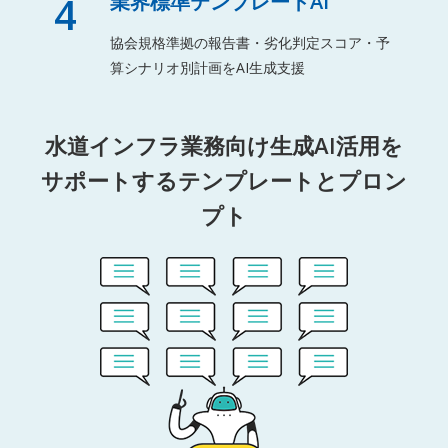
4
業界標準テンプレートAI
協会規格準拠の報告書・劣化判定スコア・予
算シナリオ別計画をAI生成支援
水道インフラ業務向け生成AI活用を
サポートするテンプレートとプロン
プト