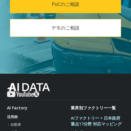
PoCのご相談
デモのご相談
AI Factory
業界別ファクトリー一覧
活用例
AIファクトリー × 日本政府
重点17分野 対応マッピング
自動車