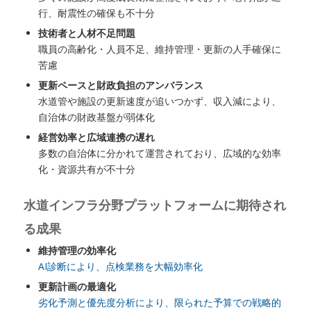
行、耐震性の確保も不十分
技術者と人材不足問題
職員の高齢化・人員不足、維持管理・更新の人手確保に
苦慮
更新ペースと財政負担のアンバランス
水道管や施設の更新速度が追いつかず、収入減により、
自治体の財政基盤が弱体化
経営効率と広域連携の遅れ
多数の自治体に分かれて運営されており、広域的な効率
化・資源共有が不十分
水道インフラ分野プラットフォームに期待され
る成果
維持管理の効率化
AI診断により、点検業務を大幅効率化
更新計画の最適化
劣化予測と優先度分析により、限られた予算での戦略的