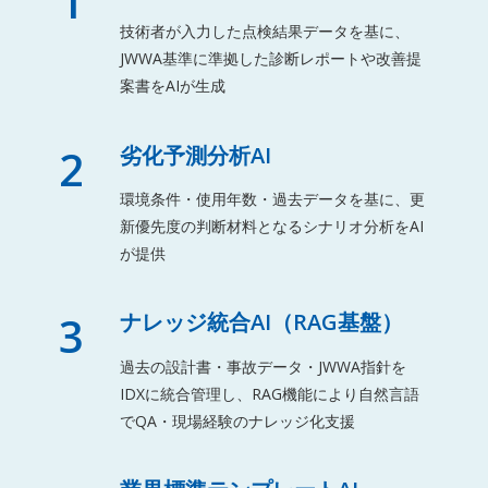
1
技術者が入力した点検結果データを基に、
JWWA基準に準拠した診断レポートや改善提
案書をAIが生成
2
劣化予測分析AI
環境条件・使用年数・過去データを基に、更
新優先度の判断材料となるシナリオ分析をAI
が提供
3
ナレッジ統合AI（RAG基盤）
過去の設計書・事故データ・JWWA指針を
IDXに統合管理し、RAG機能により自然言語
でQA・現場経験のナレッジ化支援