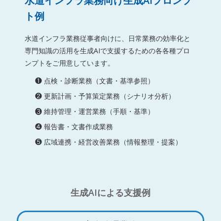
水道インフラ業務向け生成AIプロンプ
ト例
水道インフラ業務従事者向けに、日常業務の効率化と
専門知識の活用を生成AIで支援するための各各種プロ
ンプトをご用意しています。
❶ 点検・診断業務（文書・基準参照）
❷ 更新計画・予算策定業務（シナリオ分析）
❸ 維持管理・運営業務（手順・基準）
❹ 報告書・文書作成業務
❺ 広域連携・経営改善業務（情報整理・提案）
生成AIによる支援例