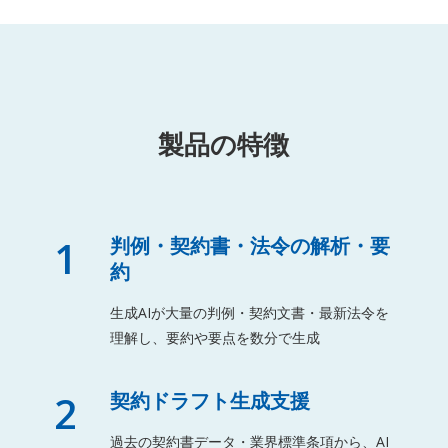
製品の特徴
1
判例・契約書・法令の解析・要
約
生成AIが大量の判例・契約文書・最新法令を
理解し、要約や要点を数分で生成
2
契約ドラフト生成支援
過去の契約書データ・業界標準条項から、AI