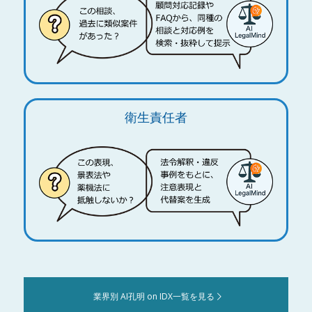
衛生責任者
業界別 AI孔明 on IDX一覧を見る