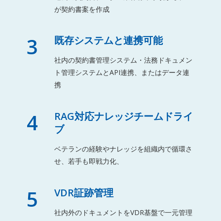
が契約書案を作成
3
既存システムと連携可能
社内の契約書管理システム・法務ドキュメン
ト管理システムとAPI連携、またはデータ連
携
4
RAG対応ナレッジチームドライ
ブ
ベテランの経験やナレッジを組織内で循環さ
せ、若手も即戦力化、
5
VDR証跡管理
社内外のドキュメントをVDR基盤で一元管理