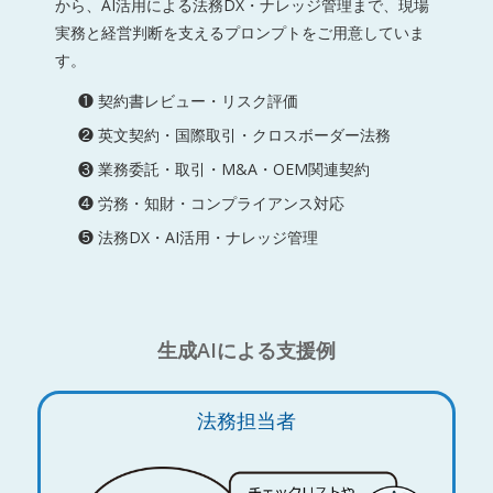
から、AI活用による法務DX・ナレッジ管理まで、現場
実務と経営判断を支えるプロンプトをご用意していま
す。
❶ 契約書レビュー・リスク評価
❷ 英文契約・国際取引・クロスボーダー法務
❸ 業務委託・取引・M&A・OEM関連契約
❹ 労務・知財・コンプライアンス対応
❺ 法務DX・AI活用・ナレッジ管理
生成AIによる支援例
法務担当者