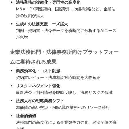
法務業務の複雑化・専門性の高度化
M&A・DX関連契約、国際取引、知財戦略など、企業法
務の役割が拡大
生成AIの法務支援ニーズ拡大
判例・契約書・法令データを横断的に分析するAIニーズ
が急増
企業法務部門・法律事務所向けプラットフォー
ムに期待される成果
業務効率化・コスト削減
契約書レビュー・法務相談対応時間を大幅短縮
リスクマネジメント強化
最新法令・判例情報を即時反映し、法務リスクの低減
法務人材の戦略業務シフト
加価値の高い交渉・M&A戦略業務へのリソース移行
社会的価値
法務部門の高度化による企業競争力強化、経済全体の底
上げ