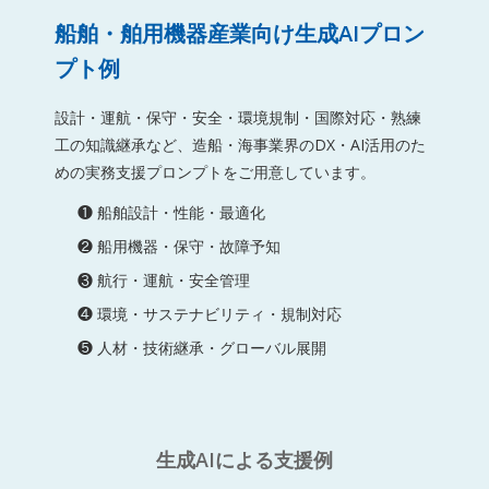
船舶・舶用機器産業向け生成AIプロン
プト例
設計・運航・保守・安全・環境規制・国際対応・熟練
工の知識継承など、造船・海事業界のDX・AI活用のた
めの実務支援プロンプトをご用意しています。
❶ 船舶設計・性能・最適化
❷ 船用機器・保守・故障予知
❸ 航行・運航・安全管理
❹ 環境・サステナビリティ・規制対応
❺ 人材・技術継承・グローバル展開
生成AIによる支援例