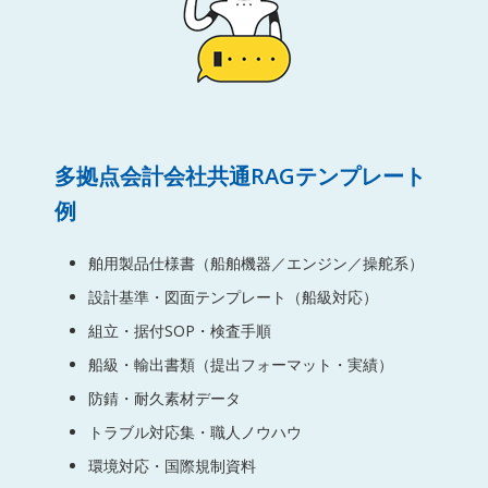
多拠点会計会社共通RAGテンプレート
例
舶用製品仕様書（船舶機器／エンジン／操舵系）
設計基準・図面テンプレート（船級対応）
組立・据付SOP・検査手順
船級・輸出書類（提出フォーマット・実績）
防錆・耐久素材データ
トラブル対応集・職人ノウハウ
環境対応・国際規制資料