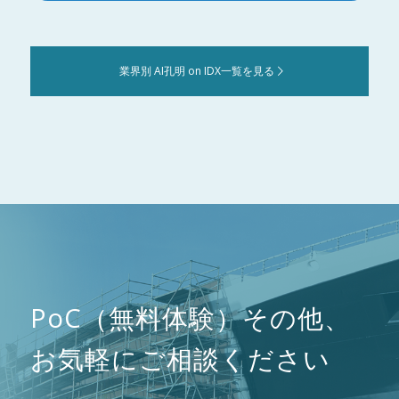
業界別 AI孔明 on IDX一覧を見る
PoC（無料体験）その他、
お気軽にご相談ください