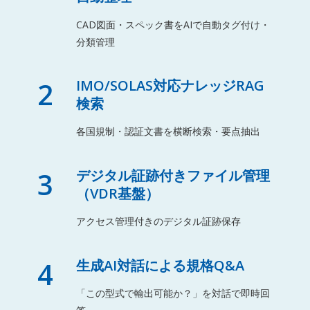
CAD図面・スペック書をAIで自動タグ付け・
分類管理
2
IMO/SOLAS対応ナレッジRAG
検索
各国規制・認証文書を横断検索・要点抽出
3
デジタル証跡付きファイル管理
（VDR基盤）
アクセス管理付きのデジタル証跡保存
4
生成AI対話による規格Q&A
「この型式で輸出可能か？」を対話で即時回