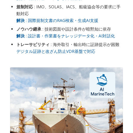
規制対応
: IMO、SOLAS、IACS、船級協会等の要求に手
動対応
解決
: 国際規制文書のRAG検索・生成AI支援
ノウハウ継承
: 技術図面や設計条件が暗黙知に依存
解決
: 設計書・作業書をナレッジデータ化・AI対話化
トレーサビリティ
: 海外取引・輸出時に証跡提示が困難
デジタル証跡と改ざん防止VDR基盤で対応