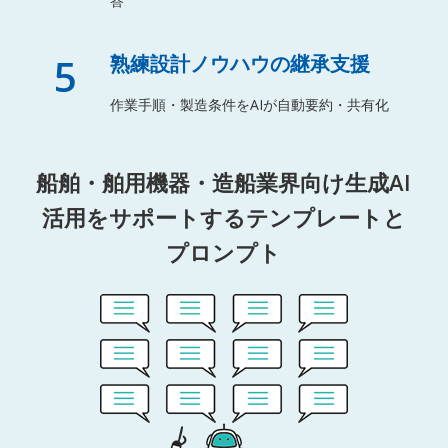
答
5
熟練設計ノウハウの継承支援
作業手順・製造条件をAIが自動要約・共有化
船舶・舶用機器・造船業界向け生成AI
活用をサポートするテンプレートと
プロンプト