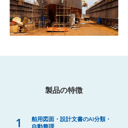
製品の特徴
1
舶用図面・設計文書のAI分類・
自動整理