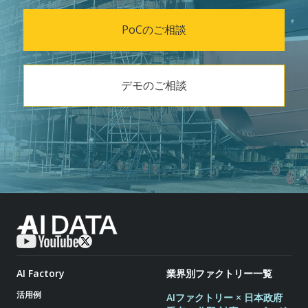
PoCのご相談
デモのご相談
AI Factory
業界別ファクトリー一覧
活用例
AIファクトリー × 日本政府