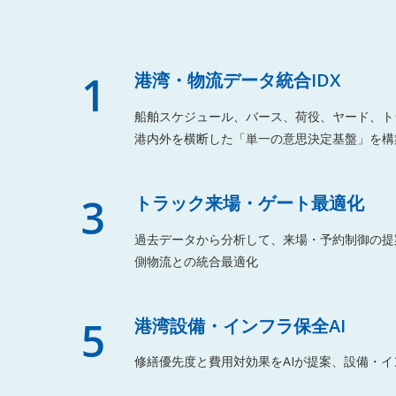
1
港湾・物流データ統合IDX
船舶スケジュール、バース、荷役、ヤード、ト
港内外を横断した「単一の意思決定基盤」を構
3
トラック来場・ゲート最適化
過去データから分析して、来場・予約制御の提
側物流との統合最適化
5
港湾設備・インフラ保全AI
修繕優先度と費用対効果をAIが提案、設備・