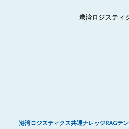
港湾ロジスティ
港湾ロジスティクス共通ナレッジRAGテ