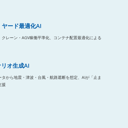
ヤード最適化AI
、クレーン・AGV稼働平準化、コンテナ配置最適化による
ナリオ生成AI
ータから地震・津波・台風・航路遮断を想定、AIが「止ま
支援