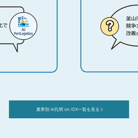
業界別 AI孔明 on IDX一覧を見る