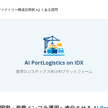
ファクトリー構成
活用例
よくある質問
AI PortLogistics on IDX
港湾ロジスティクス向けAIプラットフォーム
国家・産業インフラ運用へ進化させる
AI Po