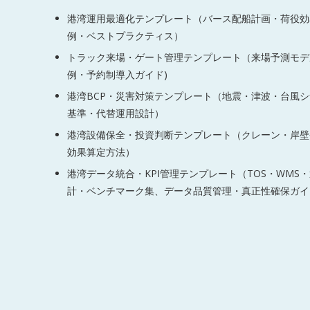
港湾運用最適化テンプレート（バース配船計画・荷役効
例・ベストプラクティス）
トラック来場・ゲート管理テンプレート（来場予測モデ
例・予約制導入ガイド)
港湾BCP・災害対策テンプレート（地震・津波・台風
基準・代替運用設計）
港湾設備保全・投資判断テンプレート（クレーン・岸壁
効果算定方法）
港湾データ統合・KPI管理テンプレート（TOS・WMS
計・ベンチマーク集、データ品質管理・真正性確保ガイ