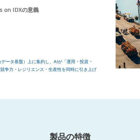
 on IDXの意義
（統合データ基盤）上に集約し、AIが「運用・投資・
際競争力・レジリエンス・生産性を同時に引き上げ
製品の特徴