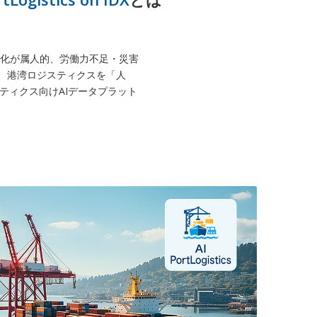
適化が属人的、労働力不足・災害
X」は、港湾ロジスティクスを「人
ティクス向けAIデータプラット