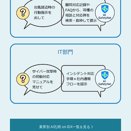
IT部門
業界別 AI孔明 on IDX一覧を見る