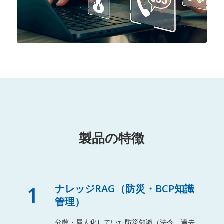
製品の特徴
1
ナレッジRAG（防災・BCP知識
管理）
分散・属人化していた防災知識（法令、過去