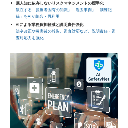
属人知に依存しないリスクマネジメントの標準化
散在する「担当者固有の知識」「過去事例」「訓練記
録」をAIが統合・再利用
AIによる業務負担軽減と説明責任強化
法令改正や災害後の報告、監査対応など、説明責任・監
査対応力を強化