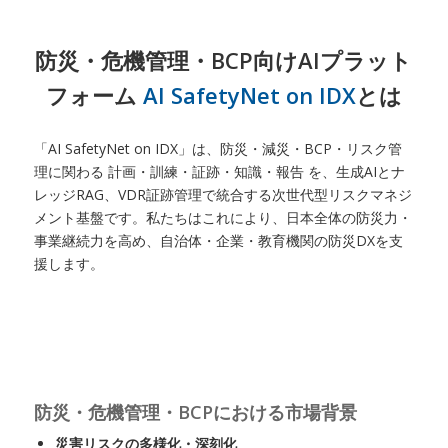
防災・危機管理・BCP向けAIプラット
フォーム
AI SafetyNet on IDX
とは
「AI SafetyNet on IDX」は、防災・減災・BCP・リスク管
理に関わる 計画・訓練・証跡・知識・報告 を、生成AIとナ
レッジRAG、VDR証跡管理で統合する次世代型リスクマネジ
メント基盤です。私たちはこれにより、日本全体の防災力・
事業継続力を高め、自治体・企業・教育機関の防災DXを支
援します。
防災・危機管理・BCPにおける市場背景
災害リスクの多様化・深刻化