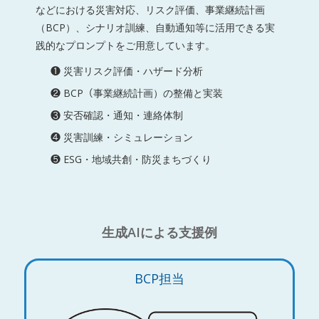
などにおける災害対応、リスク評価、事業継続計画
（BCP）、シナリオ訓練、自動通知等に活用できる実
践的なプロンプトをご用意しています。
❶ 災害リスク評価・ハザード分析
❷ BCP（事業継続計画）の整備と実装
❸ 安否確認・通知・連絡体制
❹ 災害訓練・シミュレーション
❺ ESG・地域共創・防災まちづくり
生成AIによる支援例
BCP担当