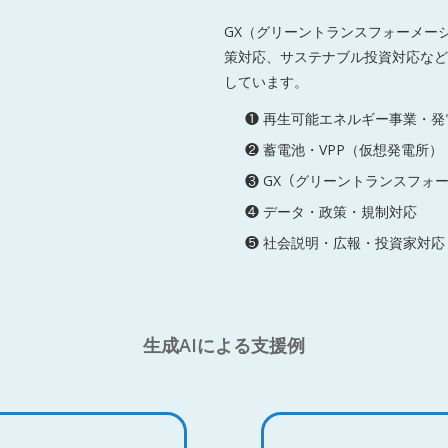
GX（グリーントランスフォーメー
策対応、サステナブル投資対応など
しています。
❶ 再生可能エネルギー事業・発
❷ 蓄電池・VPP（仮想発電所
❸ GX（グリーントランスフォ
❹ データ・政策・規制対応
❺ 社会説明・広報・投資家対応
生成AIによる支援例