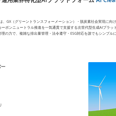
 on IDX」は、GX（グリーントランスフォーメーション）・脱炭素社会実現
ーボンニュートラル推進を一気通貫で支援する次世代型生成AIプラットフ
R型データ管理の力で、複雑な排出量管理・法令遵守・ESG対応を誰でもシンプ
バー
り