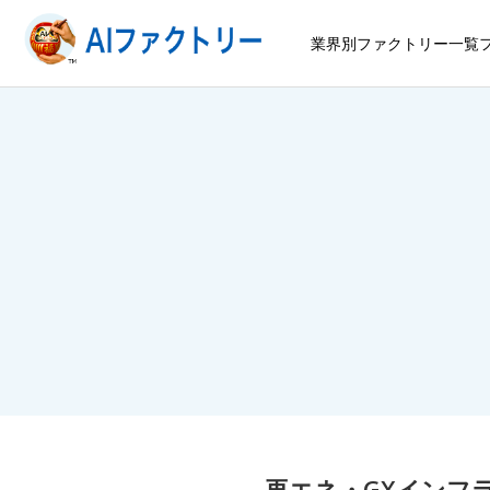
業界別ファクトリー一覧
再エネ・GXインフ