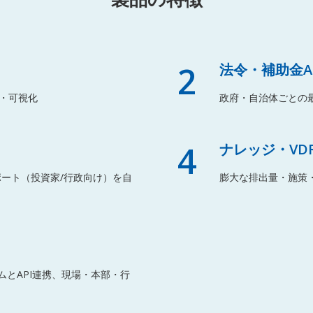
2
法令・補助金A
・可視化
政府・自治体ごとの最
4
ナレッジ・VD
ポート（投資家/行政向け）を自
膨大な排出量・施策
ムとAPI連携、現場・本部・行