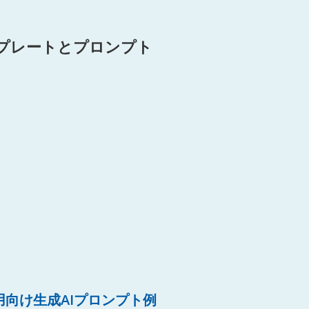
ンプレートとプロンプト
用向け生成AIプロンプト例