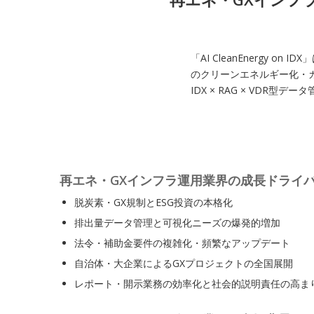
「AI CleanEnergy
のクリーンエネルギー化・カ
IDX × RAG × VD
再エネ・GXインフラ運用業界の成長ドライ
脱炭素・GX規制とESG投資の本格化
排出量データ管理と可視化ニーズの爆発的増加
法令・補助金要件の複雑化・頻繁なアップデート
自治体・大企業によるGXプロジェクトの全国展開
レポート・開示業務の効率化と社会的説明責任の高ま