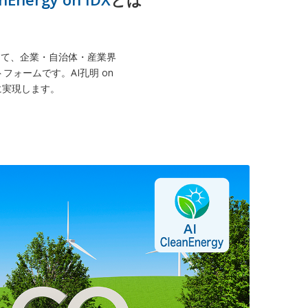
に向けて、企業・自治体・産業界
ォームです。AI孔明 on
ルに実現します。