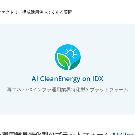
ファクトリー構成
活用例
よくある質問
AI CleanEnergy on IDX
再エネ・GXインフラ運用業界特化型AIプラットフォーム
ラ運用業界特化型AIプラットフォーム
AI Cle