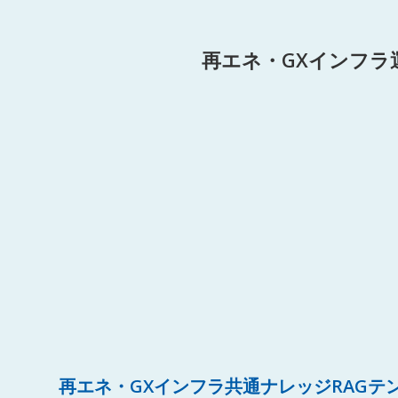
再エネ・GXインフラ
再エネ・GXインフラ共通ナレッジRAGテ