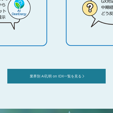
業界別 AI孔明 on IDX一覧を見る