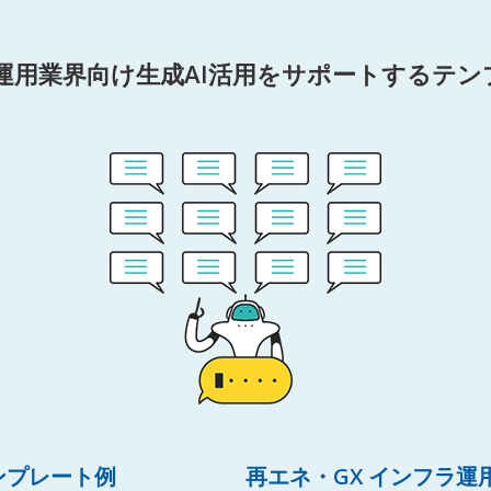
運用業界向け生成AI活用をサポートするテ
ンプレート例
再エネ・GX インフラ運