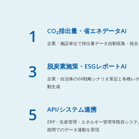
1
CO₂排出量・省エネデータAI
企業・施設単位で排出量データ自動収集・統合
3
脱炭素施策・ESGレポートAI
企業・自治体のGX戦略シナリオ策定と各種レ
動生成
5
API/システム連携
ERP・生産管理・エネルギー管理等既存システ
政間でのデータ連動を実現