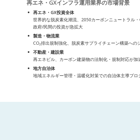
再エネ・GXインフラ運用業界の市場背景
再エネ・GX投資全体
世界的な脱炭素化潮流、2050カーボンニュートラル・C
政府/民間の投資が急拡大
製造・物流業
CO₂排出規制強化、脱炭素サプライチェーン構築への
不動産・建設業
再エネビル、カーボン建築物の法制化・規制対応が加
地方自治体
地域エネルギー管理・温暖化対策での自治体主導プロ