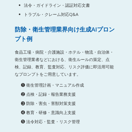
法令・ガイドライン・認証対応文書
トラブル・クレーム対応Q&A
防除・衛生管理業界向け生成AIプロン
プト例
食品工場・病院・介護施設・ホテル・物流・自治体・
衛生管理業者などにおける、衛生ルールの策定、点
検、記録、教育、監査対応、リスク評価に即活用可能
なプロンプトをご用意しています。
❶ 衛生管理計画・マニュアル作成
❷ 点検・記録・報告業務支援
❸ 防除・害虫・害獣対策支援
❹ 教育・研修・意識向上支援
❺ 法令対応・監査・リスク管理