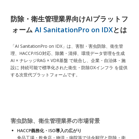
防除・衛生管理業界向けAIプラットフ
ォーム
AI SanitationPro on IDX
とは
「AI SanitationPro on IDX」は、害獣・害虫防除、衛生管
理、HACCP/ISO対応、除菌・清掃、環境データ管理を生成
AI × ナレッジRAG × VDR基盤 で統合し、企業・自治体・施
設に 持続可能で標準化された衛生・防除DXインフラ を提供
する次世代プラットフォームです。
害虫防除、衛生管理業界の市場背景
HACCP義務化・ISO導入の広がり
食品工場・飲食店・物流・病院等で法令順守と防除・衛