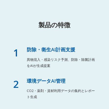
製品の特徴
1
防除・衛生AI計画支援
異物混入・感染リスク予測、防除・除菌計画
をAIが生成提案
2
環境データAI管理
CO2・薬剤・資材利用データの集約とレポー
ト生成