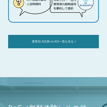
業界別 AI孔明 on IDX一覧を見る