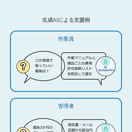
生成AIによる支援例
作業員
管理者