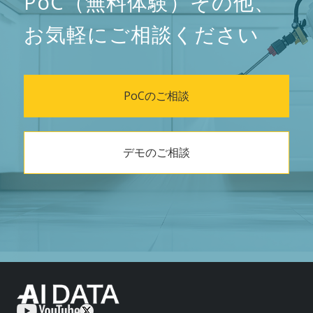
PoC（無料体験）その他、
お気軽にご相談ください
PoCのご相談
デモのご相談