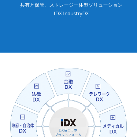
共有と保管、ストレージ一体型ソリューション
IDX IndustryDX