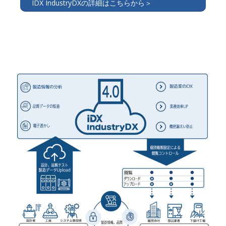
IDX IndustryDXの詳細はこちらから＞