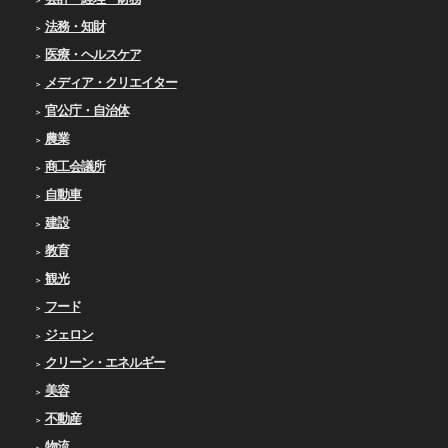
法務・知財
医療・ヘルスケア
メディア・クリエイター
官公庁・自治体
農業
商工会議所
自動車
建設
教育
観光
フード
ジェロン
クリーン・エネルギー
美容
不動産
物流