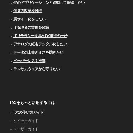
他のアプリケーションと連動して保管したい
働き方改革を推進
脱サイロ化をしたい
IT管理者の負担を軽減
ITリテラシーを高めDX推進の一歩
アナログの紙もデジタル化したい
データの上書きミスを防ぎたい
ペーパーレスを推進
ランサムウェアから守りたい
IDXをもっと活用するには
IDXの使い⽅ガイド
クイックガイド
ユーザーガイド