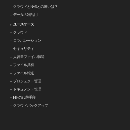
クラウドとNASとの違いは？
データの利活用
ユースケース
クラウド
コラボレーション
セキュリティ
大容量ファイル転送
ファイル共有
ファイル転送
プロジェクト管理
ドキュメント管理
FTPの代替手段
クラウドバックアップ