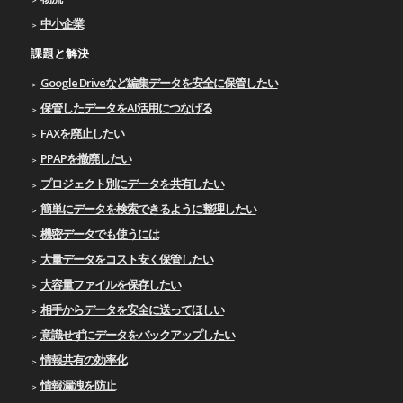
中小企業
課題と解決
Google Driveなど編集データを安全に保管したい
保管したデータをAI活用につなげる
FAXを廃止したい
PPAPを撤廃したい
プロジェクト別にデータを共有したい
簡単にデータを検索できるように整理したい
機密データでも使うには
大量データをコスト安く保管したい
大容量ファイルを保存したい
相手からデータを安全に送ってほしい
意識せずにデータをバックアップしたい
情報共有の効率化
情報漏洩を防止