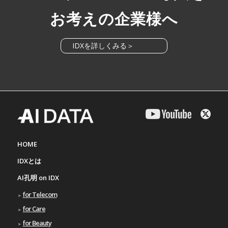
お考えの企業様へ
IDXを詳しくみる＞
HOME
IDXとは
AI孔明 on IDX
for Telecom
for Care
for Beauty