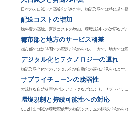
日本の人口減少と高齢化が進む中、物流業界では特に若年
配送コストの増加
燃料費の高騰、運送コストの増加、環境規制への対応など
都市部と地方のサービス格差
都市部では短時間での配送が求められる一方で、地方では
デジタル化とテクノロジーの遅れ
物流業界全体でのデジタル化や自動化の遅れが見られます
サプライチェーンの脆弱性
大規模な自然災害やパンデミックなどにより、サプライチ
環境規制と持続可能性への対応
CO2排出削減や環境配慮型の物流システムの構築が求めら