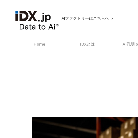
AIファクトリーはこちらへ ＞
Home
IDXとは
AI孔明 o