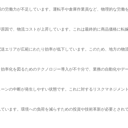
層の労働力が不足しています。運転手や倉庫作業員など、物理的な労働
が原因で、物流コストが上昇しています。これは最終的に商品価格に転
配送エリアが広範にわたり効率が低下しています。このため、地方の物
。効率化を図るためのテクノロジー導入が不十分で、業務の自動化やデ
ェーンの中断が発生しやすい状態です。これに対するリスクマネジメン
れています。環境への負荷を減らすための投資や技術革新が必要とされ