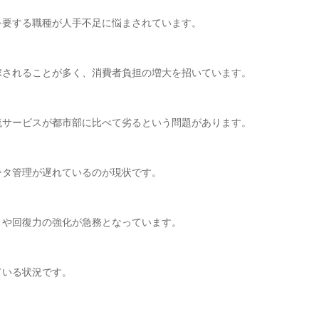
を要する職種が人手不足に悩まされています。
嫁されることが多く、消費者負担の増大を招いています。
流サービスが都市部に比べて劣るという問題があります。
ータ管理が遅れているのが現状です。
トや回復力の強化が急務となっています。
ている状況です。