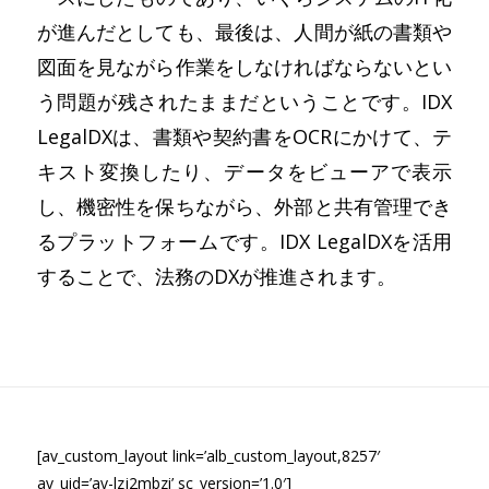
が進んだとしても、最後は、人間が紙の書類や
図面を見ながら作業をしなければならないとい
う問題が残されたままだということです。IDX
LegalDXは、書類や契約書をOCRにかけて、テ
キスト変換したり、データをビューアで表示
し、機密性を保ちながら、外部と共有管理でき
るプラットフォームです。IDX LegalDXを活用
することで、法務のDXが推進されます。
[av_custom_layout link=’alb_custom_layout,8257′
av_uid=’av-lzj2mbzi’ sc_version=’1.0′]