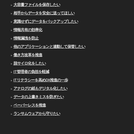
大容量ファイルを保存したい
相手からデータを安全に送ってほしい
意識せずにデータをバックアップしたい
情報共有の効率化
情報漏洩を防止
他のアプリケーションと連動して保管したい
働き方改革を推進
脱サイロ化をしたい
IT管理者の負担を軽減
ITリテラシーを高めDX推進の一歩
アナログの紙もデジタル化したい
データの上書きミスを防ぎたい
ペーパーレスを推進
ランサムウェアから守りたい