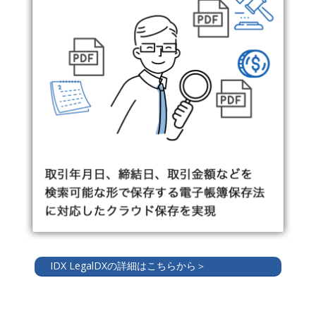
IDX LegalDXの詳細はこちらから＞