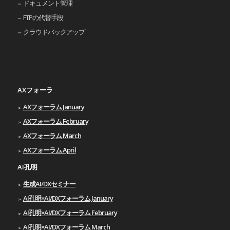
ドキュメント管理
FTPの代替手段
クラウドバックアップ
AXフォーラ
AXフォーラム January
AXフォーラム February
AXフォーラム March
AXフォーラム April
AI孔明
生成AI/DXセミナー
AI孔明×AI/DXフォーラム January
AI孔明×AI/DXフォーラム February
AI孔明×AI/DXフォーラム March