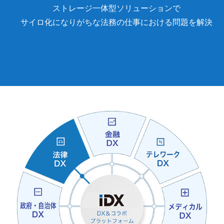
ストレージ一体型ソリューションで
サイロ化になりがちな法務の仕事における問題を解決