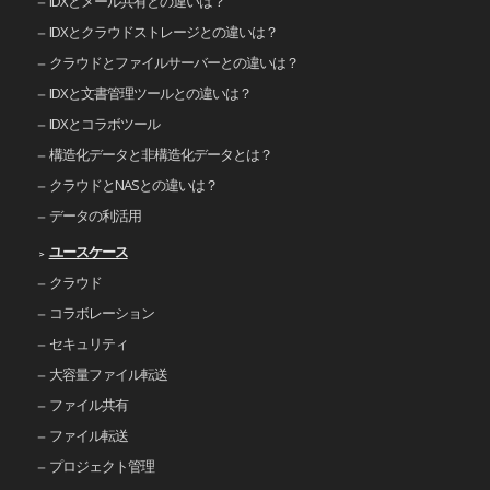
IDXとメール共有との違いは？
IDXとクラウドストレージとの違いは？
クラウドとファイルサーバーとの違いは？
IDXと文書管理ツールとの違いは？
IDXとコラボツール
構造化データと非構造化データとは？
クラウドとNASとの違いは？
データの利活用
ユースケース
クラウド
コラボレーション
セキュリティ
大容量ファイル転送
ファイル共有
ファイル転送
プロジェクト管理