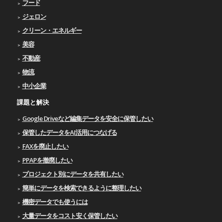
フード
ジェロン
クリーン・エネルギー
美容
不動産
物流
中小企業
課題と解決
Google Driveなど編集データを安全に保管したい
保管したデータをAI活用につなげる
FAXを廃止したい
PPAPを撤廃したい
プロジェクト別にデータを共有したい
簡単にデータを検索できるように整理したい
機密データでも使うには
大量データをコスト安く保管したい