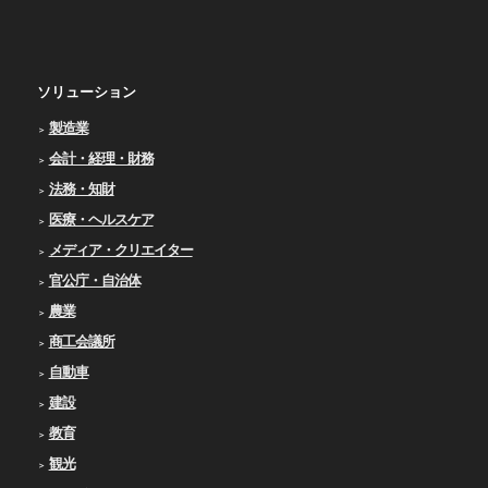
ソリューション
製造業
会計・経理・財務
法務・知財
医療・ヘルスケア
メディア・クリエイター
官公庁・自治体
農業
商工会議所
自動車
建設
教育
観光