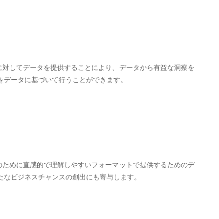
ルに対してデータを提供することにより、データから有益な洞察を
をデータに基づいて行うことができます。
析のために直感的で理解しやすいフォーマットで提供するためのデ
たなビジネスチャンスの創出にも寄与します。