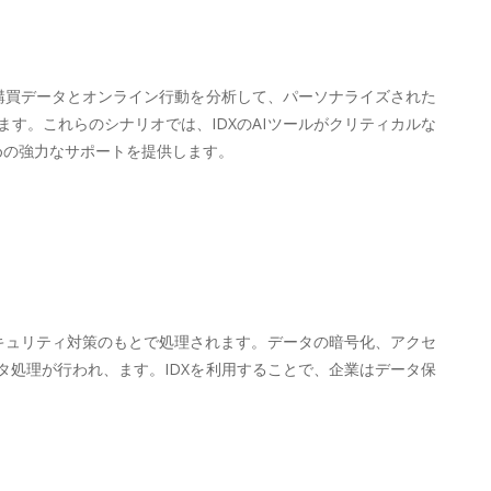
購買データとオンライン行動を分析して、パーソナライズされた
す。これらのシナリオでは、IDXのAIツールがクリティカルな
めの強力なサポートを提供します。
セキュリティ対策のもとで処理されます。データの暗号化、アクセ
処理が行われ、ます。IDXを利用することで、企業はデータ保