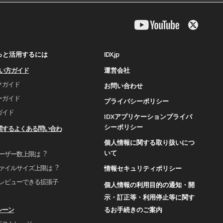
IDX.jp
もっと活用するには
運営会社
使い⽅ガイド
クガイド
お問い合わせ
ーガイド
プライバシーポリシー
ガイド
IDXアプリケーションプライバ
シーポリシー
関するよくある問い合わ
個人情報に関する取り扱いにつ
いて
ユーザー数上限は︖
ファイルサイズ上限は︖
情報セキュリティポリシー
プレビューできる拡張⼦
個人情報の利用目的の通知・開
示・訂正等・利用停止等に関す
るお手続きのご案内
シーン