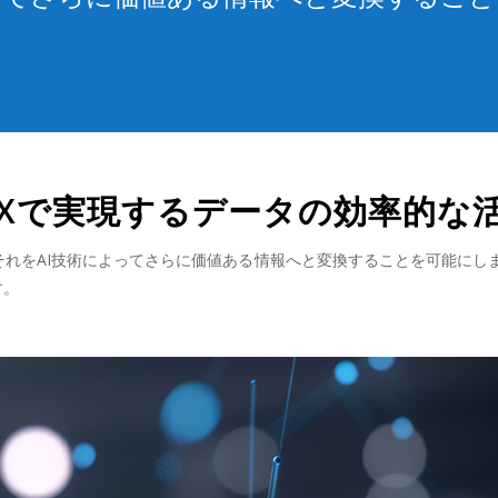
DXで実現するデータの効率的な
それをAI技術によってさらに価値ある情報へと変換することを可能にし
す。