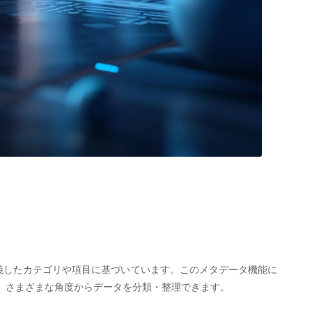
義したカテゴリや項目に基づいています。このメタデータ機能に
、さまざまな角度からデータを分類・整理できます。