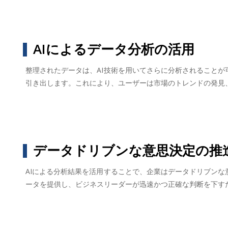
AIによるデータ分析の活用
整理されたデータは、AI技術を用いてさらに分析されることが
引き出します。これにより、ユーザーは市場のトレンドの発見
データドリブンな意思決定の推
AIによる分析結果を活用することで、企業はデータドリブンな
ータを提供し、ビジネスリーダーが迅速かつ正確な判断を下す