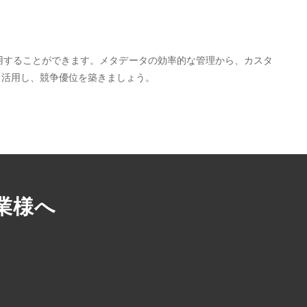
用することができます。メタデータの効率的な管理から、カスタ
て活用し、競争優位を築きましょう。
業様へ