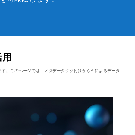
活用
ます。このページでは、メタデータタグ付けからAIによるデータ