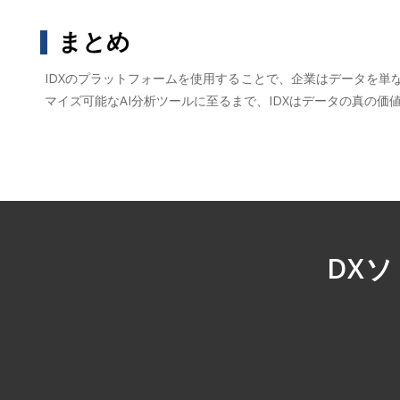
まとめ
IDXのプラットフォームを使用することで、企業はデータを
マイズ可能なAI分析ツールに至るまで、IDXはデータの真の
DX