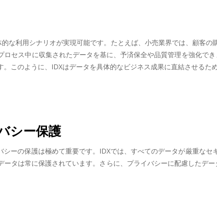
具体的な利用シナリオが実現可能です。たとえば、小売業界では、顧客の
ロセス中に収集されたデータを基に、予済保全や品質管理を強化できま
す。このように、IDXはデータを具体的なビジネス成果に直結させるた
バシー保護
バシーの保護は極めて重要です。IDXでは、すべてのデータが厳重な
データは常に保護されています。さらに、プライバシーに配慮したデータ