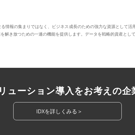
単なる情報の集まりではなく、ビジネス成長のための強力な資源として活
価値を解き放つための一連の機能を提供します。データを戦略的資産とし
ソリューション導入をお考えの企
IDXを詳しくみる＞