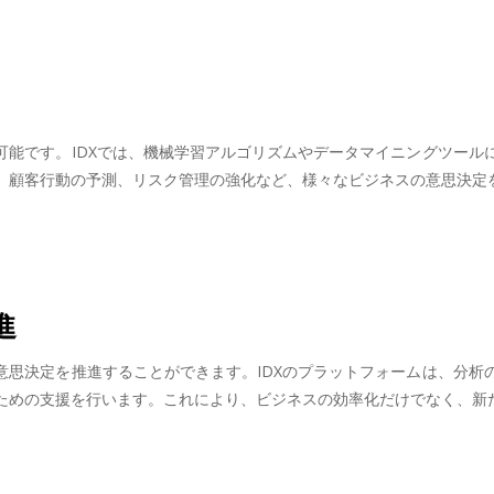
可能です。IDXでは、機械学習アルゴリズムやデータマイニングツー
、顧客行動の予測、リスク管理の強化など、様々なビジネスの意思決定
進
意思決定を推進することができます。IDXのプラットフォームは、分
ための支援を行います。これにより、ビジネスの効率化だけでなく、新