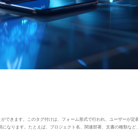
ことができます。このタグ付けは、フォーム形式で行われ、ユーザーが定
易になります。たとえば、プロジェクト名、関連部署、文書の種類など