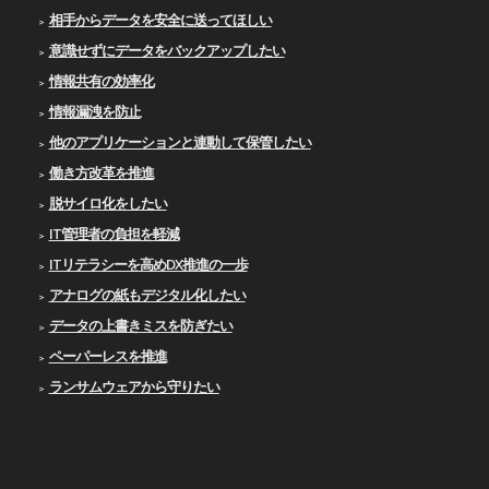
相手からデータを安全に送ってほしい
意識せずにデータをバックアップしたい
情報共有の効率化
情報漏洩を防止
他のアプリケーションと連動して保管したい
働き方改革を推進
脱サイロ化をしたい
IT管理者の負担を軽減
ITリテラシーを高めDX推進の一歩
アナログの紙もデジタル化したい
データの上書きミスを防ぎたい
ペーパーレスを推進
ランサムウェアから守りたい