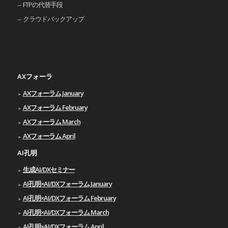
FTPの代替手段
クラウドバックアップ
AXフォーラ
AXフォーラム January
AXフォーラム February
AXフォーラム March
AXフォーラム April
AI孔明
生成AI/DXセミナー
AI孔明×AI/DXフォーラム January
AI孔明×AI/DXフォーラム February
AI孔明×AI/DXフォーラム March
AI孔明×AI/DXフォーラム April