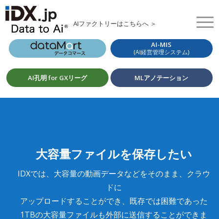
AIファクトリーはこちらへ ＞
AI-MIS
(AI経営管理システム)
AI孔明 for GXリーグ
MLアノテーション
大容量ファイルを保存したい
IDXでは、大容量の動画データなどをそのまま、クラウ
ドに
アップロードすることができ、既存では困難であった
1TBの大容量ファイルも外部に送信することができま