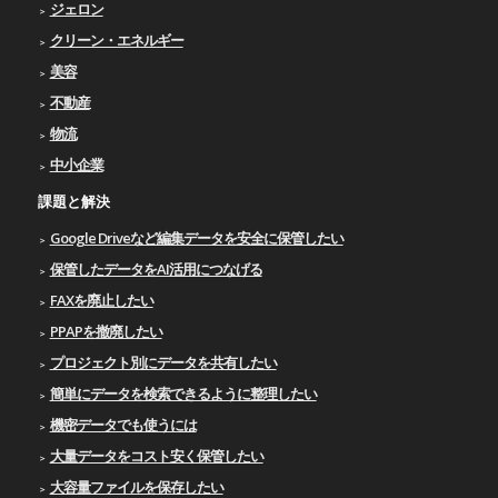
ジェロン
クリーン・エネルギー
美容
不動産
物流
中小企業
課題と解決
Google Driveなど編集データを安全に保管したい
保管したデータをAI活用につなげる
FAXを廃止したい
PPAPを撤廃したい
プロジェクト別にデータを共有したい
簡単にデータを検索できるように整理したい
機密データでも使うには
大量データをコスト安く保管したい
大容量ファイルを保存したい