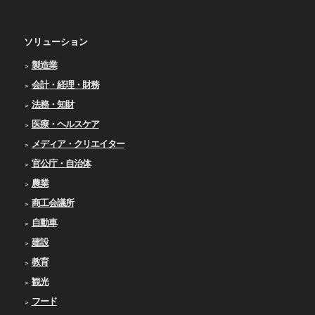
ソリューション
製造業
会計・経理・財務
法務・知財
医療・ヘルスケア
メディア・クリエイター
官公庁・自治体
農業
商工会議所
自動車
建設
教育
観光
フード