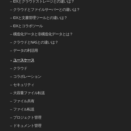
IDXとクラウドストレージとの違いは？
クラウドとファイルサーバーとの違いは？
IDXと文書管理ツールとの違いは？
IDXとコラボツール
構造化データと非構造化データとは？
クラウドとNASとの違いは？
データの利活用
ユースケース
クラウド
コラボレーション
セキュリティ
大容量ファイル転送
ファイル共有
ファイル転送
プロジェクト管理
ドキュメント管理