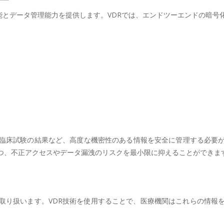
リティ機能とデータ管理能力を提供します。VDRでは、エンドツーエンド
臨床試験の結果など、高度な機密性のある情報を安全に管理する必要が
つ、不正アクセスやデータ漏洩のリスクを最小限に抑えることができま
取り扱います。VDR技術を使用することで、医療機関はこれらの情報