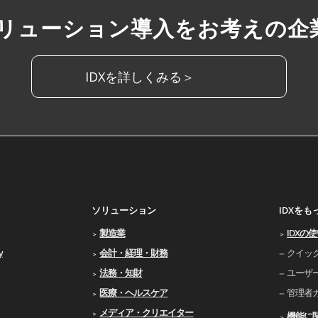
ソリューション導入をお考えの企
IDXを詳しくみる＞
ソリューション
IDXを
製造業
IDXの
y
会計・経理・財務
クイッ
法務・知財
ユーザ
医療・ヘルスケア
管理者
メディア・クリエイター
機能に