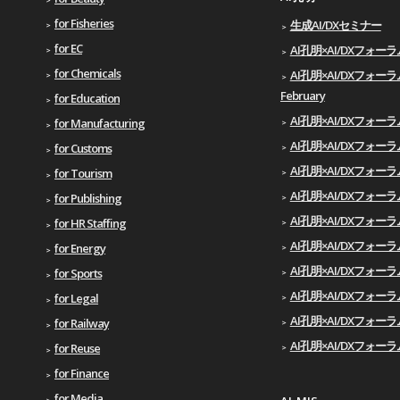
for Fisheries
生成AI/DXセミナー
for EC
AI孔明×AI/DXフォーラム 
for Chemicals
AI孔明×AI/DXフォーラ
February
for Education
AI孔明×AI/DXフォーラム
for Manufacturing
AI孔明×AI/DXフォーラム 
for Customs
AI孔明×AI/DXフォーラ
for Tourism
AI孔明×AI/DXフォーラム
for Publishing
AI孔明×AI/DXフォーラム 
for HR Staffing
AI孔明×AI/DXフォーラム
for Energy
AI孔明×AI/DXフォーラム
for Sports
AI孔明×AI/DXフォーラム
for Legal
AI孔明×AI/DXフォーラム
for Railway
AI孔明×AI/DXフォーラム
for Reuse
for Finance
for Media