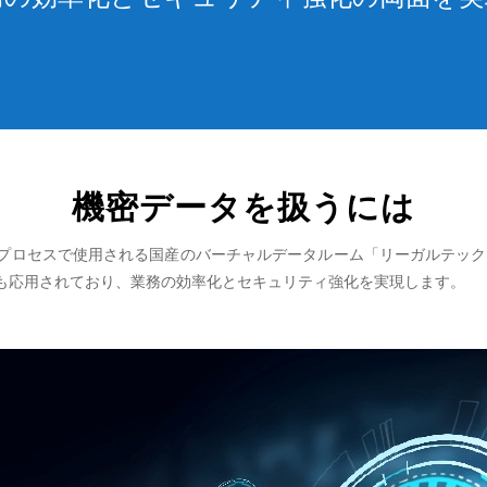
機密データを扱うには
約プロセスで使用される国産のバーチャルデータルーム「リーガルテック
も応用されており、業務の効率化とセキュリティ強化を実現します。