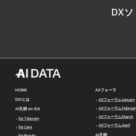
DX
HOME
AXフォーラ
IDXとは
AXフォーラム January
AXフォーラム Februar
AI孔明 on IDX
AXフォーラム March
for Telecom
AXフォーラム April
for Care
AI孔明
for Beauty