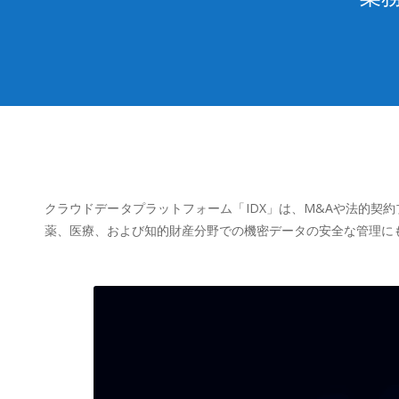
クラウドデータプラットフォーム「IDX」は、M&Aや法的契
薬、医療、および知的財産分野での機密データの安全な管理に