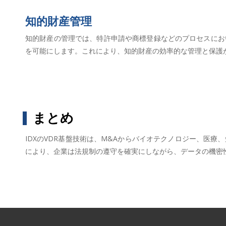
知的財産管理
知的財産の管理では、特許申請や商標登録などのプロセスにお
を可能にします。これにより、知的財産の効率的な管理と保護
まとめ
IDXのVDR基盤技術は、M&Aからバイオテクノロジー、医
により、企業は法規制の遵守を確実にしながら、データの機密