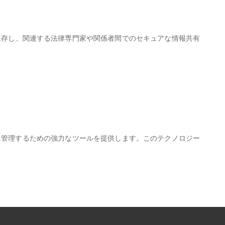
保存し、関連する法律専門家や関係者間でのセキュアな情報共有
的に管理するための強力なツールを提供します。このテクノロジー