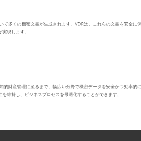
いて多くの機密文書が生成されます。VDRは、これらの文書を安全に
が実現します。
療、知的財産管理に至るまで、幅広い分野で機密データを安全かつ効率
性を維持し、ビジネスプロセスを最適化することができます。