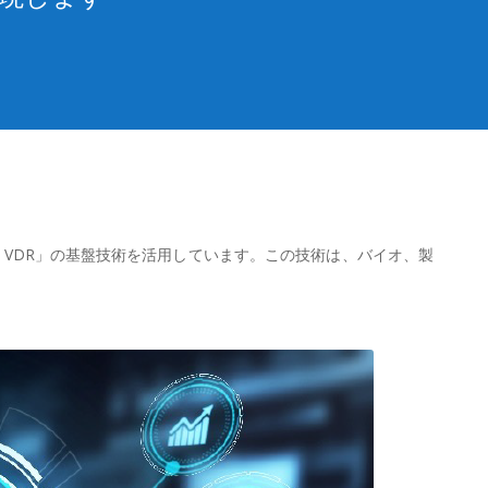
 VDR」の基盤技術を活用しています。この技術は、バイオ、製