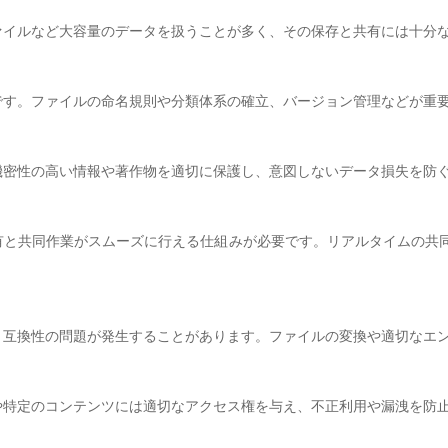
ァイルなど大容量のデータを扱うことが多く、その保存と共有には十分
です。ファイルの命名規則や分類体系の確立、バージョン管理などが重
機密性の高い情報や著作物を適切に保護し、意図しないデータ損失を防
有と共同作業がスムーズに行える仕組みが必要です。リアルタイムの共
、互換性の問題が発生することがあります。ファイルの変換や適切なエ
や特定のコンテンツには適切なアクセス権を与え、不正利用や漏洩を防