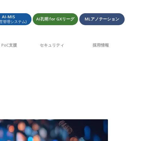
AI-MIS
AI孔明 for GXリーグ
MLアノテーション
経営管理システム)
PoC支援
セキュリティ
採用情報