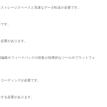
なストレージスペースと高速なデータ転送が必要です。
要です。
ぐ必要があります。
同編集やフィードバックの収集が効果的なツールやプラットフォ
ンコーディングが必要です。
止する必要があります。