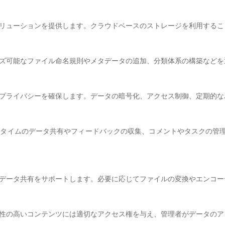
ソリューションを提供します。クラウドベースのストレージを利用する
イズ可能なファイル命名規則やメタデータの追加、分類体系の構築など
とプライバシーを確保します。データの暗号化、アクセス制御、定期的
ルタイムのデータ共有やフィードバックの収集、コメントやタスクの管
のデータ共有をサポートします。必要に応じてファイルの変換やエンコ
密性の高いコンテンツには適切なアクセス権を与え、管理者がデータの