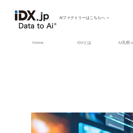
AIファクトリーはこちらへ ＞
Home
IDXとは
AI孔明 o