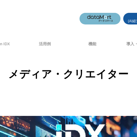
(AI
n IDX
活用例
機能
導入・
メディア・クリエイター