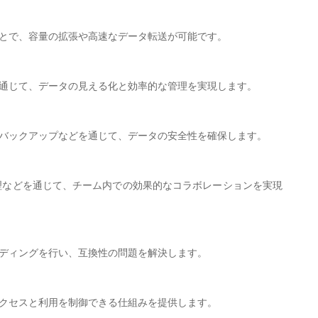
ことで、容量の拡張や高速なデータ転送が可能です。
を通じて、データの見える化と効率的な管理を実現します。
なバックアップなどを通じて、データの安全性を確保します。
理などを通じて、チーム内での効果的なコラボレーションを実現
ーディングを行い、互換性の問題を解決します。
アクセスと利用を制御できる仕組みを提供します。