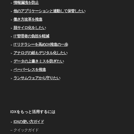
情報漏洩を防止
他のアプリケーションと連動して保管したい
働き方改革を推進
脱サイロ化をしたい
IT管理者の負担を軽減
ITリテラシーを高めDX推進の一歩
アナログの紙もデジタル化したい
データの上書きミスを防ぎたい
ペーパーレスを推進
ランサムウェアから守りたい
IDXをもっと活用するには
IDXの使い⽅ガイド
クイックガイド