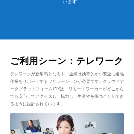
います
ご利用シーン：テレワーク
テレワークが新常態となる中、企業は効率的かつ安全に遠隔
作業をサポートするソリューションが必要です。クラウドデ
ータプラットフォームIDXは、リモートワーカーがどこから
でも安心してアクセスし、協力し、生産性を保つことができ
るように設計されています。