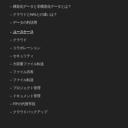
構造化データと非構造化データとは？
クラウドとNASとの違いは？
データの利活用
ユースケース
クラウド
コラボレーション
セキュリティ
大容量ファイル転送
ファイル共有
ファイル転送
プロジェクト管理
ドキュメント管理
FTPの代替手段
クラウドバックアップ