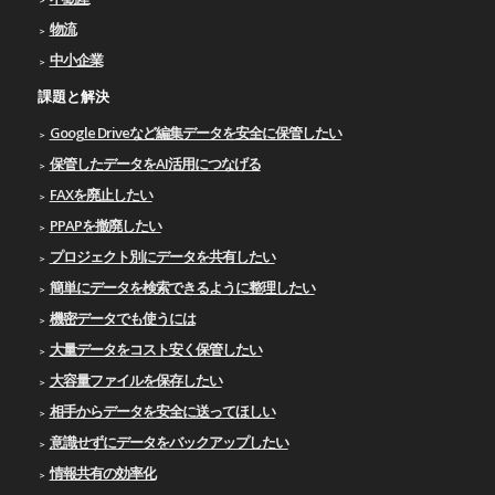
物流
中小企業
課題と解決
Google Driveなど編集データを安全に保管したい
保管したデータをAI活用につなげる
FAXを廃止したい
PPAPを撤廃したい
プロジェクト別にデータを共有したい
簡単にデータを検索できるように整理したい
機密データでも使うには
大量データをコスト安く保管したい
大容量ファイルを保存したい
相手からデータを安全に送ってほしい
意識せずにデータをバックアップしたい
情報共有の効率化