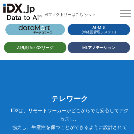
AIファクトリーはこちらへ ＞
AI-MIS
(AI経営管理システム)
AI孔明 for GXリーグ
MLアノテーション
テレワーク
IDXは、リモートワーカーがどこからでも安心してアク
セスし、
協力し、生産性を保つことができるように設計されて