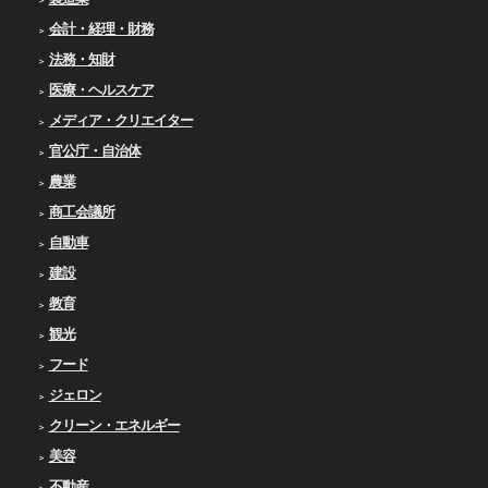
会計・経理・財務
法務・知財
医療・ヘルスケア
メディア・クリエイター
官公庁・自治体
農業
商工会議所
自動車
建設
教育
観光
フード
ジェロン
クリーン・エネルギー
美容
不動産