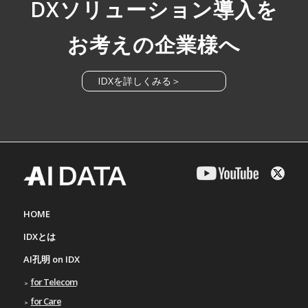
DXソリューション導入を
お考えの企業様へ
IDXを詳しくみる＞
HOME
IDXとは
AI孔明 on IDX
for Telecom
for Care