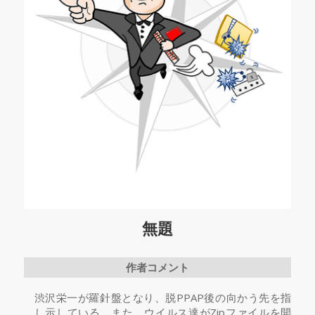
無題
作者コメント
渋沢栄一が羅針盤となり、脱PPAP後の向かう先を指
し示している。また、ウイルス達がZipファイルを開