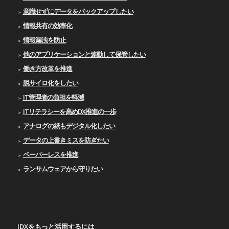
意識せずにデータをバックアップしたい
情報共有の効率化
情報漏洩を防止
他のアプリケーションと連動して保管したい
働き方改革を推進
脱サイロ化をしたい
IT管理者の負担を軽減
ITリテラシーを高めDX推進の一歩
アナログの紙もデジタル化したい
データの上書きミスを防ぎたい
ペーパーレスを推進
ランサムウェアから守りたい
IDXをもっと活用するには