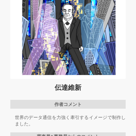
伝達維新
作者コメント
世界のデータ通信を力強く牽引するイメージで制作し
ました。