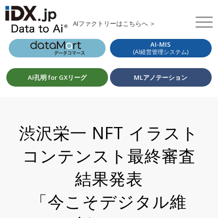
AIファクトリーはこちらへ ＞
AI-MIS
(AI経営管理システム)
AI孔明 for GXリーグ
MLアノテーション
渋沢栄一 NFT イラスト
コンテンスト最終審査
結果発表
「今こそデジタル維