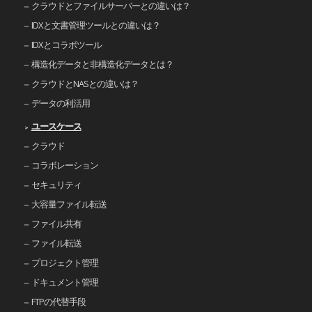
クラウドとファイルサーバーとの違いは？
IDXと文書管理ツールとの違いは？
IDXとコラボツール
構造化データと非構造化データとは？
クラウドとNASとの違いは？
データの利活用
ユースケース
クラウド
コラボレーション
セキュリティ
大容量ファイル転送
ファイル共有
ファイル転送
プロジェクト管理
ドキュメント管理
FTPの代替手段