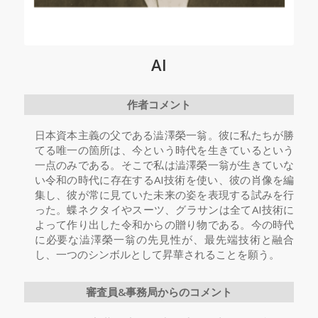
AI
作者コメント
日本資本主義の父である澁澤榮一翁。彼に私たちが勝
てる唯一の箇所は、今という時代を生きているという
一点のみである。そこで私は澁澤榮一翁が生きていな
い令和の時代に存在するAI技術を使い、彼の肖像を編
集し、彼が常に見ていた未来の姿を表現する試みを行
った。蝶ネクタイやスーツ、グラサンは全てAI技術に
よって作り出した令和からの贈り物である。今の時代
に必要な澁澤榮一翁の先見性が、最先端技術と融合
し、一つのシンボルとして昇華されることを願う。
審査員&事務局からのコメント