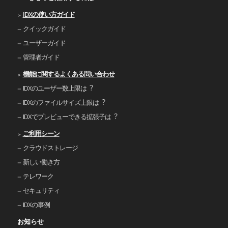
IDXの使い⽅ガイド
クイックガイド
ユーザーガイド
管理者ガイド
機能に関するよくある問い合わせ
IDXのユーザー数上限は︖
IDXのファイルサイズ上限は︖
IDXでプレビューできる拡張⼦は︖
ご利⽤シーン
クラウドストレージ
新しい働き⽅
テレワーク
セキュリティ
IDXの事例
お知らせ