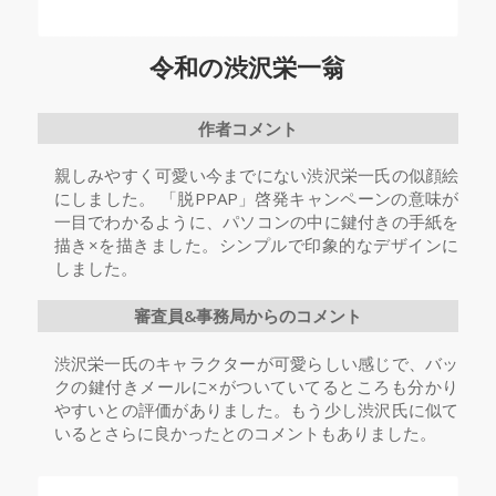
令和の渋沢栄一翁
作者コメント
親しみやすく可愛い今までにない渋沢栄一氏の似顔絵
にしました。 「脱PPAP」啓発キャンペーンの意味が
一目でわかるように、パソコンの中に鍵付きの手紙を
描き×を描きました。シンプルで印象的なデザインに
しました。
審査員&事務局からのコメント
渋沢栄一氏のキャラクターが可愛らしい感じで、バッ
クの鍵付きメールに×がついていてるところも分かり
やすいとの評価がありました。もう少し渋沢氏に似て
いるとさらに良かったとのコメントもありました。