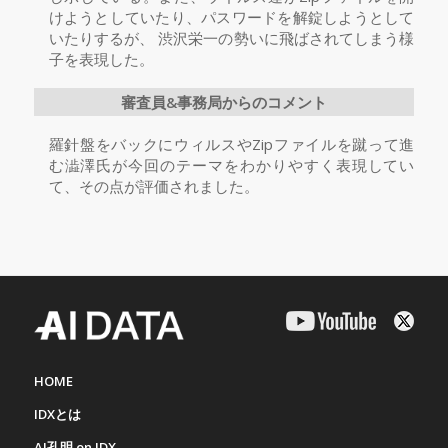
けようとしていたり、パスワードを解錠しようとして
いたりするが、 渋沢栄一の勢いに飛ばされてしまう様
子を表現した。
審査員&事務局からのコメント
羅針盤をバックにウィルスやZipファイルを蹴って進
む澁澤氏が今回のテーマをわかりやすく表現してい
て、その点が評価されました。
HOME
IDXとは
AI孔明 on IDX