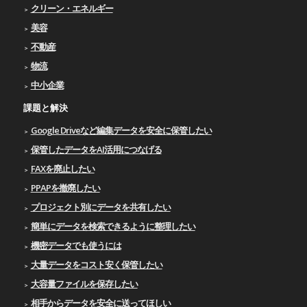
クリーン・エネルギー
美容
不動産
物流
中小企業
課題と解決
Google Driveなど編集データを安全に保管したい
保管したデータをAI活用につなげる
FAXを廃止したい
PPAPを撤廃したい
プロジェクト別にデータを共有したい
簡単にデータを検索できるように整理したい
機密データでも使うには
大量データをコスト安く保管したい
大容量ファイルを保存したい
相手からデータを安全に送ってほしい