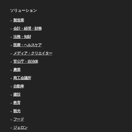
ソリューション
製造業
会計・経理・財務
法務・知財
医療・ヘルスケア
メディア・クリエイター
官公庁・自治体
農業
商工会議所
自動車
建設
教育
観光
フード
ジェロン