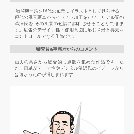
澁澤榮一翁を現代の風景にイラストとして甦らせる。
現代の風景写真からイラスト加工を行い、リアル調の
澁澤氏を その風景の色調に調和させることができま
す。広告のデザイン性・使用意図に応じ背景と要素を
コントロールできる作品です。
審査員&事務局からのコメント
画力の高さから総合的に点数を集めた作品です。た
だ、画風がテーマ性やデジタル渋沢氏のイメージから
は遠かったのが惜しまれます。