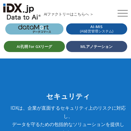
AIファクトリーはこちらへ ＞
AI-MIS
(AI経営管理システム)
AI孔明 for GXリーグ
MLアノテーション
セキュリティ
IDXは、企業が直面するセキュリティ上のリスクに対応
し、
データを守るための包括的なソリューションを提供し