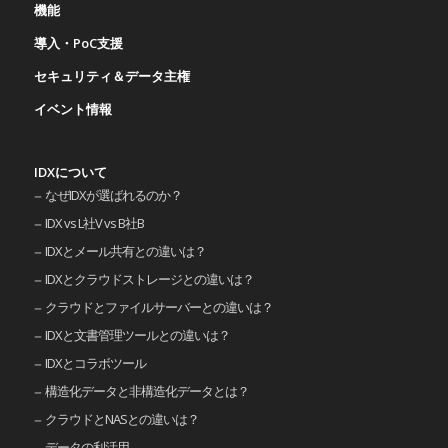
機能
導入・PoC支援
セキュリティ＆データ主権
イベント情報
IDXについて
なぜIDXが選ばれるのか？
IDX vs L社V vs B社B
IDXとメール共有との違いは？
IDXとクラウドストレージとの違いは？
クラウドとファイルサーバーとの違いは？
IDXと文書管理ツールとの違いは？
IDXとコラボツール
構造化データと非構造化データとは？
クラウドとNASとの違いは？
データの利活用