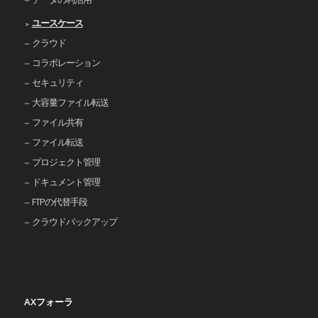
ユースケース
クラウド
コラボレーション
セキュリティ
大容量ファイル転送
ファイル共有
ファイル転送
プロジェクト管理
ドキュメント管理
FTPの代替手段
クラウドバックアップ
AXフォーラ