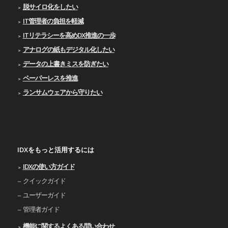
脱サイロ化をしたい
IT管理者の負担を軽減
ITリテラシーを高めDX推進の一歩
アナログの紙もデジタル化したい
データの上書きミスを防ぎたい
ペーパーレスを推進
ランサムウェアから守りたい
IDXをもっと活用するには
IDXの使い⽅ガイド
クイックガイド
ユーザーガイド
管理者ガイド
機能に関するよくある問い合わせ