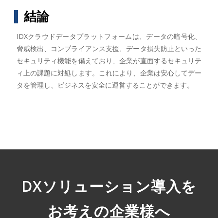
結論
IDXクラウドデータプラットフォームは、データの暗号化、
脅威検出、コンプライアンス支援、データ損失防止といった
セキュリティ機能を備えており、企業が直面するセキュリテ
ィ上の課題に対処します。これにより、企業は安心してデー
タを管理し、ビジネスを安全に運営することができます。
DXソリューション導入を
お考えの企業様へ