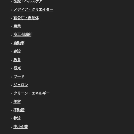
医療・ヘルスケア
メディア・クリエイター
官公庁・自治体
農業
商工会議所
自動車
建設
教育
観光
フード
ジェロン
クリーン・エネルギー
美容
不動産
物流
中小企業