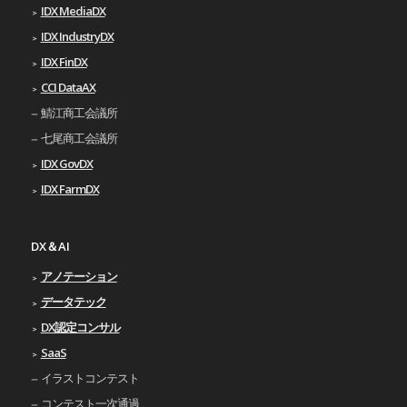
IDX MediaDX
IDX IndustryDX
IDX FinDX
CCI DataAX
鯖江商工会議所
七尾商工会議所
IDX GovDX
IDX FarmDX
DX＆AI
アノテーション
データテック
DX認定コンサル
SaaS
イラストコンテスト
コンテスト一次通過