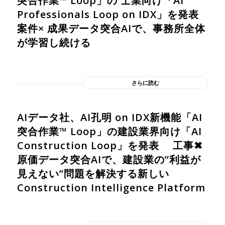
突合作業™ Loop」の 士業向け「AI
Professionals Loop on IDX」を発表
案件× 成果データ突合AIで、事務所全体
が学習し続ける
さらに読む
AIデータ社、AI孔明 on IDX新機能「AI
突合作業™︎ Loop」の建設業界向け「AI
Construction Loop」を発表 工事✖︎
原価データ突合AIで、建設業の”利益が
見えない”問題を解決する新しい
Construction Intelligence Platform