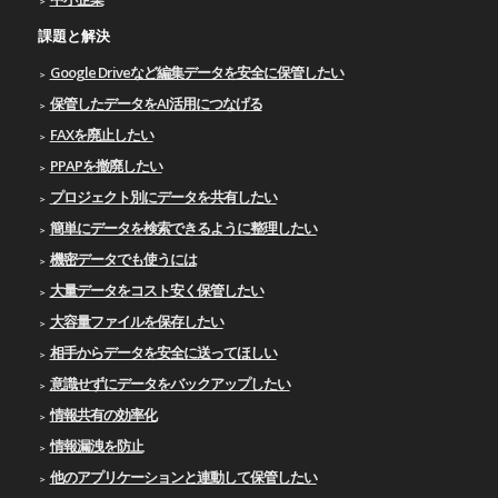
課題と解決
Google Driveなど編集データを安全に保管したい
保管したデータをAI活用につなげる
FAXを廃止したい
PPAPを撤廃したい
プロジェクト別にデータを共有したい
簡単にデータを検索できるように整理したい
機密データでも使うには
大量データをコスト安く保管したい
大容量ファイルを保存したい
相手からデータを安全に送ってほしい
意識せずにデータをバックアップしたい
情報共有の効率化
情報漏洩を防止
他のアプリケーションと連動して保管したい