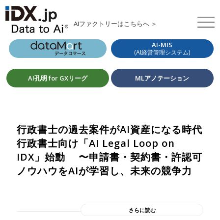
AIファクトリーはこちらへ ＞
AI-MIS
(AI経営管理システム)
AI孔明 for GXリーグ
MLアノテーション
行政書士の過去案件がAI資産になる時代
行政書士向け「AI Legal Loop on
IDX」始動 〜申請書・契約書・許認可
ノウハウをAIが学習し、未来の競争力
さらに読む