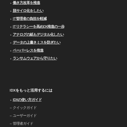
働き方改革を推進
脱サイロ化をしたい
IT管理者の負担を軽減
ITリテラシーを高めDX推進の一歩
アナログの紙もデジタル化したい
データの上書きミスを防ぎたい
ペーパーレスを推進
ランサムウェアから守りたい
IDXをもっと活用するには
IDXの使い⽅ガイド
クイックガイド
ユーザーガイド
管理者ガイド