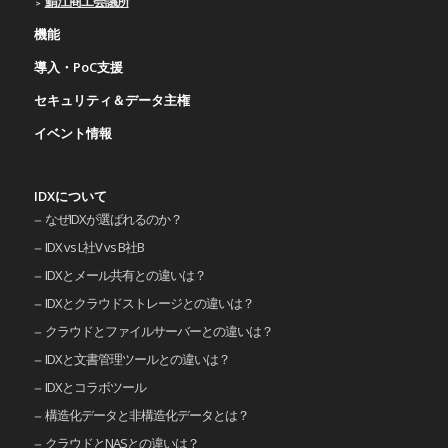
鯖江商工会議所
機能
導入・PoC支援
セキュリティ＆データ主権
イベント情報
IDXについて
なぜIDXが選ばれるのか？
IDX vs L社V vs B社B
IDXとメール共有との違いは？
IDXとクラウドストレージとの違いは？
クラウドとファイルサーバーとの違いは？
IDXと文書管理ツールとの違いは？
IDXとコラボツール
構造化データと非構造化データとは？
クラウドとNASとの違いは？