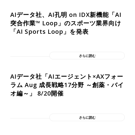
AIデータ社、AI孔明 on IDX新機能「AI
突合作業™︎ Loop」のスポーツ業界向け
「AI Sports Loop」を発表
さらに読む
AIデータ社「AIエージェント×AXフォー
ラム Aug 成長戦略17分野 ～創薬・バイ
オ編～」 8/20開催
さらに読む