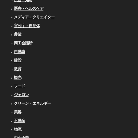
医療・ヘルスケア
メディア・クリエイター
官公庁・自治体
農業
商工会議所
自動車
建設
教育
観光
フード
ジェロン
クリーン・エネルギー
美容
不動産
物流
中小企業