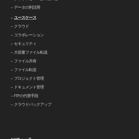
データの利活用
ユースケース
クラウド
コラボレーション
セキュリティ
大容量ファイル転送
ファイル共有
ファイル転送
プロジェクト管理
ドキュメント管理
FTPの代替手段
クラウドバックアップ