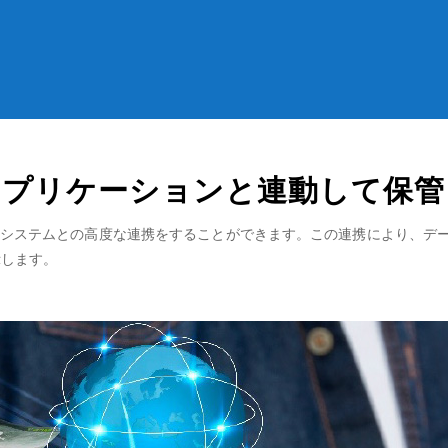
アプリケーションと連動して保管
社のシステムとの高度な連携をすることができます。この連携により、
示します。