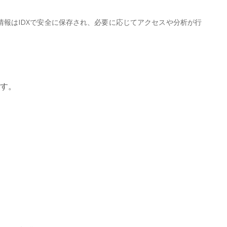
情報はIDXで安全に保存され、必要に応じてアクセスや分析が行
ます。