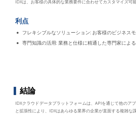
IDXは、お客様の具体的な業務要件に合わせてカスタマイズ可
利点
フレキシブルなソリューション: お客様のビジネス
専門知識の活用: 業務と仕様に精通した専門家によ
結論
IDXクラウドデータプラットフォームは、APIを通じて他の
と拡張性により、IDXはあらゆる業界の企業が直面する複雑な