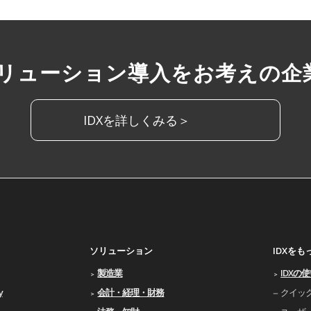
ソリューション導入をお考えの企
IDXを詳しくみる＞
ソリューション
IDXを
製造業
IDXの
y
会計・経理・財務
クイッ