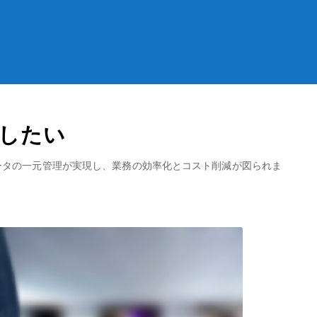
したい
データの一元管理が実現し、業務の効率化とコスト削減が図られま