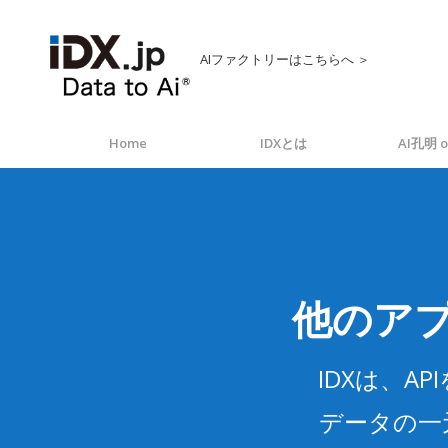
AIファクトリーはこちらへ ＞
Home
IDXとは
AI孔明 o
他のア
IDXは、
データの一