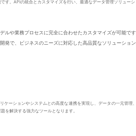
能です。APIの統合とカスタマイズを行い、最適なデータ管理ソリュー
モデルや業務プロセスに完全に合わせたカスタマイズが可能で
る開発で、ビジネスのニーズに対応した高品質なソリューショ
アプリケーションやシステムとの高度な連携を実現し、データの一元管
課題を解決する強力なツールとなります。