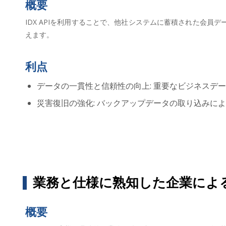
概要
IDX APIを利用することで、他社システムに蓄積された会
えます。
利点
データの一貫性と信頼性の向上: 重要なビジネスデ
災害復旧の強化: バックアップデータの取り込みに
業務と仕様に熟知した企業によ
概要