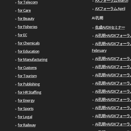
AXフォーラム March
for Telecom
AXフォーラム April
for Care
AI孔明
for Beauty
for Fisheries
生成AI/DXセミナー
for EC
AI孔明×AI/DXフォーラム 
for Chemicals
AI孔明×AI/DXフォーラ
February
for Education
AI孔明×AI/DXフォーラム
for Manufacturing
AI孔明×AI/DXフォーラム 
for Customs
AI孔明×AI/DXフォーラ
for Tourism
AI孔明×AI/DXフォーラム
for Publishing
AI孔明×AI/DXフォーラム 
for HR Staffing
AI孔明×AI/DXフォーラム
for Energy
AI孔明×AI/DXフォーラム
for Sports
AI孔明×AI/DXフォーラム
for Legal
AI孔明×AI/DXフォーラム
for Railway