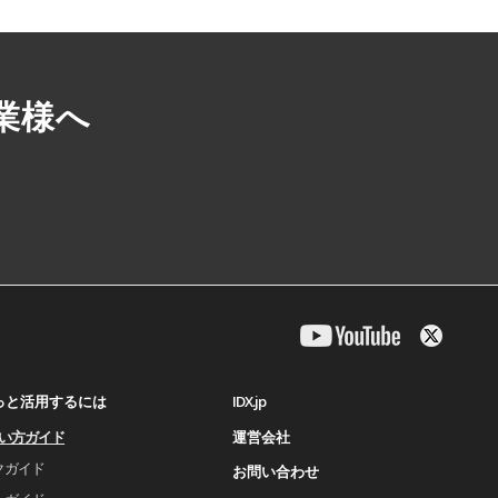
業様へ
IDX.jp
もっと活用するには
運営会社
使い⽅ガイド
クガイド
お問い合わせ