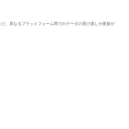
ールなど、異なるプラットフォーム間でのデータの受け渡しや更新が