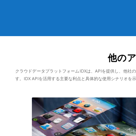
他の
クラウドデータプラットフォームIDXは、APIを提供し、他
す。IDX APIを活用する主要な利点と具体的な使用シナリオを