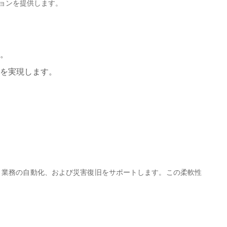
ションを提供します。
す。
ンを実現します。
理、業務の自動化、および災害復旧をサポートします。この柔軟性