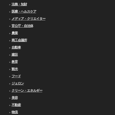
法務・知財
医療・ヘルスケア
メディア・クリエイター
官公庁・自治体
農業
商工会議所
自動車
建設
教育
観光
フード
ジェロン
クリーン・エネルギー
美容
不動産
物流