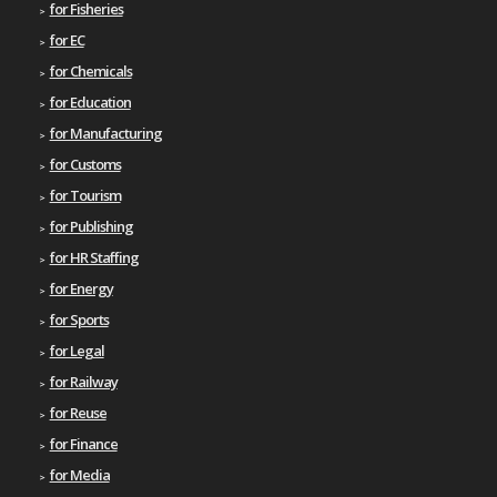
for Fisheries
for EC
for Chemicals
for Education
for Manufacturing
for Customs
for Tourism
for Publishing
for HR Staffing
for Energy
for Sports
for Legal
for Railway
for Reuse
for Finance
for Media