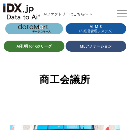
AIファクトリーはこちらへ ＞
AI-MIS
(AI経営管理システム)
AI孔明 for GXリーグ
MLアノテーション
商工会議所