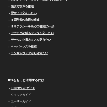
働き方改革を推進
脱サイロ化をしたい
IT管理者の負担を軽減
ITリテラシーを高めDX推進の一歩
アナログの紙もデジタル化したい
データの上書きミスを防ぎたい
ペーパーレスを推進
ランサムウェアから守りたい
IDXをもっと活用するには
IDXの使い⽅ガイド
クイックガイド
ユーザーガイド