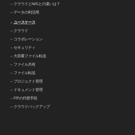
クラウドとNASとの違いは？
データの利活用
ユースケース
クラウド
コラボレーション
セキュリティ
大容量ファイル転送
ファイル共有
ファイル転送
プロジェクト管理
ドキュメント管理
FTPの代替手段
クラウドバックアップ