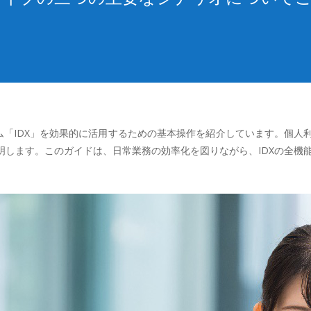
ム「IDX」を効果的に活用するための基本操作を紹介しています。個
明します。このガイドは、日常業務の効率化を図りながら、IDXの全機