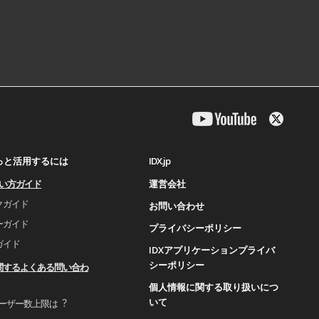
IDX.jp
もっと活用するには
運営会社
使い⽅ガイド
クガイド
お問い合わせ
ーガイド
プライバシーポリシー
ガイド
IDXアプリケーションプライバ
シーポリシー
関するよくある問い合わ
個人情報に関する取り扱いにつ
いて
ユーザー数上限は︖