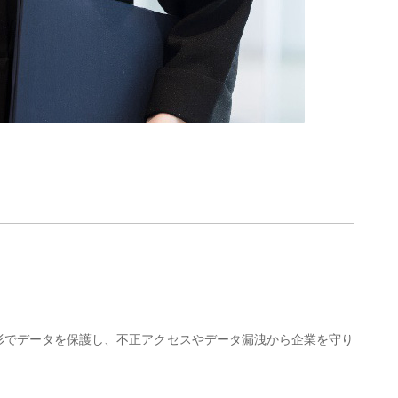
形でデータを保護し、不正アクセスやデータ漏洩から企業を守り
。