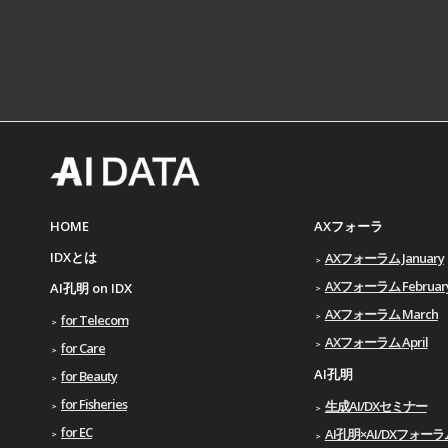
HOME
AXフォーラ
IDXとは
AXフォーラム January
AXフォーラム Februar
AI孔明 on IDX
AXフォーラム March
for Telecom
AXフォーラム April
for Care
AI孔明
for Beauty
for Fisheries
生成AI/DXセミナー
for EC
AI孔明×AI/DXフォーラム 