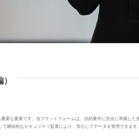
編）
最も重要な要素です。当プラットフォームは、法的要件に完全に準拠した
して継続的なセキュリティ監査により、安心してデータを管理できます