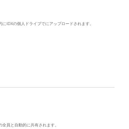
にIDXの個人ドライブでにアップロードされます。
の全員と自動的に共有されます。