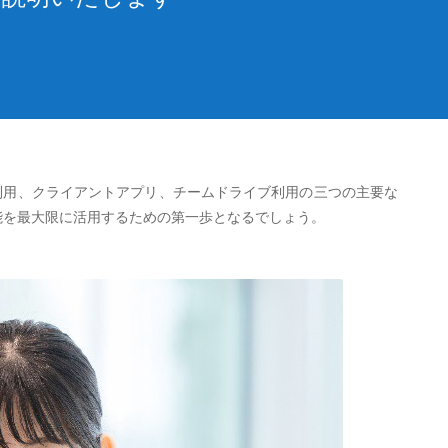
人利用、クライアントアプリ、チームドライブ利用の三つの主要な
能を最大限に活用するための第一歩となるでしょう。