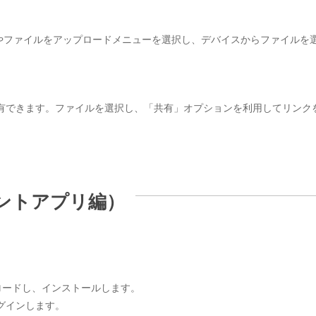
やファイルをアップロードメニューを選択し、デバイスからファイルを
有できます。ファイルを選択し、「共有」オプションを利用してリンク
ントアプリ編）
ロードし、インストールします。
グインします。