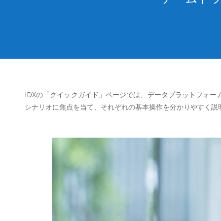
IDXの「クイックガイド」ページでは、データプラットフォー
シナリオに焦点を当て、それぞれの基本操作を分かりやすく説