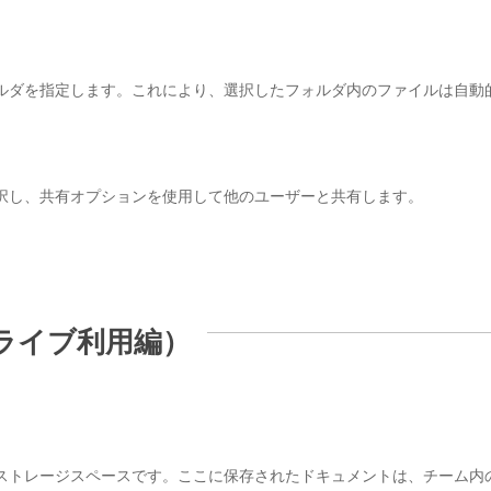
ルダを指定します。これにより、選択したフォルダ内のファイルは自動的
択し、共有オプションを使用して他のユーザーと共有します。
ライブ利用編）
ストレージスペースです。ここに保存されたドキュメントは、チーム内