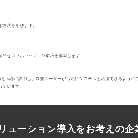
る方法を学びます。
率的なコラボレーション環境を構築します。
手順を簡潔に説明し、新規ユーザーが迅速にシステムを活用できるように
っています。
ソリューション導入をお考えの企