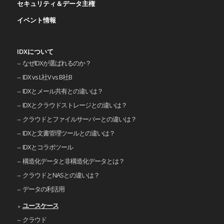
セキュリティ＆データ主権
イベント情報
IDXについて
なぜIDXが選ばれるのか？
IDX vs L社V vs B社B
IDXとメール共有との違いは？
IDXとクラウドストレージとの違いは？
クラウドとファイルサーバーとの違いは？
IDXと文書管理ツールとの違いは？
IDXとコラボツール
構造化データと非構造化データとは？
クラウドとNASとの違いは？
データの利活用
ユースケース
クラウド