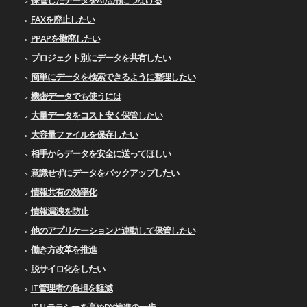
保管したデータをAI活用につなげる
FAXを廃止したい
PPAPを撤廃したい
プロジェクト別にデータを共有したい
簡単にデータを検索できるように整理したい
機密データでも使うには
大量データをコスト安く保管したい
大容量ファイルを保存したい
相手からデータを安全に送ってほしい
意識せずにデータをバックアップしたい
情報共有の効率化
情報漏洩を防止
他のアプリケーションと連動して保管したい
働き方改革を推進
脱サイロ化をしたい
IT管理者の負担を軽減