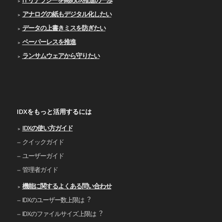
ITリテラシーを高めDX推進の一歩
アナログの紙もデジタル化したい
データの上書きミスを防ぎたい
ペーパーレスを推進
ランサムウェアから守りたい
IDXをもっと活用するには
IDXの使い⽅ガイド
クイックガイド
ユーザーガイド
管理者ガイド
機能に関するよくある問い合わせ
IDXのユーザー数上限は︖
IDXのファイルサイズ上限は︖