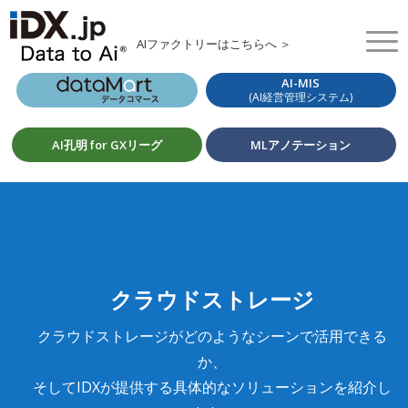
AIファクトリーはこちらへ ＞
AI-MIS
(AI経営管理システム)
AI孔明 for GXリーグ
MLアノテーション
クラウドストレージ
クラウドストレージがどのようなシーンで活用できる
か、
そしてIDXが提供する具体的なソリューションを紹介し