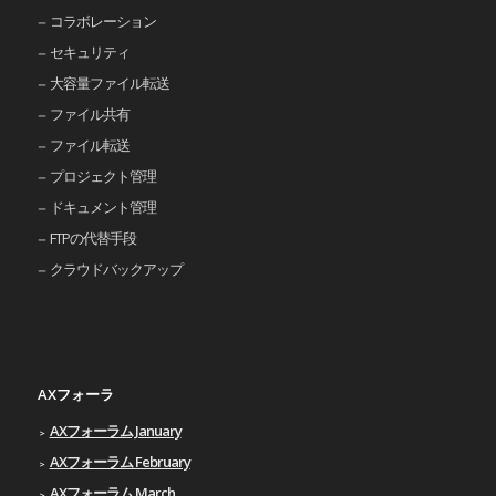
コラボレーション
セキュリティ
大容量ファイル転送
ファイル共有
ファイル転送
プロジェクト管理
ドキュメント管理
FTPの代替手段
クラウドバックアップ
AXフォーラ
AXフォーラム January
AXフォーラム February
AXフォーラム March