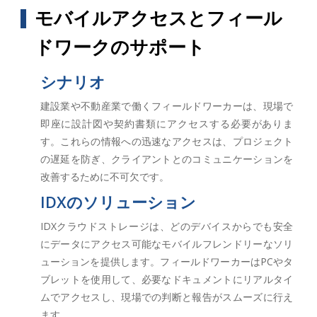
モバイルアクセスとフィール
ドワークのサポート
シナリオ
建設業や不動産業で働くフィールドワーカーは、現場で
即座に設計図や契約書類にアクセスする必要がありま
す。これらの情報への迅速なアクセスは、プロジェクト
の遅延を防ぎ、クライアントとのコミュニケーションを
改善するために不可欠です。
IDXのソリューション
IDXクラウドストレージは、どのデバイスからでも安全
にデータにアクセス可能なモバイルフレンドリーなソリ
ューションを提供します。フィールドワーカーはPCやタ
ブレットを使用して、必要なドキュメントにリアルタイ
ムでアクセスし、現場での判断と報告がスムーズに行え
ます。