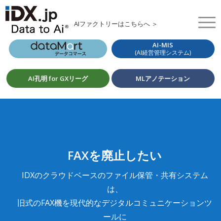
AIファクトリーはこちらへ ＞
AI-MIS
(AI経営管理システム)
AI孔明 for GXリーグ
MLアノテーション
FAXを廃止したい
IDXのクラウドベースのファイル保管・共有システム
は、
旧式のFAX機を現代的なデジタルコミュニケーションツ
ールに