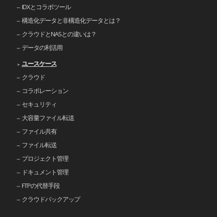
IDXとコラボツール
構造化データと非構造化データとは？
クラウドとNASとの違いは？
データの利活用
ユースケース
クラウド
コラボレーション
セキュリティ
大容量ファイル転送
ファイル共有
ファイル転送
プロジェクト管理
ドキュメント管理
FTPの代替手段
クラウドバックアップ