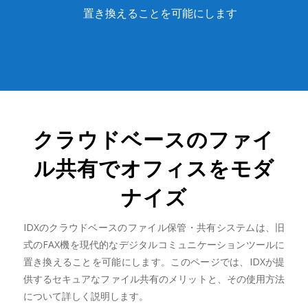
置き換えることを可能にします
クラウドベースのファイ
ル共有でオフィスをモダ
ナイズ
IDXのクラウドベースのファイル保管・共有システムは、旧
式のFAX機を現代的なデジタルコミュニケーションツールに
置き換えることを可能にします。このページでは、IDXが提
供するセキュアなファイル共有のメリットと、その使用方法
について詳しく説明します。