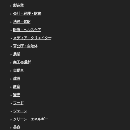
製造業
会計・経理・財務
法務・知財
医療・ヘルスケア
メディア・クリエイター
官公庁・自治体
農業
商工会議所
自動車
建設
教育
観光
フード
ジェロン
クリーン・エネルギー
美容