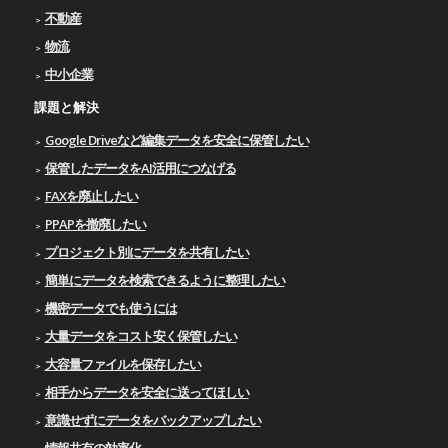
不動産
物流
中小企業
課題と解決
Google Driveなど編集データを安全に保管したい
保管したデータをAI活用につなげる
FAXを廃止したい
PPAPを撤廃したい
プロジェクト別にデータを共有したい
簡単にデータを検索できるように整理したい
機密データでも使うには
大量データをコスト安く保管したい
大容量ファイルを保存したい
相手からデータを安全に送ってほしい
意識せずにデータをバックアップしたい
情報共有の効率化