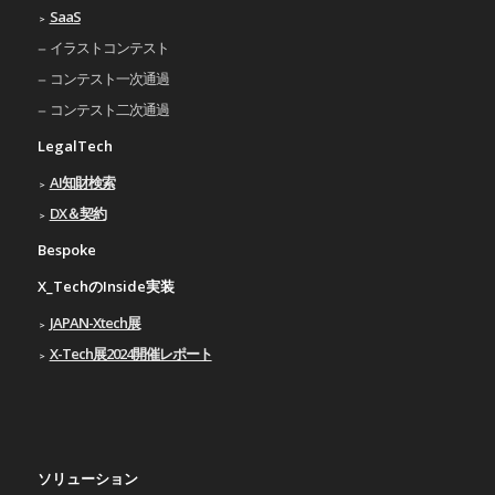
SaaS
イラストコンテスト
コンテスト一次通過
コンテスト二次通過
LegalTech
AI知財検索
DX＆契約
Bespoke
X_TechのInside実装
JAPAN-Xtech展
X-Tech展2024開催レポート
ソリューション