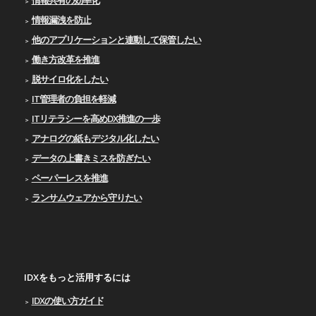
情報漏洩を防止
他のアプリケーションと連動して保管したい
働き方改革を推進
脱サイロ化をしたい
IT管理者の負担を軽減
ITリテラシーを高めDX推進の一歩
アナログの紙もデジタル化したい
データの上書きミスを防ぎたい
ペーパーレスを推進
ランサムウェアから守りたい
IDXをもっと活用するには
IDXの使い⽅ガイド