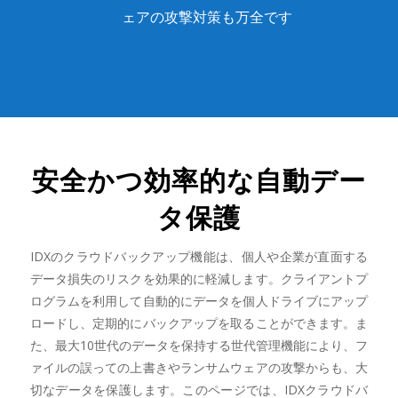
ェアの攻撃対策も万全です
安全かつ効率的な自動デー
タ保護
IDXのクラウドバックアップ機能は、個人や企業が直面する
データ損失のリスクを効果的に軽減します。クライアントプ
ログラムを利用して自動的にデータを個人ドライブにアップ
ロードし、定期的にバックアップを取ることができます。ま
た、最大10世代のデータを保持する世代管理機能により、フ
ァイルの誤っての上書きやランサムウェアの攻撃からも、大
切なデータを保護します。このページでは、IDXクラウドバ