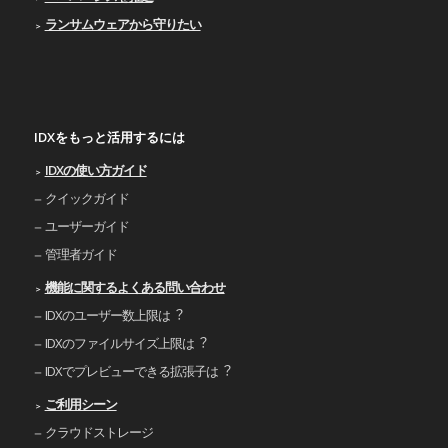
ランサムウェアから守りたい
IDXをもっと活用するには
IDXの使い⽅ガイド
クイックガイド
ユーザーガイド
管理者ガイド
機能に関するよくある問い合わせ
IDXのユーザー数上限は︖
IDXのファイルサイズ上限は︖
IDXでプレビューできる拡張⼦は︖
ご利⽤シーン
クラウドストレージ