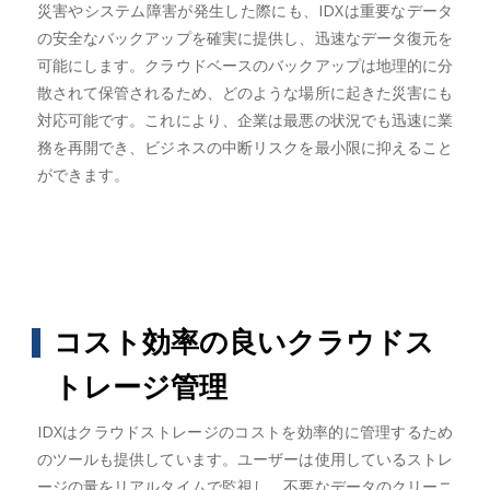
災害やシステム障害が発生した際にも、IDXは重要なデータ
の安全なバックアップを確実に提供し、迅速なデータ復元を
可能にします。クラウドベースのバックアップは地理的に分
散されて保管されるため、どのような場所に起きた災害にも
対応可能です。これにより、企業は最悪の状況でも迅速に業
務を再開でき、ビジネスの中断リスクを最小限に抑えること
ができます。
コスト効率の良いクラウドス
トレージ管理
IDXはクラウドストレージのコストを効率的に管理するため
のツールも提供しています。ユーザーは使用しているストレ
ージの量をリアルタイムで監視し、不要なデータのクリーニ