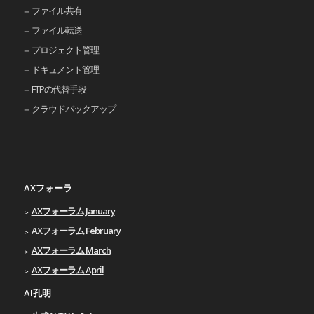
ファイル共有
ファイル転送
プロジェクト管理
ドキュメント管理
FTPの代替手段
クラウドバックアップ
AXフォーラ
AXフォーラム January
AXフォーラム February
AXフォーラム March
AXフォーラム April
AI孔明