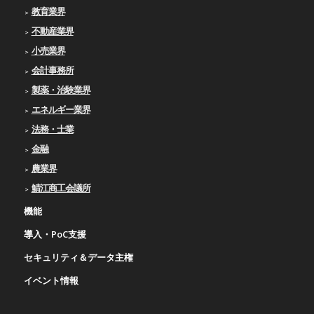
教育業界
不動産業界
小売業界
会計事務所
製薬・治験業界
エネルギー業界
法務・士業
金融
農業界
鯖江商工会議所
機能
導入・PoC支援
セキュリティ＆データ主権
イベント情報