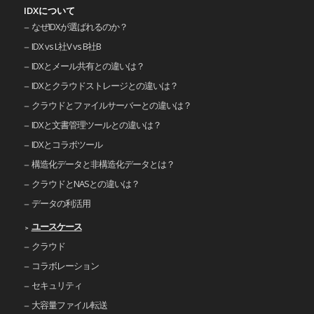
IDXについて
なぜIDXが選ばれるのか？
IDX vs L社V vs B社B
IDXとメール共有との違いは？
IDXとクラウドストレージとの違いは？
クラウドとファイルサーバーとの違いは？
IDXと文書管理ツールとの違いは？
IDXとコラボツール
構造化データと非構造化データとは？
クラウドとNASとの違いは？
データの利活用
ユースケース
クラウド
コラボレーション
セキュリティ
大容量ファイル転送