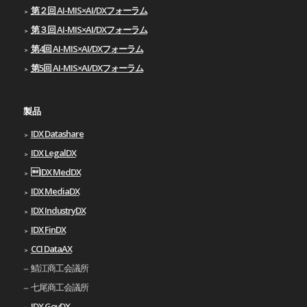
第２回 AI-MIS×AI/DXフォーラム
第３回 AI-MIS×AI/DXフォーラム
第4回 AI-MIS×AI/DXフォーラム
第5回 AI-MIS×AI/DXフォーラム
製品
IDX Datashare
IDX LegalDX
IDX MedDX
IDX MediaDX
IDX IndustryDX
IDX FinDX
CCI DataAX
鯖江商工会議所
七尾商工会議所
IDX GovDX