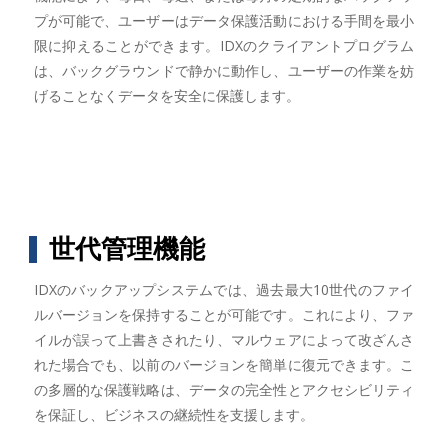
プが可能で、ユーザーはデータ保護活動における手間を最小
限に抑えることができます。IDXのクライアントプログラム
は、バックグラウンドで静かに動作し、ユーザーの作業を妨
げることなくデータを安全に保護します。
世代管理機能
IDXのバックアップシステムでは、過去最大10世代のファイ
ルバージョンを保持することが可能です。これにより、ファ
イルが誤って上書きされたり、マルウェアによって改ざんさ
れた場合でも、以前のバージョンを簡単に復元できます。こ
の多層的な保護戦略は、データの完全性とアクセシビリティ
を保証し、ビジネスの継続性を支援します。