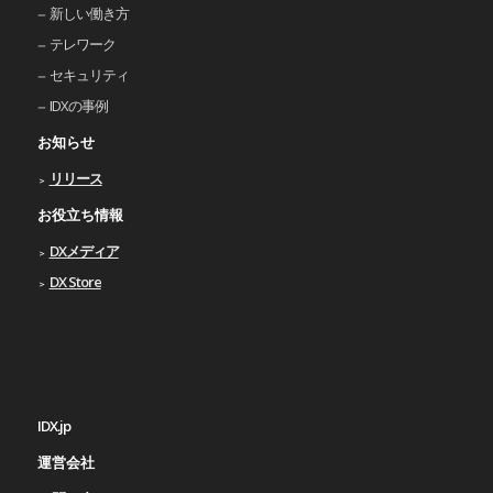
新しい働き⽅
テレワーク
セキュリティ
IDXの事例
お知らせ
リリース
お役立ち情報
DXメディア
DX Store
IDX.jp
運営会社