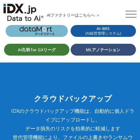
AIファクトリーはこちらへ ＞
AI-MIS
(AI経営管理システム)
AI孔明 for GXリーグ
MLアノテーション
クラウドバックアップ
IDXのクラウドバックアップ機能は、自動的に個人ドラ
イブにアップロードし、
データ損失のリスクを効果的に軽減します
世代管理機能により、ファイルの上書きやランサムウ