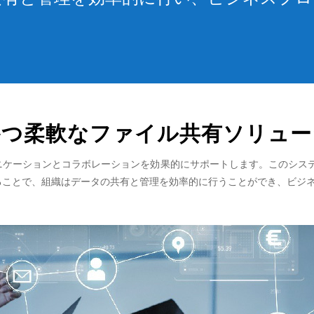
かつ柔軟なファイル共有ソリュー
ュニケーションとコラボレーションを効果的にサポートします。このシス
することで、組織はデータの共有と管理を効率的に行うことができ、ビジ