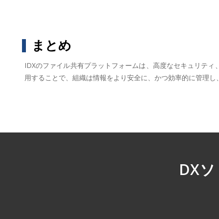
まとめ
IDXのファイル共有プラットフォームは、高度なセキュリティ
用することで、組織は情報をより安全に、かつ効率的に管理し
DX