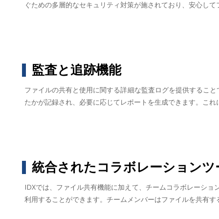
ぐための多層的なセキュリティ対策が施されており、安心して
監査と追跡機能
ファイルの共有と使用に関する詳細な監査ログを提供すること
たかが記録され、必要に応じてレポートを生成できます。これ
統合されたコラボレーションツ
IDXでは、ファイル共有機能に加えて、チームコラボレーシ
利用することができます。チームメンバーはファイルを共有す