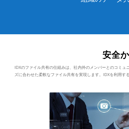
安全
IDXのファイル共有の仕組みは、社内外のメンバーとのコミ
ズに合わせた柔軟なファイル共有を実現します。IDXを利用