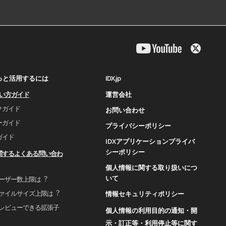
IDX.jp
もっと活用するには
運営会社
使い⽅ガイド
クガイド
お問い合わせ
ーガイド
プライバシーポリシー
ガイド
IDXアプリケーションプライバ
シーポリシー
関するよくある問い合わ
個人情報に関する取り扱いにつ
いて
ユーザー数上限は︖
ファイルサイズ上限は︖
情報セキュリティポリシー
プレビューできる拡張⼦
個人情報の利用目的の通知・開
示・訂正等・利用停止等に関す