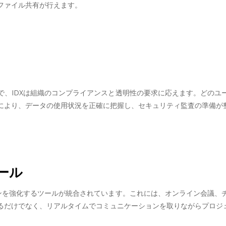
ファイル共有が行えます。
で、IDXは組織のコンプライアンスと透明性の要求に応えます。どのユ
により、データの使用状況を正確に把握し、セキュリティ監査の準備が
ール
ョンを強化するツールが統合されています。これには、オンライン会議、
るだけでなく、リアルタイムでコミュニケーションを取りながらプロジ