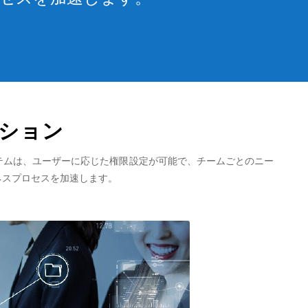
ション
テムは、ユーザーに応じた権限設定が可能で、チームごとのニー
ネスプロセスを加速します。