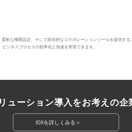
、柔軟な権限設定、そして総合的なコラボレーションツールを提供する
、ビジネスプロセスの効率化と加速を実現できます。
ソリューション導入をお考えの企
IDXを詳しくみる＞