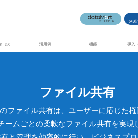
(AI
n IDX
活用例
機能
導入・
ファイル共有
DXのファイル共有は、ユーザーに応じた権
チームごとの柔軟なファイル共有を実現
共有と管理を効率的に行い、ビジネスプロ