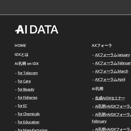
HOME
AXフォーラ
IDXとは
AXフォーラム January
AXフォーラム Februar
AI孔明 on IDX
AXフォーラム March
for Telecom
AXフォーラム April
for Care
AI孔明
for Beauty
for Fisheries
生成AI/DXセミナー
for EC
AI孔明×AI/DXフォーラム 
for Chemicals
AI孔明×AI/DXフォーラ
February
for Education
AI孔明×AI/DXフォーラム
for Manufacturing