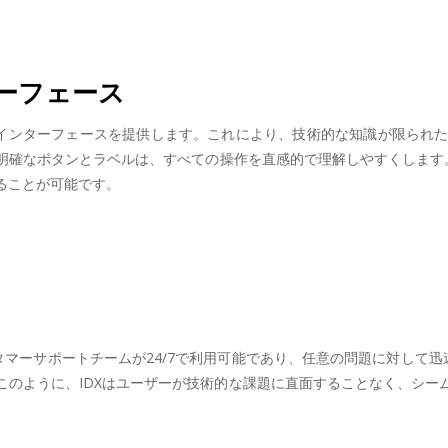
ーフェース
なインターフェースを提供します。これにより、技術的な知識が限られ
明確なボタンとラベルは、すべての操作を直感的で理解しやすくします。
ることが可能です。
タマーサポートチームが24/7で利用可能であり、任意の問題に対して迅
このように、IDXはユーザーが技術的な課題に直面することなく、シー