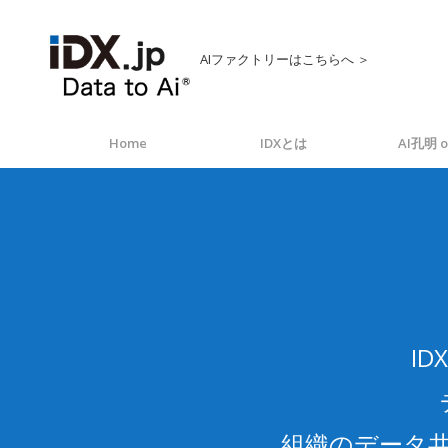
AIファクトリーはこちらへ ＞
Home
IDXとは
AI孔明 o
I
組織のデータ