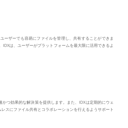
たユーザーでも容易にファイルを管理し、共有することができま
IDXは、ユーザーがプラットフォームを最大限に活用できるよ
速かつ効果的な解決策を提供します。また、IDXは定期的にウェ
ムレスにファイル共有とコラボレーションを行えるようサポート