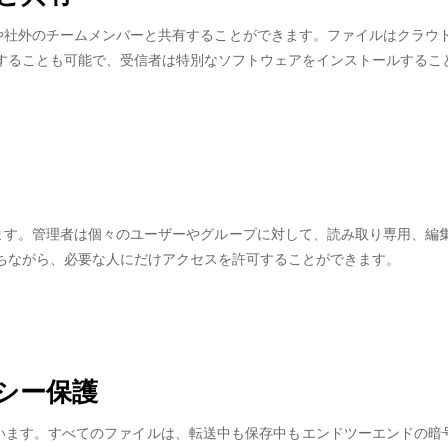
内や社外のチームメンバーと共有することができます。ファイルはクラウ
することも可能で、受信者は特別なソフトウェアをインストールするこ
します。管理者は個々のユーザーやグループに対して、読み取り専用、編
ちながら、必要な人にだけアクセスを許可することができます。
シー保護
います。すべてのファイルは、転送中も保存中もエンドツーエンドの暗