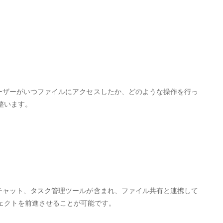
ーザーがいつファイルにアクセスしたか、どのような操作を行っ
整います。
チャット、タスク管理ツールが含まれ、ファイル共有と連携して
ェクトを前進させることが可能です。