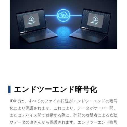
エンドツーエンド暗号化
IDXでは、すべてのファイル転送がエンドツーエンドの暗号
化により保護されます。これにより、データがサーバー間、
またはデバイス間で移動する際に、外部の攻撃者による盗聴
やデータの改ざんから保護されます。エンドツーエンド暗号