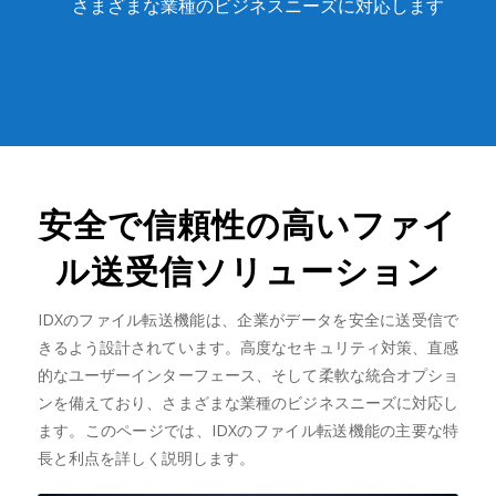
さまざまな業種のビジネスニーズに対応します
安全で信頼性の高いファイ
ル送受信ソリューション
IDXのファイル転送機能は、企業がデータを安全に送受信で
きるよう設計されています。高度なセキュリティ対策、直感
的なユーザーインターフェース、そして柔軟な統合オプショ
ンを備えており、さまざまな業種のビジネスニーズに対応し
ます。このページでは、IDXのファイル転送機能の主要な特
長と利点を詳しく説明します。