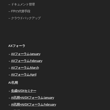
ドキュメント管理
FTPの代替手段
クラウドバックアップ
AXフォーラ
AXフォーラム January
AXフォーラム February
AXフォーラム March
AXフォーラム April
AI孔明
生成AI/DXセミナー
AI孔明×AI/DXフォーラム January
AI孔明×AI/DXフォーラム February