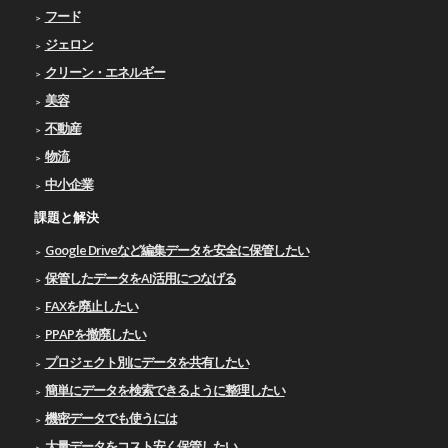
フード
ジェロン
クリーン・エネルギー
美容
不動産
物流
中小企業
課題と解決
Google Driveなど編集データを安全に保管したい
保管したデータをAI活用につなげる
FAXを廃止したい
PPAPを撤廃したい
プロジェクト別にデータを共有したい
簡単にデータを検索できるように整理したい
機密データでも使うには
大量データをコスト安く保管したい