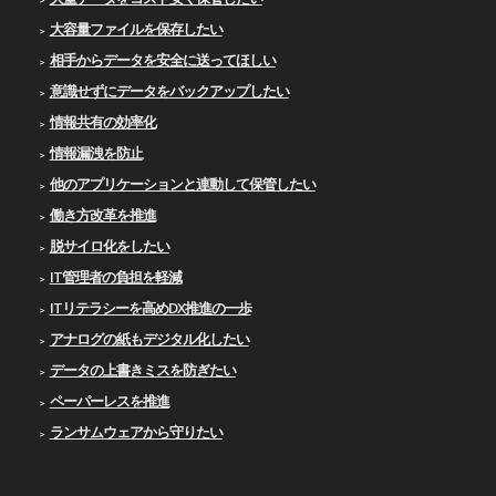
大容量ファイルを保存したい
相手からデータを安全に送ってほしい
意識せずにデータをバックアップしたい
情報共有の効率化
情報漏洩を防止
他のアプリケーションと連動して保管したい
働き方改革を推進
脱サイロ化をしたい
IT管理者の負担を軽減
ITリテラシーを高めDX推進の一歩
アナログの紙もデジタル化したい
データの上書きミスを防ぎたい
ペーパーレスを推進
ランサムウェアから守りたい