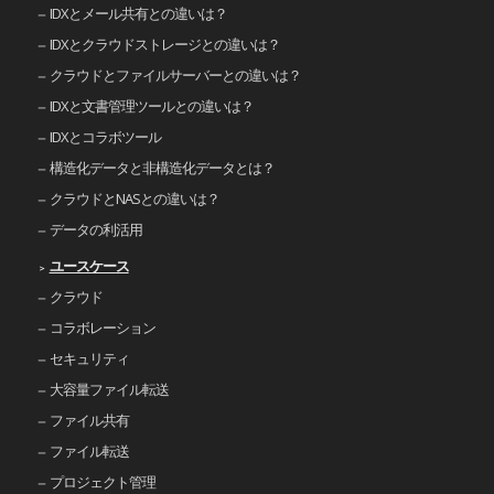
IDXとメール共有との違いは？
IDXとクラウドストレージとの違いは？
クラウドとファイルサーバーとの違いは？
IDXと文書管理ツールとの違いは？
IDXとコラボツール
構造化データと非構造化データとは？
クラウドとNASとの違いは？
データの利活用
ユースケース
クラウド
コラボレーション
セキュリティ
大容量ファイル転送
ファイル共有
ファイル転送
プロジェクト管理