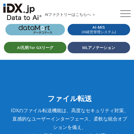
AIファクトリーはこちらへ ＞
AI-MIS
(AI経営管理システム)
AI孔明 for GXリーグ
MLアノテーション
ファイル転送
IDXのファイル転送機能は、高度なセキュリティ対策、
直感的なユーザーインターフェース、柔軟な統合オプ
ションを備え、