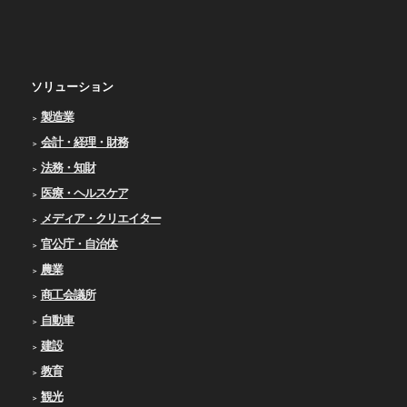
ソリューション
製造業
会計・経理・財務
法務・知財
医療・ヘルスケア
メディア・クリエイター
官公庁・自治体
農業
商工会議所
自動車
建設
教育
観光