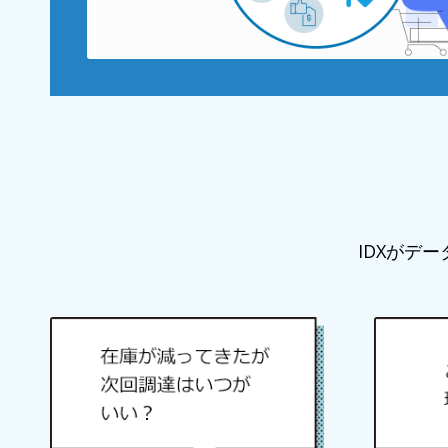
IDXがデ