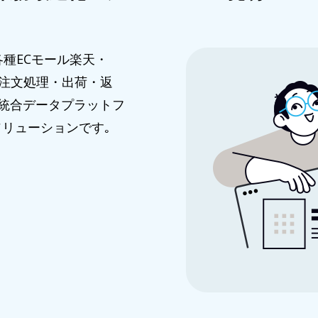
各種ECモール楽天・
し､ 注文処理・出荷・返
の統合データプラットフ
ソリューションです｡