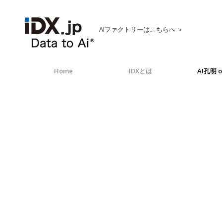
AIファクトリーはこちらへ ＞
Home
IDXとは
AI孔明 o