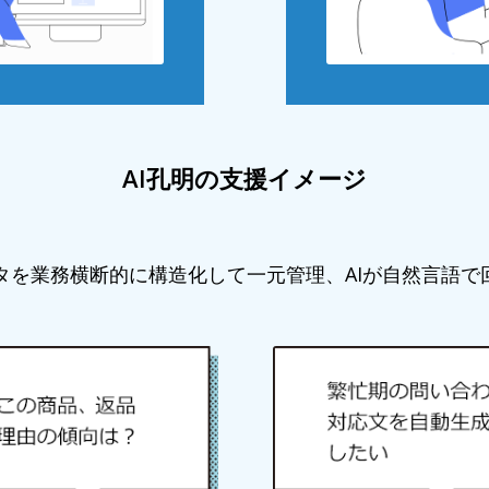
AI孔明の支援イメージ
ータを業務横断的に構造化して一元管理、AIが自然言語で