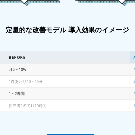
定量的な改善モデル 導入効果のイメージ
BEFORE
月5～10%
1件あたり10～15分
1～2週間
担当者2名で月10時間