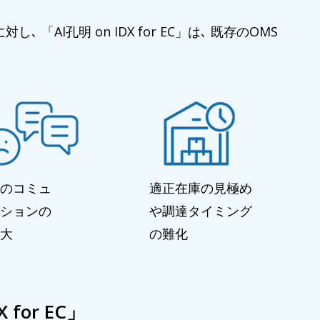
I孔明 on IDX for EC」は､ 既存のOMS
のコミュ
適正在庫の見極め
ションの
や調達タイミング
大
の難化
for EC」