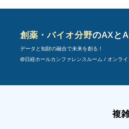
創薬・バイオ分野
のAXとA
データと知財の融合で未来を創る！
@日経ホールカンファレンスルーム / オンラ
複雑