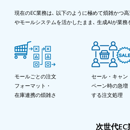
現在のEC業務は､ 以下のように極めて煩雑かつ高速な
やモールシステムを活かしたまま､ 生成AIが業
モールごとの注文
セール・キャン
フォーマット・
ペーン時の急増
在庫連携の煩雑さ
する注文処理
次世代EC業