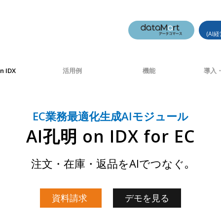
(AI
n IDX
活用例
機能
導入・
EC業務最適化生成AIモジュール
AI孔明 on IDX for EC
注文・在庫・返品をAIでつなぐ｡
資料請求
デモを見る