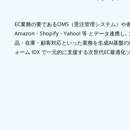
EC業務の要であるOMS（受注管理システム）や
Amazon・Shopify・Yahoo! 等 とデータ連携
品・在庫・顧客対応といった業務を生成AI基盤
ォーム IDX で一元的に支援する次世代EC最適化