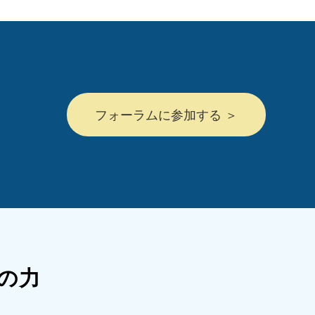
フォーラムに参加する ＞
Iの力