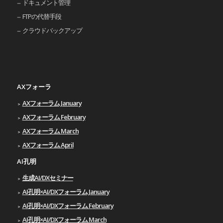
ドキュメント管理
FTPの代替手段
クラウドバックアップ
AXフォーラ
AXフォーラム January
AXフォーラム February
AXフォーラム March
AXフォーラム April
AI孔明
生成AI/DXセミナー
AI孔明×AI/DXフォーラム January
AI孔明×AI/DXフォーラム February
AI孔明×AI/DXフォーラム March