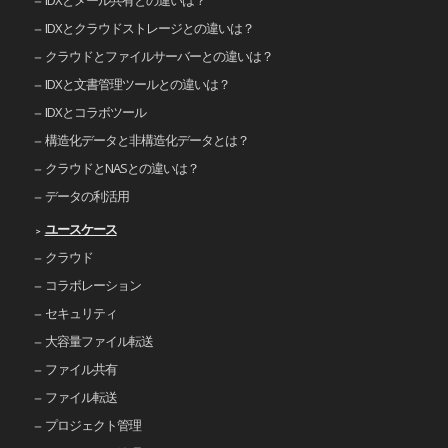
IDXとメール共有との違いは？
IDXとクラウドストレージとの違いは？
クラウドとファイルサーバーとの違いは？
IDXと文書管理ツールとの違いは？
IDXとコラボツール
構造化データと非構造化データとは？
クラウドとNASとの違いは？
データの利活用
ユースケース
クラウド
コラボレーション
セキュリティ
大容量ファイル転送
ファイル共有
ファイル転送
プロジェクト管理