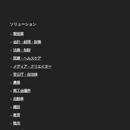
ソリューション
製造業
会計・経理・財務
法務・知財
医療・ヘルスケア
メディア・クリエイター
官公庁・自治体
農業
商工会議所
自動車
建設
教育
観光