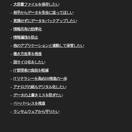
大容量ファイルを保存したい
相手からデータを安全に送ってほしい
意識せずにデータをバックアップしたい
情報共有の効率化
情報漏洩を防止
他のアプリケーションと連動して保管したい
働き方改革を推進
脱サイロ化をしたい
IT管理者の負担を軽減
ITリテラシーを高めDX推進の一歩
アナログの紙もデジタル化したい
データの上書きミスを防ぎたい
ペーパーレスを推進
ランサムウェアから守りたい