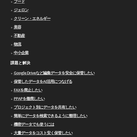
フード
ジェロン
クリーン・エネルギー
美容
不動産
物流
中小企業
課題と解決
Google Driveなど編集データを安全に保管したい
保管したデータをAI活用につなげる
FAXを廃止したい
PPAPを撤廃したい
プロジェクト別にデータを共有したい
簡単にデータを検索できるように整理したい
機密データでも使うには
大量データをコスト安く保管したい