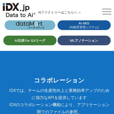
AIファクトリーはこちらへ ＞
AI-MIS
(AI経営管理システム)
AI孔明 for GXリーグ
MLアノテーション
コラボレーション
IDXでは、チームの生産性向上と業務効率アップのため
に強力なAPIを提供しています
IDXのコラボレーション機能により、アプリケーション
間でのファイルの参照、