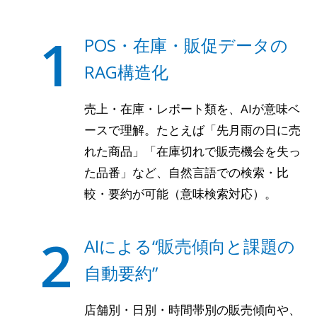
1
POS・在庫・販促データの
RAG構造化
売上・在庫・レポート類を、AIが意味ベ
ースで理解。たとえば「先月雨の日に売
れた商品」「在庫切れで販売機会を失っ
た品番」など、自然言語での検索・比
較・要約が可能（意味検索対応）。
2
AIによる“販売傾向と課題の
自動要約”
店舗別・日別・時間帯別の販売傾向や、