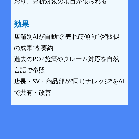
おり、分析対象の項目が限られる
効果
店舗別AIが自動で“売れ筋傾向”や“販促
の成果”を要約
過去のPOP施策やクレーム対応を自然
言語で参照
店長・SV・商品部が“同じナレッジ”をAI
で共有・改善