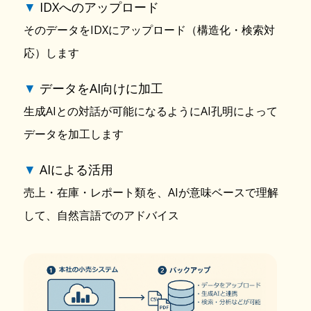
▼
IDXへのアップロード
そのデータをIDXにアップロード（構造化・検索対
応）します
▼
データをAI向けに加工
生成AIとの対話が可能になるようにAI孔明によって
データを加工します
▼
AIによる活用
売上・在庫・レポート類を、AIが意味ベースで理解
して、自然言語でのアドバイス