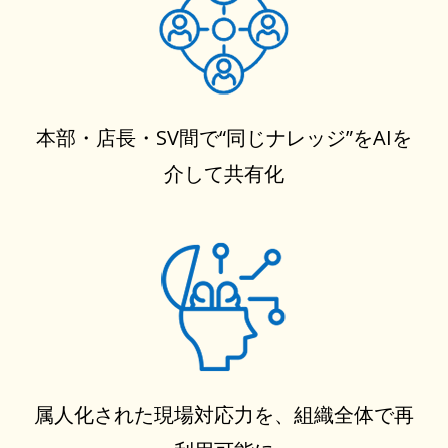
本部・店長・SV間で“同じナレッジ”をAIを
介して共有化
属人化された現場対応力を、組織全体で再