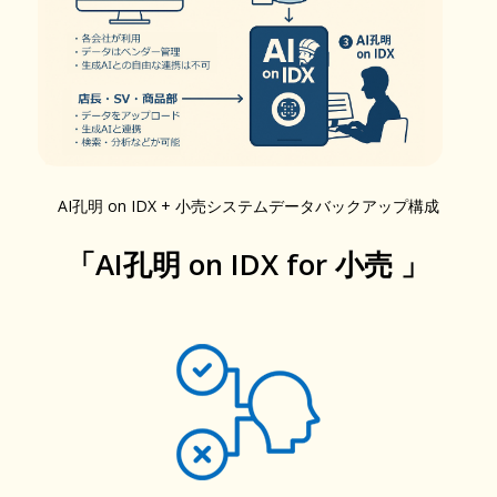
AI孔明 on IDX + 小売システムデータバックアップ構成
「AI孔明 on IDX for 小売 」