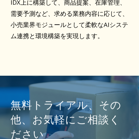
IDX上に構築して、商品提案、在庫管理、
需要予測など、求める業務内容に応じて、
小売業界モジュールとして柔軟なAIシステ
ム連携と環境構築を実現します。
無料トライアル、その
他、お気軽にご相談く
ださい