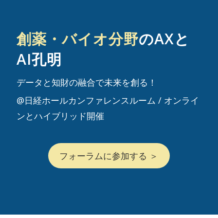
創薬・バイオ分野
のAXと
AI孔明
データと知財の融合で未来を創る！
@日経ホールカンファレンスルーム / オンライ
ンとハイブリッド開催
フォーラムに参加する ＞