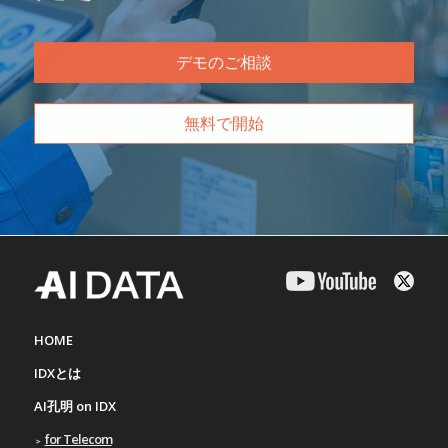
デモのご相談
無料で開始
HOME
IDXとは
AI孔明 on IDX
for Telecom