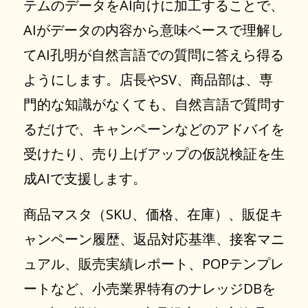
テムのデータをAI向けに加工することで、
AIがデータの内容から意味ベースで理解し
てAI孔明が自然言語での質問に答えら得る
ようにします。店長やSV、商品部は、専
門的な知識がなくても、自然言語で質問す
るだけで、キャンペーンなどのアドバイを
受けたり、売り上げアップの仮説検証を生
成AIで支援します。
商品マスタ（SKU、価格、在庫）、販促キ
ャンペーン履歴、返品対応基準、接客マニ
ュアル、販売実績レポート、POPテンプレ
ートなど、小売業界特有のナレッジDBを