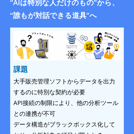
“AIは特別な人だけのもの”から、
“誰もが対話できる道具”へ
課題
大手販売管理ソフトからデータを出力
するのに特別な契約が必要
API接続の制限により、他の分析ツール
との連携が不可
データ構造がブラックボックス化して