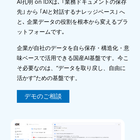
AI孔明 on IDXは､ ｢業務ドキュメントの保存
先｣ から ｢AIと対話するナレッジベース｣ へ
と､ 企業データの役割を根本から変えるプラ
ットフォームです｡
企業が自社のデータを自ら保存・構造化・意
味ベースで活用できる国産AI基盤です。今こ
そ必要なのは、“データを取り戻し、自由に
活かす”ための基盤です。
デモのご相談