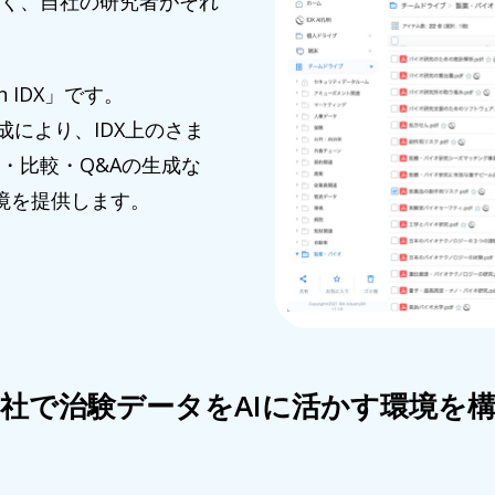
く、自社の研究者がそれ
 IDX」です。
on）構成により、IDX上のさま
・比較・Q&Aの生成な
環境を提供します。
社で治験データをAIに活かす環境を