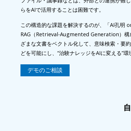
ファイル・議事録などは、外部との連携が難し
らをAIで活用することは困難です。
この構造的な課題を解決するのが、「AI孔明 on
RAG（Retrieval-Augmented Generati
ざまな文書をベクトル化して、意味検索・要約
どを可能にし、“治験ナレッジをAIに変える”
デモのご相談
自