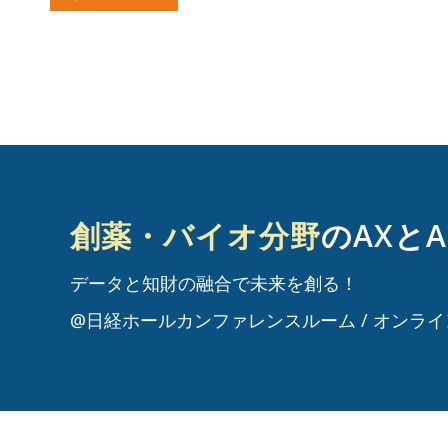
創薬・バイオ分野
のAXとA
データと知財の融合で未来を創る！
@日経ホールカンファレンスルーム / オンラ