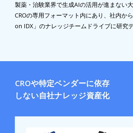
製薬・治験業界で生成AIの活用が進まない
CROの専用フォーマット内にあり、社内から
on IDX」のナレッジチームドライブに研
CROや特定ベンダーに依存
しない自社ナレッジ資産化