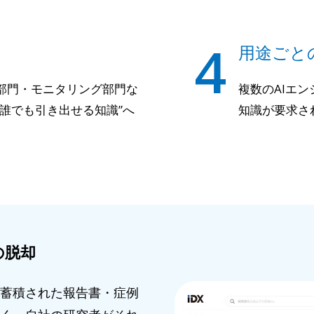
4
用途ごと
部門・モニタリング部門な
複数のAIエ
誰でも引き出せる知識”へ
知識が要求さ
の脱却
に蓄積された報告書・症例