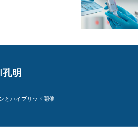
I孔明
インとハイブリッド開催