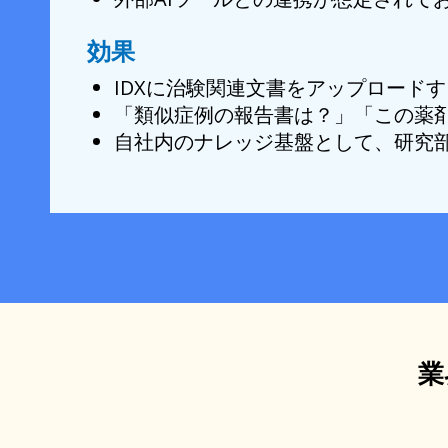
効果
IDXに治験関連文書をアップロード
「類似症例の報告書は？」「この薬剤
自社内のナレッジ基盤として、研究
業