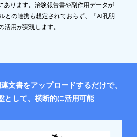
にあります。治験報告書や副作用データが
ルとの連携も想定されておらず、「AI孔明
Iの活用が実現します。
験関連文書をアップロードするだけで、
盤として、横断的に活用可能