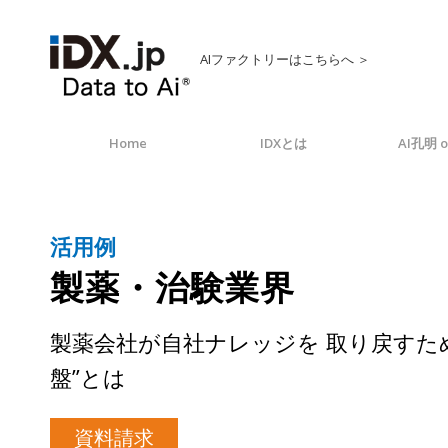
AIファクトリーはこちらへ ＞
Home
IDXとは
AI孔明 o
活用例
製薬・治験業界
製薬会社が自社ナレッジを 取り戻すため
盤”とは
資料請求