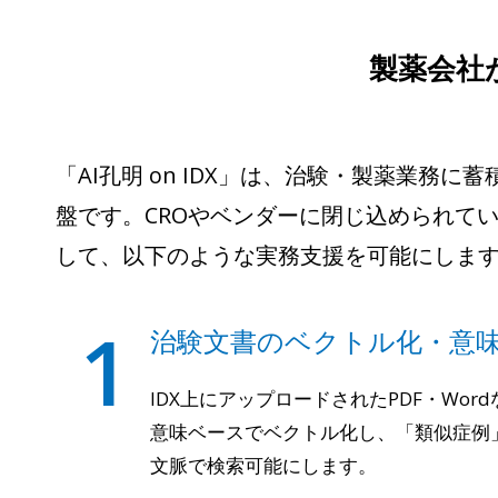
製薬会社
「AI孔明 on IDX」は、治験・製薬業務
盤です。CROやベンダーに閉じ込められて
して、以下のような実務支援を可能にしま
1
治験文書のベクトル化・意味
IDX上にアップロードされたPDF・Wor
意味ベースでベクトル化し、「類似症例
文脈で検索可能にします。