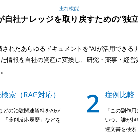
主な機能
が自社ナレッジを取り戻すための“独立型
に蓄積されたあらゆるドキュメントを“AIが活用でき
いた情報を自社の資産に変換し、研究・薬事・経営
す。
2
検索（RAG対応）
症例比較
dなどの治験関連資料をAIが
「この副作用
」「薬剤反応履歴」などを
いつ、誰が担
連文書を検索