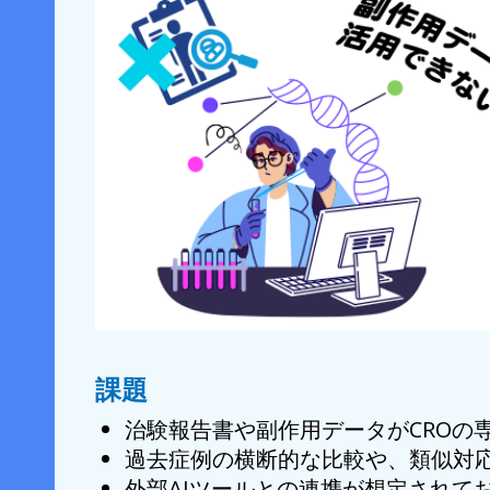
課題
治験報告書や副作用データがCROの
過去症例の横断的な比較や、類似対
外部AIツールとの連携が想定されて