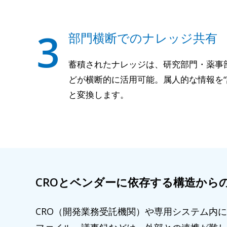
3
部門横断でのナレッジ共有
蓄積されたナレッジは、研究部門・薬事
どが横断的に活用可能。属人的な情報を“
と変換します。
CROとベンダーに依存する構造から
CRO（開発業務受託機関）や専用システム内