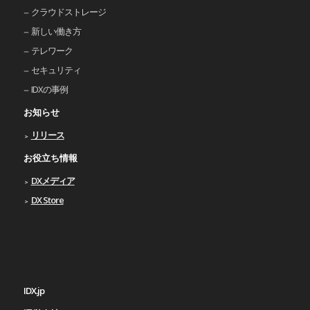
クラウドストレージ
新しい働き⽅
テレワーク
セキュリティ
IDXの事例
お知らせ
リリース
お役立ち情報
DXメディア
DX Store
IDX.jp