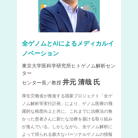
全ゲノムとAIによるメディカルイ
ノベーション
東京大学医科学研究所ヒトゲノム解析セン
ター
井元 清哉 氏
センター長／教授
厚生労働省が推進する国家プロジェクト「全ゲ
ノム解析等実行計画」により、ゲノム医療の飛
躍的な精度向上と共に、これまでに治療法の無
かった患者さんに新たな治療を届ける取り組み
が進んでいる。しかしながら、全ゲノム解析に
よって得られる膨大なパーソナルゲノムの情報