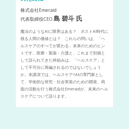
株式会社Emeraid
島 碧斗 氏
代表取締役CEO
魔法のようなAIに限界はある？ ポストAI時代に
残る人間の価値とは？ これらの問いは、「ヘ
ルスケアのすべてが変わる」未来のためのヒン
トです。医療・製薬・介護と、これまで別個と
して語られてきた枠組みは、「ヘルスケア」と
して不可分に再編されるのではないでしょう
か。本講演では、ヘルスケア×AIの専門家とし
て、学術的な研究・社会実装のための開発、両
面の活動を行う株式会社Emeraidが、未来のヘル
スケアについて語ります。