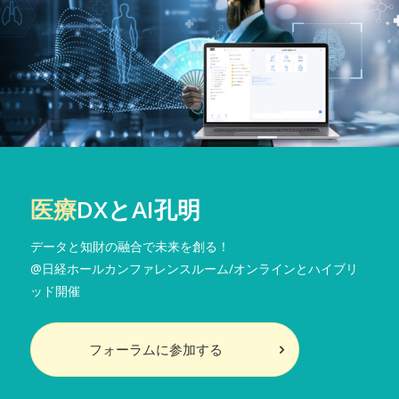
医療
DXとAI孔明
データと知財の融合で未来を創る！
@日経ホールカンファレンスルーム/オンラインとハイブリ
ッド開催
フォーラムに参加する