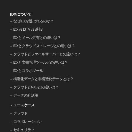
IDXについて
なぜIDXが選ばれるのか？
IDX vs L社V vs B社B
IDXとメール共有との違いは？
IDXとクラウドストレージとの違いは？
クラウドとファイルサーバーとの違いは？
IDXと文書管理ツールとの違いは？
IDXとコラボツール
構造化データと非構造化データとは？
クラウドとNASとの違いは？
データの利活用
ユースケース
クラウド
コラボレーション
セキュリティ