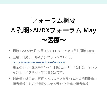
フォーラム概要
AI孔明×AI/DXフォーラム May
〜医療〜
日時：2025年5月29日（木）14:00～16:35（受付開始 13:45）
会場：日経ホール＆カンファレンスルーム
https://www.nikkei-hall.com/access/
東京都千代田区大手町1-3-7 日経ビル6F ＊当日は、オンラ
インとハイブリッドで開催予定です。
対象者：経営者、医療・ヘルスケア業界のDXやAI活用推進ご
担当者様、および情報システム部やDX推進ご担当者様