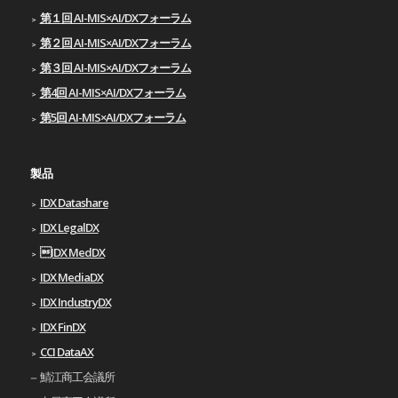
第１回 AI-MIS×AI/DXフォーラム
第２回 AI-MIS×AI/DXフォーラム
第３回 AI-MIS×AI/DXフォーラム
第4回 AI-MIS×AI/DXフォーラム
第5回 AI-MIS×AI/DXフォーラム
製品
IDX Datashare
IDX LegalDX
IDX MedDX
IDX MediaDX
IDX IndustryDX
IDX FinDX
CCI DataAX
鯖江商工会議所