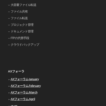
大容量ファイル転送
ファイル共有
ファイル転送
プロジェクト管理
ドキュメント管理
FTPの代替手段
クラウドバックアップ
AXフォーラ
AXフォーラム January
AXフォーラム February
AXフォーラム March
AXフォーラム April