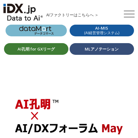
AIファクトリーはこちらへ ＞
AI-MIS
(AI経営管理システム)
AI孔明 for GXリーグ
MLアノテーション