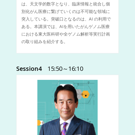
は、天文学的数字となり、臨床情報と統合し個
別化がん医療に繋げていくのは不可能な領域に
突入している。突破口となるのは、AI の利用で
ある。本講演では、AIを用いたがんゲノム医療
における東大医科研や全ゲノム解析等実行計画
の取り組みを紹介する。
Session4
15:50～16:10