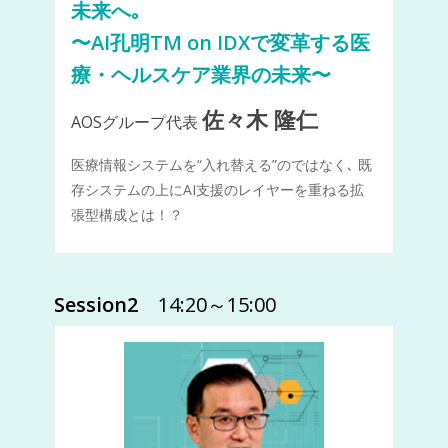
未来へ｡
〜AI孔明TM on IDXで変革する医
療・ヘルスケア業界の未来〜
佐々木 隆仁
AOSグループ代表
医療情報システムを“入れ替える”のではなく､ 既
存システムの上にAI支援のレイヤーを重ねる拡
張型構成とは！？
Session2
14:20～15:00